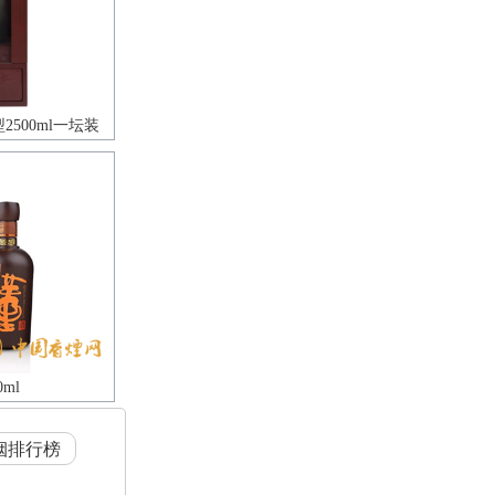
2500ml一坛装
ml
烟排行榜