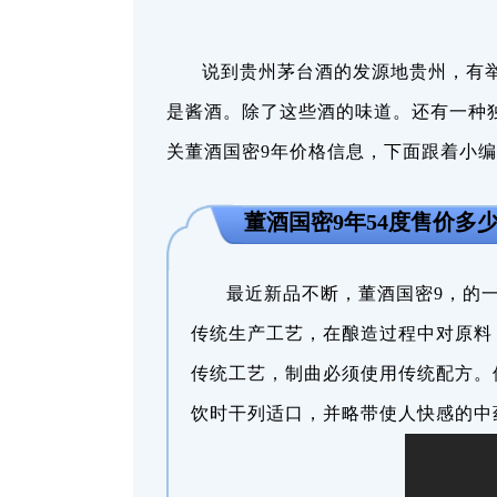
说到贵州茅台酒的发源地贵州，有
是酱酒。除了这些酒的味道。还有一种
关董酒国密9年价格信息，下面跟着小
董酒国密9年54度售价多
最近新品不断，董酒国密9，的一
传统生产工艺，在酿造过程中对原料
传统工艺，制曲必须使用传统配方。
饮时干列适口，并略带使人快感的中