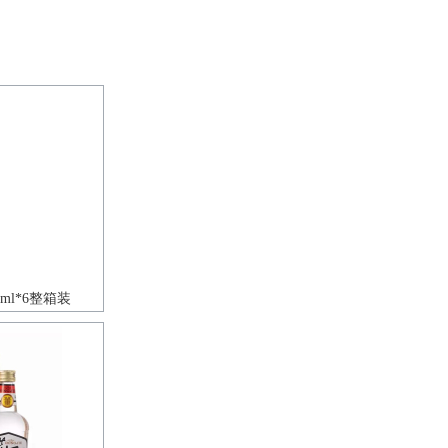
ml*6整箱装