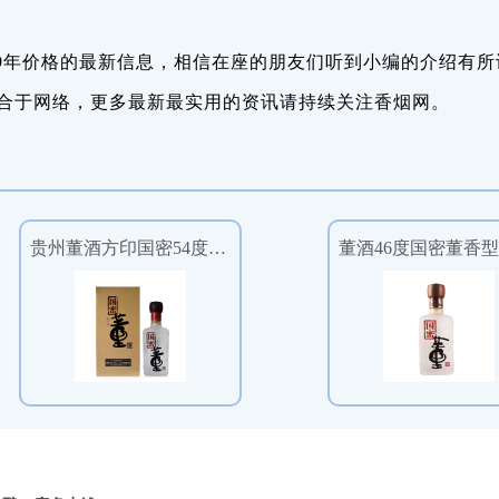
9年价格的最新信息，相信在座的朋友们听到小编的介绍有所
合于网络，更多最新最实用的资讯请持续关注香烟网。
贵州董酒方印国密54度董香型500ml单瓶装