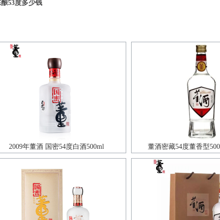
酿53度多少钱
2009年董酒 国密54度白酒500ml
董酒密藏54度董香型500