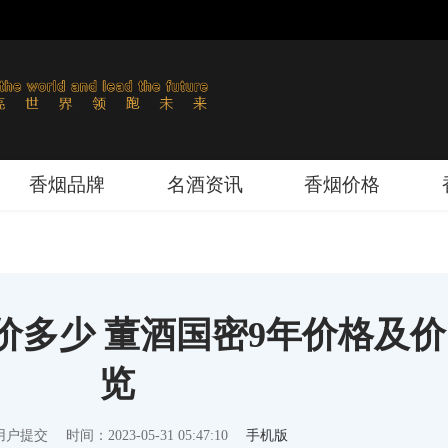
香烟品牌
名酒资讯
香烟价格
售价多少 董酒国密9年价格及
览
用户提交
时间：2023-05-31 05:47:10
手机版