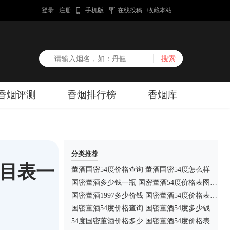
登录
注册
手机版
在线投稿
收藏本站
香烟评测
香烟排行榜
香烟库
分类推荐
价目表一
董酒国密54度价格查询 董酒国密54度怎么样
国密董酒多少钱一瓶 国密董酒54度价格表图大全
国密董酒1997多少价钱 国密董酒54度价格表图一览
国密董酒54度价格查询 国密董酒54度多少钱一瓶
54度国密董酒价格多少 国密董酒54度价格表图一览