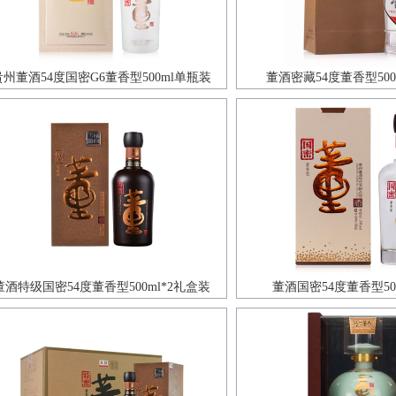
贵州董酒54度国密G6董香型500ml单瓶装
董酒密藏54度董香型500
董酒特级国密54度董香型500ml*2礼盒装
董酒国密54度董香型50