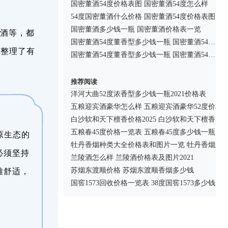
国密董酒54度价格表图 国密董酒54度怎么样
54度国密董酒什么价格 国密董酒54度价格表图
国密董酒多少钱一瓶 国密董酒价格表一览
酒等，都
国密董酒54度董香型多少钱一瓶 国密董酒54度口感怎么样
编整理了有
国密董酒54度董香型多少钱一瓶 国密董酒54度价格大全
推荐阅读
洋河大曲52度浓香型多少钱一瓶2021价格表
五粮迎宾酒豪华怎么样 五粮迎宾酒豪华52度价格
白沙软和天下檀香价格2025 白沙软和天下檀香多
五粮春45度价格一览表 五粮春45度多少钱一瓶
原生态的
牡丹香烟种类大全价格表和图片一览 牡丹香烟怎
必须坚持
兰陵酒怎么样 兰陵酒价格表及图片2021
苏烟东渡顺价格 苏烟东渡顺香烟多少钱
雅舒适，
国窖1573回收价格一览表 38度国窖1573多少钱一