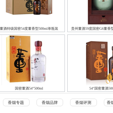
董酒特级国密54度董香型500ml单瓶装
贵州董酒59度国密G6董香型
国密董酒54°500ml
54°国密董酒500
香烟专题
香烟品牌
香烟评测
香