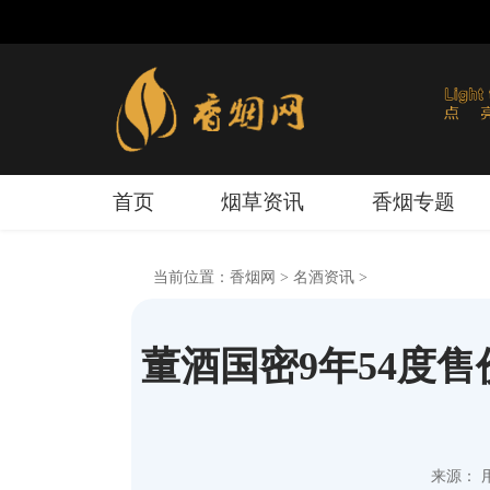
首页
烟草资讯
香烟专题
当前位置：
香烟网
>
名酒资讯
>
董酒国密9年54度
来源： 