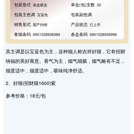
包装形式
单盒(包)支数
条盒硬盒
20
包装主色调
包装副色调
宝蓝色
销售形式
产品状态
国产内销
已上市
卷烟条码
条盒条码
6901028936989
6901028936996
其主调是以宝蓝色为主，这种烟人称吉祥好猫，它有招财
纳福的美好寓意。香气为主，烟气细腻，烟气略有不足，
烟度适中，烟度适中，吸味纯净舒适。
2、好猫(招财猫1600)紫
参考价格：18元/包