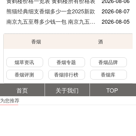
黄鹤楼价格一览表 黄鹤楼所有价格表
2026-08-06
熊猫经典细支香烟多少一盒2025新款
2026-08-07
南京九五至尊多少钱一包 南京九五至尊价格及图片
2026-08-05
香烟
酒
烟草资讯
香烟专题
香烟品牌
香烟评测
香烟排行榜
香烟库
首页
关于我们
TOP
为您推荐