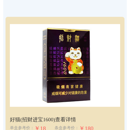
好猫(招财进宝1600)
查看详情
￥18
￥180
单盒参考价：
条盒参考价：