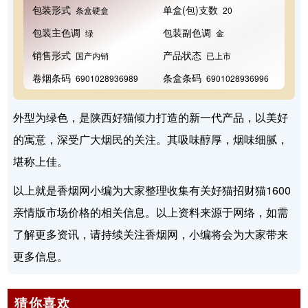
包装形式
单盒(包)支数
条盒硬盒
20
包装主色调
包装副色调
绿
金
销售形式
产品状态
国产内销
已上市
卷烟条码
条盒条码
6901028936989
6901028936996
外型为绿色，是陕西好猫倾力打造的新一代产品，以美好
的寓意，深受广大烟民的关注。其吸味醇厚，烟味细腻，
堪称上佳。
以上就是香烟网小编为大家整理收集有关好猫招财猫1600
亲情版市场价格的相关信息。以上资料来源于网络，如需
了解更多资讯，请持续关注香烟网，小编将会为大家带来
更多信息。
猜你喜欢