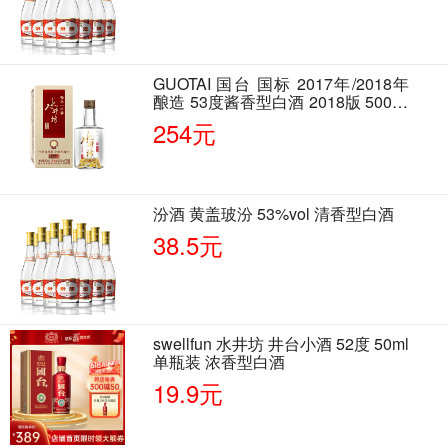
GUOTAI 国台 国标 2017年/2018年
酿造 53度酱香型白酒 2018版 500ml
单瓶装
254元
汾酒 黄盖玻汾 53%vol 清香型白酒
38.5元
swellfun 水井坊 井台小酒 52度 50ml
单瓶装 浓香型白酒
19.9元