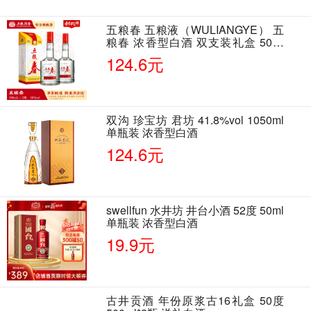
五粮春 五粮液（WULIANGYE） 五
粮春 浓香型白酒 双支装礼盒 50度
500ml*2瓶 含酒具
124.6元
双沟 珍宝坊 君坊 41.8%vol 1050ml
单瓶装 浓香型白酒
124.6元
swellfun 水井坊 井台小酒 52度 50ml
单瓶装 浓香型白酒
19.9元
古井贡酒 年份原浆古16礼盒 50度