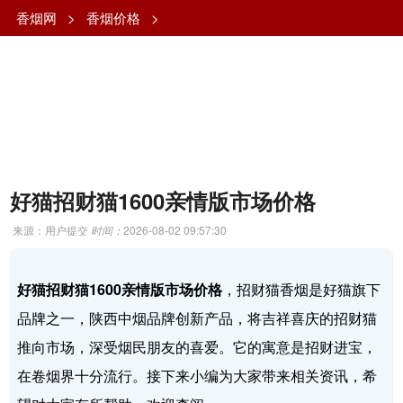
香烟网
>
香烟价格
>
好猫招财猫1600亲情版市场价格
来源：用户提交
时间：
2026-08-02 09:57:30
好猫招财猫1600亲情版市场价格
，招财猫香烟是好猫旗下
品牌之一，陕西中烟品牌创新产品，将吉祥喜庆的招财猫
推向市场，深受烟民朋友的喜爱。它的寓意是招财进宝，
在卷烟界十分流行。接下来小编为大家带来相关资讯，希