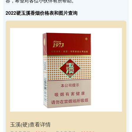
容，希望对各位小伙伴有所帮助。
2022硬玉溪香烟价格表和图片查询
玉溪(硬)
查看详情