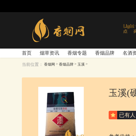
首页
烟草资讯
香烟专题
香烟品牌
名酒
>
>
>
当前位置：
香烟网
香烟品牌
玉溪
玉溪(
已有
人