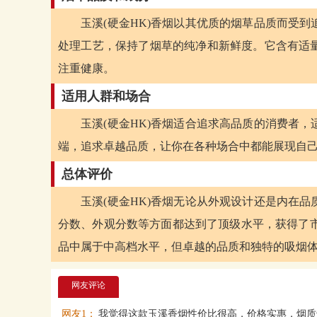
玉溪(硬金HK)香烟以其优质的烟草品质而受
处理工艺，保持了烟草的纯净和新鲜度。它含有适
注重健康。
适用人群和场合
玉溪(硬金HK)香烟适合追求高品质的消费者
端，追求卓越品质，让你在各种场合中都能展现自
总体评价
玉溪(硬金HK)香烟无论从外观设计还是内在
分数、外观分数等方面都达到了顶级水平，获得了市
品中属于中高档水平，但卓越的品质和独特的吸烟
网友评论
网友1：
我觉得这款玉溪香烟性价比很高，价格实惠，烟质