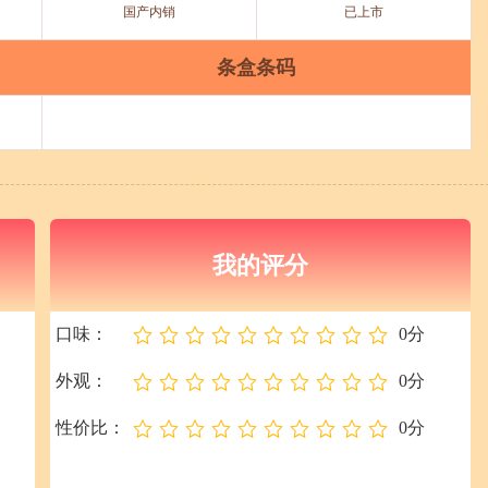
国产内销
已上市
条盒条码
我的评分
口味：
0分
外观：
0分
性价比：
0分