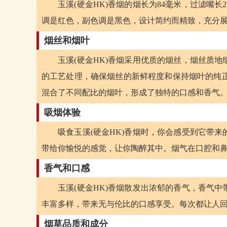
玉溪(硬金HK)香烟的烟长为84毫米，过滤嘴
调是红色，副色调是黑色，设计简约而精致，充分
烟丝和烟叶
玉溪(硬金HK)香烟采用优质的烟丝，烟丝质
的工艺处理，确保烟丝的新鲜程度和保持烟叶的纯正
混合了不同配比的烟叶，形成了独特的口感和香气
吸烟体验
吸食玉溪(硬金HK)香烟时，你会感受到它带
带给你愉悦的感觉，让你陶醉其中。烟气在口腔和
香气和口感
玉溪(硬金HK)香烟散发出浓郁的香气，香气
丰富多样，带来无与伦比的口感享受。每次都让人
烟草品质和成分