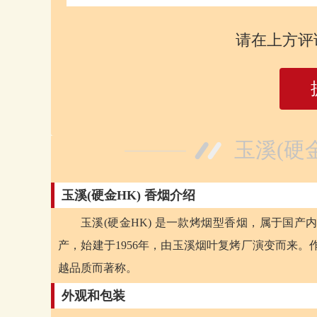
请在上方评
玉溪(硬
玉溪(硬金HK) 香烟介绍
玉溪(硬金HK) 是一款烤烟型香烟，属于国
产，始建于1956年，由玉溪烟叶复烤厂演变而来。
越品质而著称。
外观和包装