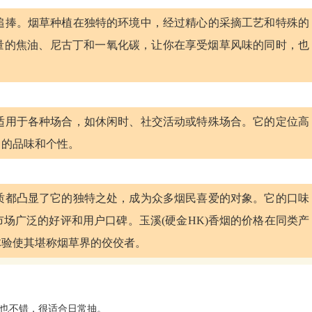
到追捧。烟草种植在独特的环境中，经过精心的采摘工艺和特殊的
量的焦油、尼古丁和一氧化碳，让你在享受烟草风味的同时，也
，适用于各种场合，如休闲时、社交活动或特殊场合。它的定位高
己的品味和个性。
品质都凸显了它的独特之处，成为众多烟民喜爱的对象。它的口味
场广泛的好评和用户口碑。玉溪(硬金HK)香烟的价格在同类产
体验使其堪称烟草界的佼佼者。
也不错，很适合日常抽。