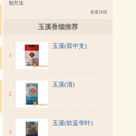
别方法
查看详情
玉溪香烟推荐
玉溪(双中支)
1
玉溪(清)
2
玉溪(软蓝华叶)
3