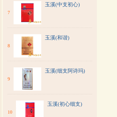
玉溪(中支初心)
7
玉溪(和谐)
8
玉溪(细支阿诗玛)
9
玉溪(初心细支)
10