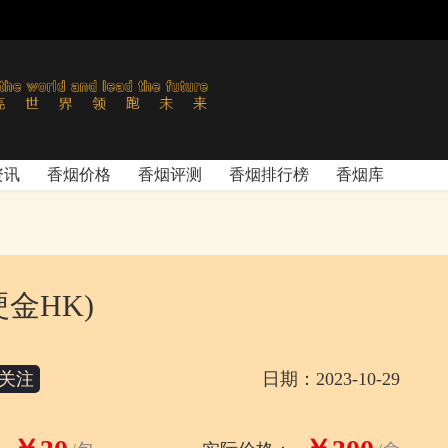
资讯
香烟价格
香烟评测
香烟排行榜
香烟库
硬金HK)
关注
日期：2023-10-29