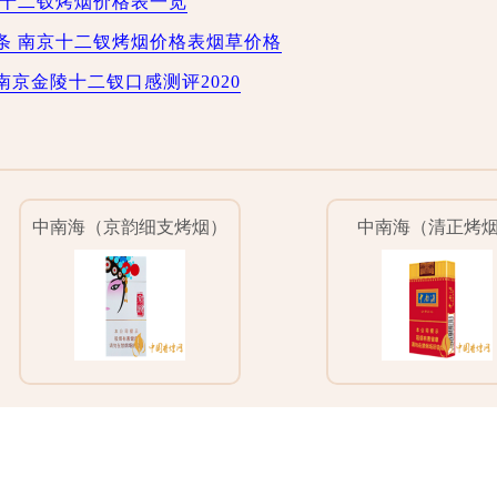
京十二钗烤烟价格表一览
条 南京十二钗烤烟价格表烟草价格
京金陵十二钗口感测评2020
中南海（京韵细支烤烟）
中南海（清正烤