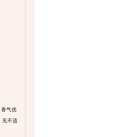
。香气优
，无不适