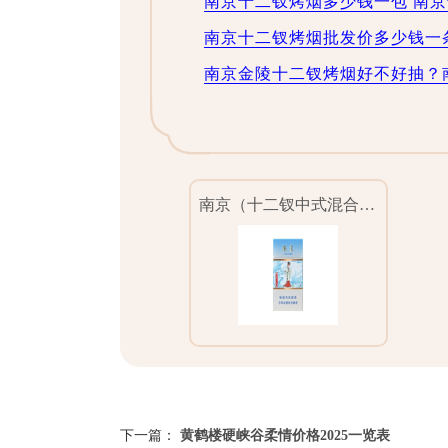
南京十二钗烤烟多少钱一包 南
南京十二钗烤烟批发价多少钱一
南京金陵十二钗烤烟好不好抽？南
南京（十二钗中式混合型）
下一篇：
黄鹤楼硬峡谷柔情价格2025一览表