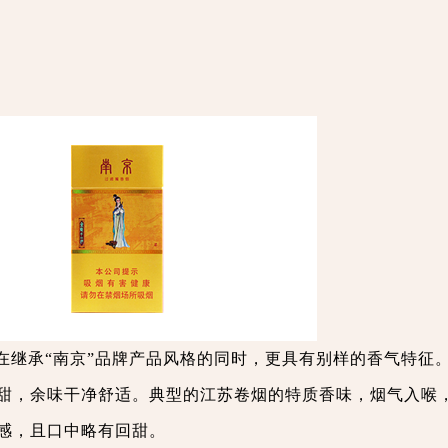
在继承“南京”品牌产品风格的同时，更具有别样的香气特征
甜，余味干净舒适。典型的江苏卷烟的特质香味，烟气入喉
感，且口中略有回甜。