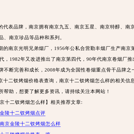
的代表品牌，南京拥有南京九五、南京五星、南京特醇、南
品、南京珍品等品种和系列。
期的南京光明兄弟烟厂，1956年公私合营勤丰烟厂生产南京
三代，1982年又改进推出了南京第四代，90年代南京卷烟厂推
牌不断完善和成长，2008年成为全国性卷烟重点骨干品牌之
京十二钗烤烟价格表查询，南京十二钗烤烟怎么样的相关信
所帮助，想要了解更多资讯，请持续关注本网站！
京十二钗烤烟怎么样】相关推荐文章:
京金陵十二钗烤烟点评
 南京金陵十二钗烤烟怎么样