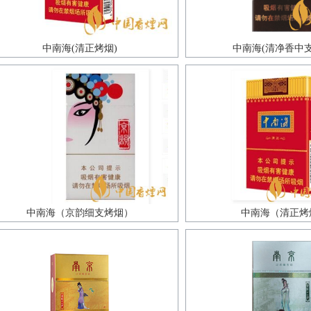
中南海(清正烤烟)
中南海(清净香中支
中南海（京韵细支烤烟）
中南海（清正烤