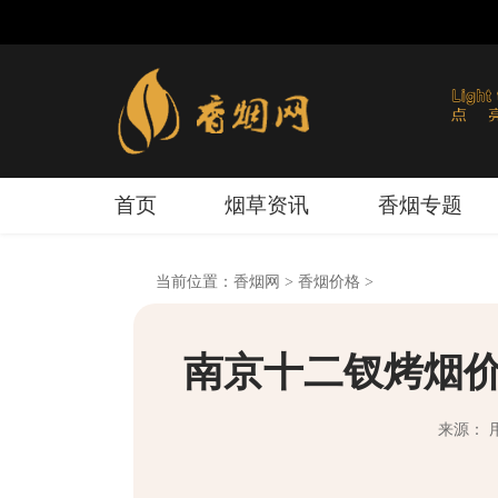
首页
烟草资讯
香烟专题
当前位置：
香烟网
>
香烟价格
>
南京十二钗烤烟价
来源： 