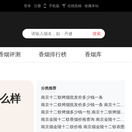
登录
注册
手机版
在线投稿
收藏本站
香烟评测
香烟排行榜
香烟库
分类推荐
么样
南京十二钗烤烟批发价多少钱一条
南京十二钗烤烟批发价多少钱一条 南京十二钗烤烟价格表烟草价格
南京十二钗烤烟多少钱一包 南京十二钗烤烟价格表一览
南京金陵十二钗香烟价格查询 南京金陵十二钗多少钱一盒
南京烟金陵十二钗价格 南京烟金陵十二钗表图