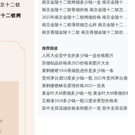
南京金陵十二钗烤烟多少钱一盒 南京金陵十二钗烤烟怎么样
京十二钗
南京金陵十二钗香烟价格 南京金陵十二钗怎么样
京十二钗烤
2025年南京金陵十二钗烤烟价格 南京金陵十二钗烤烟点评
南京金陵十二钗薄荷烟怎么样 南京金陵十二钗薄荷烟多少钱
南京香烟金陵十二钗 南京香烟金陵十二钗价格图表
推荐阅读
人民大会堂中支的多少钱一盒价格图片
苏烟铂晶价格表2025价格表图片大全
黄鹤楼硬1916香烟批进价是多少钱一条
贵州茅台酒53度多少钱一瓶 2021年贵州茅台酒价
黄鹤楼硬峡谷柔情价格2025一览表
黄金叶大M香烟多少钱一包 黄金叶大M香烟价格
五粮液1618多少钱一瓶52度浓香型价格表
双中支荷花烟价格表和图片一览 双中支荷花香烟
g
0