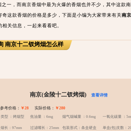
烟之一，而南京香烟中最为火爆的香烟也并不少，其中这款南
好奇这款香烟的价格是多少，下面是小编为大家带来有关
南
的相关信息，一起来看看吧。
询 南京十二钗烤烟怎么样
南京(金陵十二钗烤烟)
查看详情
参考价格：
￥28
实际价格：
￥280
类型 ：烤烟型
焦油量 ：6mg
烟气烟碱量 ：0.6mg
一氧化碳量 ：5m
烟长：97mm
过滤嘴长：25mm
包装形式：条盒硬盒
单盒(包)支数：2