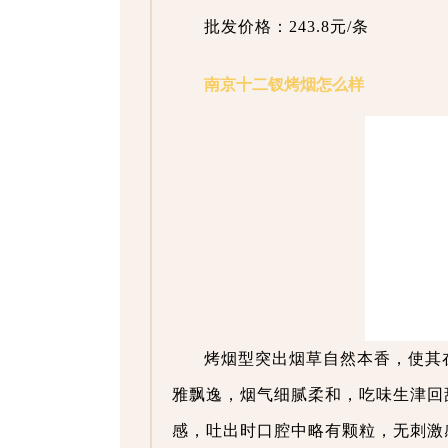
批发价格：243.8元/条
南京十二钗烤烟怎么样
烤烟型突出烟草自然本香，使其
雅飘逸，烟气细腻柔和，吃味生津回
感，吐出时口腔中略有颗粒，无刺激