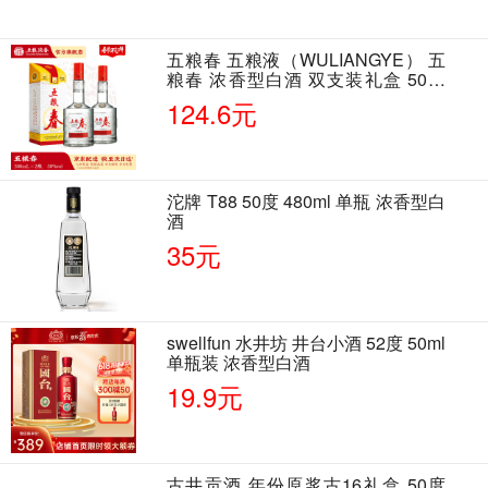
五粮春 五粮液（WULIANGYE） 五
粮春 浓香型白酒 双支装礼盒 50度
500ml*2瓶 含酒具
124.6元
沱牌 T88 50度 480ml 单瓶 浓香型白
酒
35元
swellfun 水井坊 井台小酒 52度 50ml
单瓶装 浓香型白酒
19.9元
古井贡酒 年份原浆古16礼盒 50度