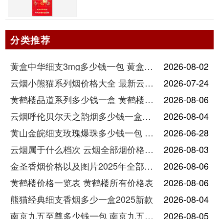
分类推荐
黄盒中华细支3mg多少钱一包 黄盒中华细支3mg香烟价格查询
2026-08-02
云烟小熊猫系列烟价格大全 最新云烟小熊猫图片报价
2026-07-24
黄鹤楼品道系列多少钱一盒 黄鹤楼品道系列香烟价格表图片
2026-08-06
云烟呼伦贝尔天之韵烟多少钱一盒中支价格
2026-08-04
黄山金皖细支玫瑰爆珠多少钱一包 黄山金皖细支玫瑰爆珠2025最新价格
2026-06-28
云烟属于什么档次 云烟全部烟价格表大全
2026-08-03
金圣香烟价格以及图片2025年全部价格
2026-08-06
黄鹤楼价格一览表 黄鹤楼所有价格表
2026-08-06
熊猫经典细支香烟多少一盒2025新款
2026-08-04
南京九五至尊多少钱一包 南京九五至尊价格及图片
2026-08-05