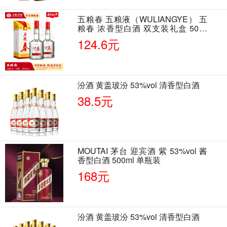
五粮春 五粮液（WULIANGYE） 五
粮春 浓香型白酒 双支装礼盒 50度
500ml*2瓶 含酒具
124.6元
汾酒 黄盖玻汾 53%vol 清香型白酒
38.5元
MOUTAI 茅台 迎宾酒 紫 53%vol 酱
香型白酒 500ml 单瓶装
168元
汾酒 黄盖玻汾 53%vol 清香型白酒