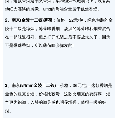
烟，这款香烟是细支香烟，柔和但烟气饱满纯正，没有其
他细支寡淡的感觉。6mg的焦油含量属于低焦香烟。
2、南京(金陵十二钗)薄荷
：价格：22元/包，绿色包装的金
陵十二钗是凉烟，薄荷味香烟，淡淡的薄荷味和烟香混合
在一起味道很好。但是打开包装之后不要放太久了，因为
不是爆珠香烟，所以薄荷味会挥发的!
3、南京(84mm金陵十二钗)
：价格：36元/包，这款香烟是
金色的粗支香烟，价格比较贵，这款比细支的要醇厚，烟
气更为饱满，入肺的满足感也明显增强，值得一吸的好
烟。