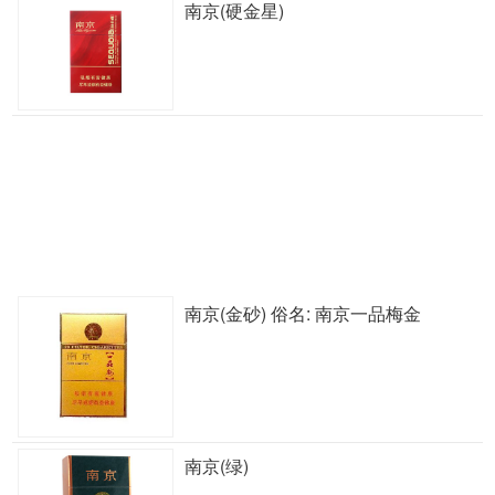
南京(硬金星)
南京(金砂) 俗名: 南京一品梅金
南京(绿)