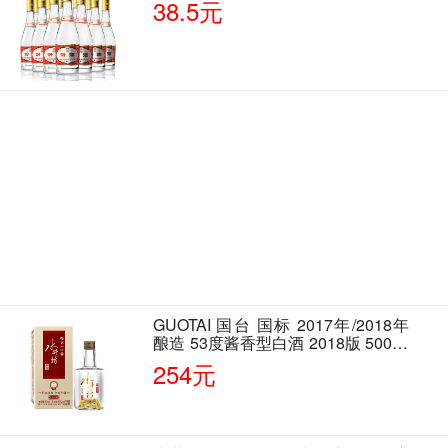
38.5元
GUOTAI 国台 国标 2017年/2018年
酿造 53度酱香型白酒 2018版 500ml
单瓶装
254元