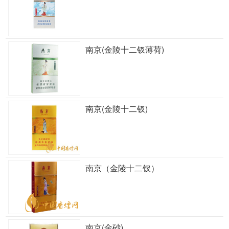
南京(金陵十二钗薄荷)
南京(金陵十二钗)
南京（金陵十二钗）
南京(金砂)