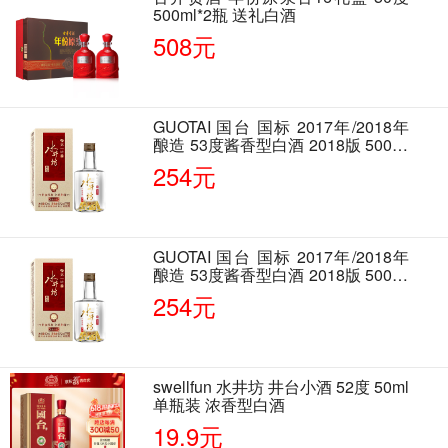
500ml*2瓶 送礼白酒
508元
GUOTAI 国台 国标 2017年/2018年
酿造 53度酱香型白酒 2018版 500ml
单瓶装
254元
GUOTAI 国台 国标 2017年/2018年
酿造 53度酱香型白酒 2018版 500ml
单瓶装
254元
swellfun 水井坊 井台小酒 52度 50ml
单瓶装 浓香型白酒
19.9元