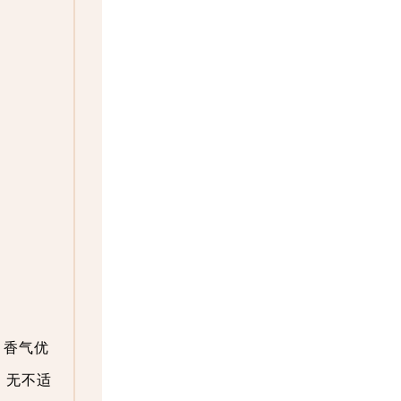
。香气优
，无不适