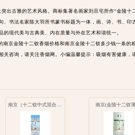
计上突出古雅的艺术风格。商标集著名画家刘旦宅所作“金陵十
句、书法名家陈大羽所书篆书标题为一体，画、诗、书、印
品的现代美与古典美、内在质量与外在艺术和谐统一。
的南京金陵十二钗香烟价格和南京金陵十二钗多少钱一条的
相关咨询，请关注香烟网。小编温馨提示：吸烟有害健康，
南京（十二钗中式混合型）
南京(金陵十二钗薄