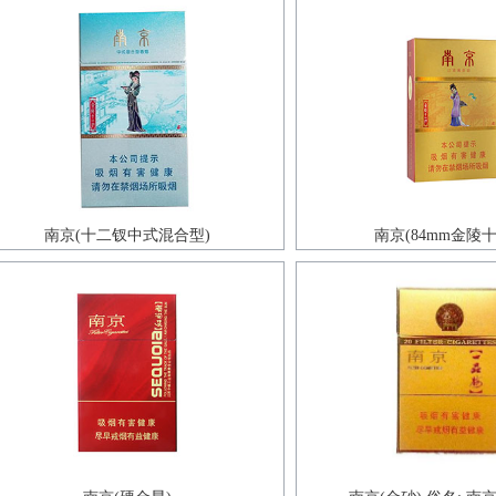
南京(十二钗中式混合型)
南京(84mm金陵