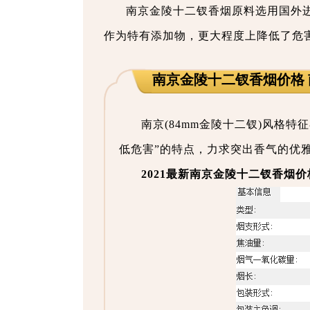
南京金陵十二钗香烟原料选用国外
作为特有添加物，更大程度上降低了危
南京金陵十二钗香烟价格
南京(84mm金陵十二钗)风格
低危害”的特点，力求突出香气的优
2021最新南京金陵十二钗香烟价