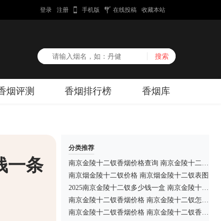
登录
注册
手机版
在线投稿
收藏本站
香烟评测
香烟排行榜
香烟库
分类推荐
钱一条
南京金陵十二钗香烟价格查询 南京金陵十二钗多少钱一盒
南京烟金陵十二钗价格 南京烟金陵十二钗表图
2025南京金陵十二钗多少钱一盒 南京金陵十二钗细支香烟价格
南京金陵十二钗香烟价格 南京金陵十二钗怎么样
南京金陵十二钗香烟价格 南京金陵十二钗香烟好抽吗