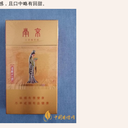
感，且口中略有回甜。