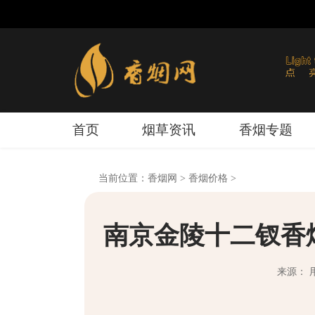
首页
烟草资讯
香烟专题
当前位置：
香烟网
>
香烟价格
>
南京金陵十二钗香
来源： 