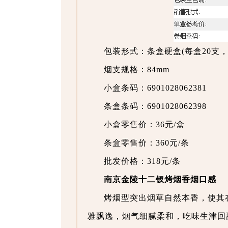
包装形式：条盒硬盒(每盒20支，
烟支规格：84mm
小盒条码：6901028062381
条盒条码：6901028062398
小盒零售价：36元/盒
条盒零售价：360元/条
批发价格：318元/条
南京金陵十二钗烤烟香烟口感
烤烟型突出烟草自然本香，使其
雅飘逸，烟气细腻柔和，吃味生津回