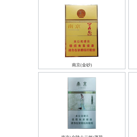
南京(金砂)