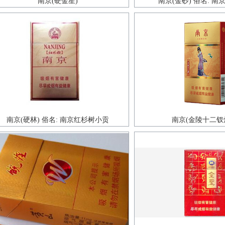
南京(硬金星)
南京(金砂) 俗名: 
南京(硬林) 俗名: 南京红杉树小贡
南京(金陵十二钗