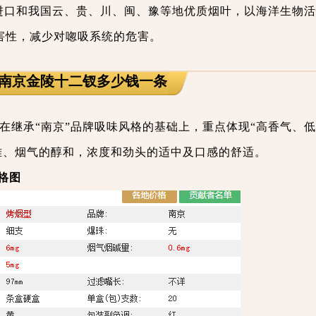
进口和我国云、贵、川、闽、豫等地优质烟叶，以海洋生物活
害性，减少对唿吸系统的危害。
 南京金陵十二钗多少钱一条
特征在继承“南京”品牌吸味风格的基础上，重点体现“高香气、
雅、烟气的醇和，浓度和劲头的适中及口感的舒适。
格图