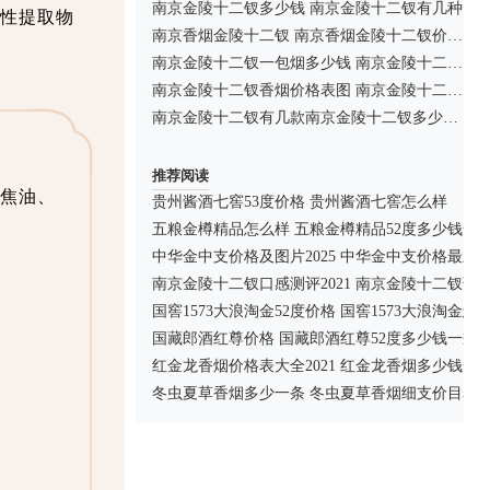
南京金陵十二钗多少钱 南京金陵十二钗有几种
性提取物
南京香烟金陵十二钗 南京香烟金陵十二钗价格图表
南京金陵十二钗一包烟多少钱 南京金陵十二钗文化底蕴
南京金陵十二钗香烟价格表图 南京金陵十二钗薄荷多少钱
南京金陵十二钗有几款南京金陵十二钗多少钱一盒
推荐阅读
低焦油、
贵州酱酒七窖53度价格 贵州酱酒七窖怎么样
五粮金樽精品怎么样 五粮金樽精品52度多少钱一
中华金中支价格及图片2025 中华金中支价格最新
南京金陵十二钗口感测评2021 南京金陵十二钗薄
国窖1573大浪淘金52度价格 国窖1573大浪淘金怎
国藏郎酒红尊价格 国藏郎酒红尊52度多少钱一瓶
红金龙香烟价格表大全2021 红金龙香烟多少钱一
冬虫夏草香烟多少一条 冬虫夏草香烟细支价目表