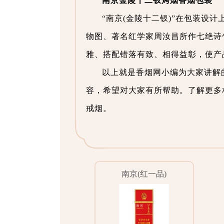
南京金陵十二钗烤烟香烟包装
“南京(金陵十二钗)”在包装设
物图、著名红学家周汝昌所作七绝诗
雅、搭配错落有致、相得益彰，使产
以上就是香烟网小编为大家讲解
容，希望对大家有所帮助。了解更多
戒烟。
南京(红一品)