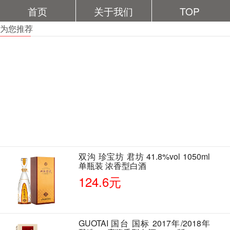
首页
关于我们
TOP
为您推荐
双沟 珍宝坊 君坊 41.8%vol 1050ml
单瓶装 浓香型白酒
124.6元
GUOTAI 国台 国标 2017年/2018年