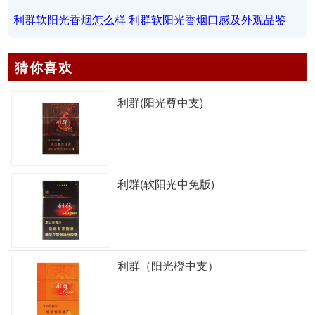
利群软阳光香烟怎么样 利群软阳光香烟口感及外观品鉴
猜你喜欢
利群(阳光尊中支)
利群(软阳光中免版)
利群（阳光橙中支）