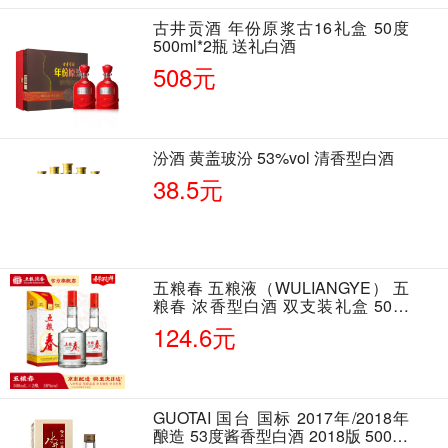
古井贡酒 年份原浆古16礼盒 50度
500ml*2瓶 送礼白酒
508元
汾酒 黄盖玻汾 53%vol 清香型白酒
38.5元
五粮春 五粮液（WULIANGYE） 五
粮春 浓香型白酒 双支装礼盒 50度
500ml*2瓶 含酒具
124.6元
GUOTAI 国台 国标 2017年/2018年
酿造 53度酱香型白酒 2018版 500ml