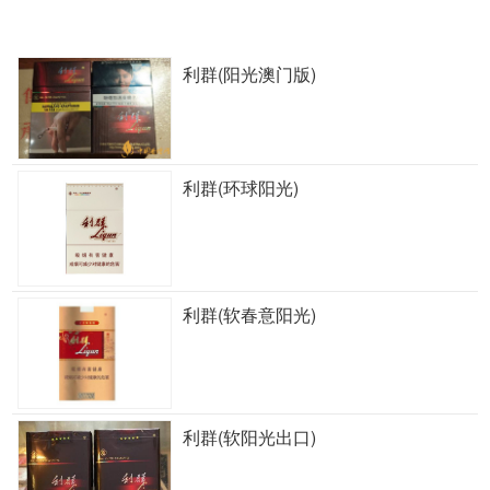
利群(阳光澳门版)
利群(环球阳光)
利群(软春意阳光)
利群(软阳光出口)