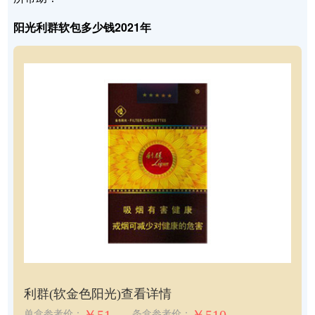
阳光利群软包多少钱2021年
利群(软金色阳光)
查看详情
单盒参考价：
条盒参考价：