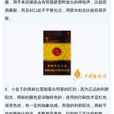
脆，用手来回揉搓会有明显硬塑料发出的哗啦声，比较容
易撕裂，而且封口处不平整光洁，用胶水粘合比较容易开
胶。
2、小盒子的商标位置能看出明显的区别，因为正品的利群
阳光，商标的颜色是深咖啡色的，使用的印刷技术是红色
渐变色块，有一定的抽象动感。而假的利群阳光，商标字
符的颜色比较浅，多数都是黄色，印刷的工艺比较粗糙，