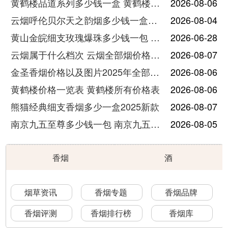
黄鹤楼品道系列多少钱一盒 黄鹤楼品道系列香烟价格表图片
2026-08-06
云烟呼伦贝尔天之韵烟多少钱一盒中支价格
2026-08-04
黄山金皖细支玫瑰爆珠多少钱一包 黄山金皖细支玫瑰爆珠2025最新价格
2026-06-28
云烟属于什么档次 云烟全部烟价格表大全
2026-08-07
金圣香烟价格以及图片2025年全部价格
2026-08-06
黄鹤楼价格一览表 黄鹤楼所有价格表
2026-08-06
熊猫经典细支香烟多少一盒2025新款
2026-08-07
南京九五至尊多少钱一包 南京九五至尊价格及图片
2026-08-05
香烟
酒
烟草资讯
香烟专题
香烟品牌
香烟评测
香烟排行榜
香烟库