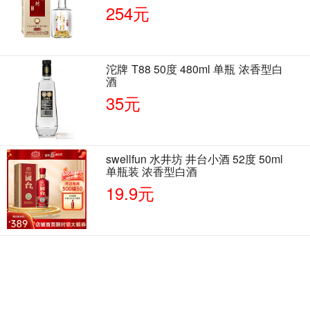
单瓶装
254元
沱牌 T88 50度 480ml 单瓶 浓香型白
酒
35元
swellfun 水井坊 井台小酒 52度 50ml
单瓶装 浓香型白酒
19.9元