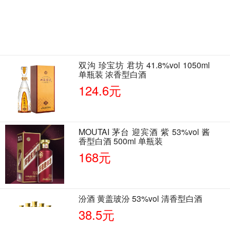
双沟 珍宝坊 君坊 41.8%vol 1050ml
单瓶装 浓香型白酒
124.6元
MOUTAI 茅台 迎宾酒 紫 53%vol 酱
香型白酒 500ml 单瓶装
168元
汾酒 黄盖玻汾 53%vol 清香型白酒
38.5元