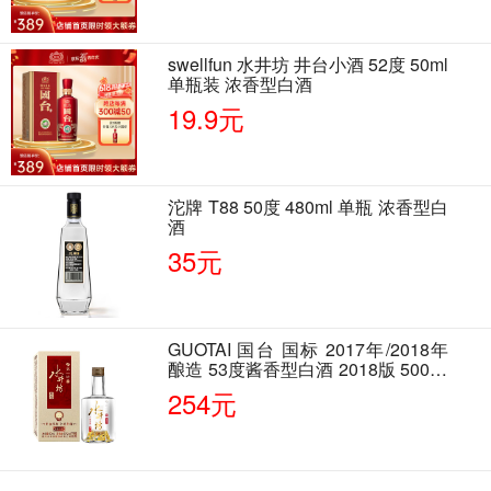
swellfun 水井坊 井台小酒 52度 50ml
单瓶装 浓香型白酒
19.9元
沱牌 T88 50度 480ml 单瓶 浓香型白
酒
35元
GUOTAI 国台 国标 2017年/2018年
酿造 53度酱香型白酒 2018版 500ml
单瓶装
254元