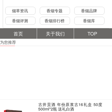
烟草资讯
香烟专题
香烟品牌
香烟评测
香烟排行榜
香烟库
首页
关于我们
TOP
为您推荐
古井贡酒 年份原浆古16礼盒 50度
500ml*2瓶 送礼白酒