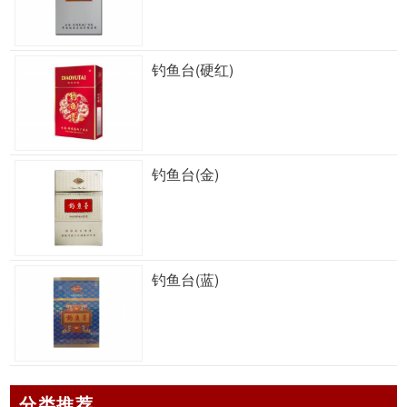
钓鱼台(硬红)
钓鱼台(金)
钓鱼台(蓝)
分类推荐