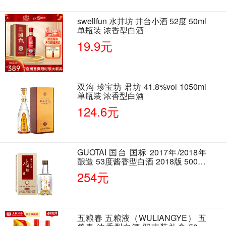
swellfun 水井坊 井台小酒 52度 50ml
单瓶装 浓香型白酒
19.9元
双沟 珍宝坊 君坊 41.8%vol 1050ml
单瓶装 浓香型白酒
124.6元
GUOTAI 国台 国标 2017年/2018年
酿造 53度酱香型白酒 2018版 500ml
单瓶装
254元
五粮春 五粮液（WULIANGYE） 五