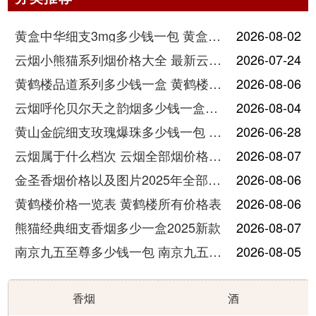
黄盒中华细支3mg多少钱一包 黄盒中华细支3mg香烟价格查询
2026-08-02
云烟小熊猫系列烟价格大全 最新云烟小熊猫图片报价
2026-07-24
黄鹤楼品道系列多少钱一盒 黄鹤楼品道系列香烟价格表图片
2026-08-06
云烟呼伦贝尔天之韵烟多少钱一盒中支价格
2026-08-04
黄山金皖细支玫瑰爆珠多少钱一包 黄山金皖细支玫瑰爆珠2025最新价格
2026-06-28
云烟属于什么档次 云烟全部烟价格表大全
2026-08-07
金圣香烟价格以及图片2025年全部价格
2026-08-06
黄鹤楼价格一览表 黄鹤楼所有价格表
2026-08-06
熊猫经典细支香烟多少一盒2025新款
2026-08-07
南京九五至尊多少钱一包 南京九五至尊价格及图片
2026-08-05
香烟
酒