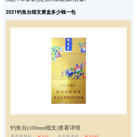
2021钓鱼台细支黄盒多少钱一包
钓鱼台(100mm细支)
查看详情
单盒参考价：
条盒参考价：