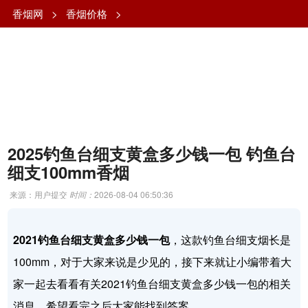
香烟网
>
香烟价格
>
2025钓鱼台细支黄盒多少钱一包 钓鱼台
细支100mm香烟
来源：用户提交
时间：
2026-08-04 06:50:36
2021钓鱼台细支黄盒多少钱一包
，这款钓鱼台细支烟长是
100mm，对于大家来说是少见的，接下来就让小编带着大
家一起去看看有关2021钓鱼台细支黄盒多少钱一包的相关
消息，希望看完之后大家能找到答案。