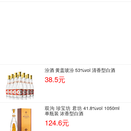
汾酒 黄盖玻汾 53%vol 清香型白酒
38.5元
双沟 珍宝坊 君坊 41.8%vol 1050ml
单瓶装 浓香型白酒
124.6元