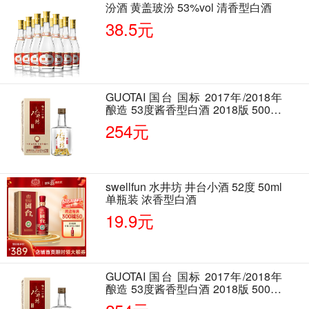
汾酒 黄盖玻汾 53%vol 清香型白酒
38.5元
GUOTAI 国台 国标 2017年/2018年
酿造 53度酱香型白酒 2018版 500ml
单瓶装
254元
swellfun 水井坊 井台小酒 52度 50ml
单瓶装 浓香型白酒
19.9元
GUOTAI 国台 国标 2017年/2018年
酿造 53度酱香型白酒 2018版 500ml
单瓶装