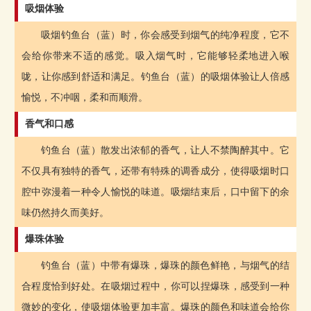
吸烟体验
吸烟钓鱼台（蓝）时，你会感受到烟气的纯净程度，它不
会给你带来不适的感觉。吸入烟气时，它能够轻柔地进入喉
咙，让你感到舒适和满足。钓鱼台（蓝）的吸烟体验让人倍感
愉悦，不冲咽，柔和而顺滑。
香气和口感
钓鱼台（蓝）散发出浓郁的香气，让人不禁陶醉其中。它
不仅具有独特的香气，还带有特殊的调香成分，使得吸烟时口
腔中弥漫着一种令人愉悦的味道。吸烟结束后，口中留下的余
味仍然持久而美好。
爆珠体验
钓鱼台（蓝）中带有爆珠，爆珠的颜色鲜艳，与烟气的结
合程度恰到好处。在吸烟过程中，你可以捏爆珠，感受到一种
微妙的变化，使吸烟体验更加丰富。爆珠的颜色和味道会给你