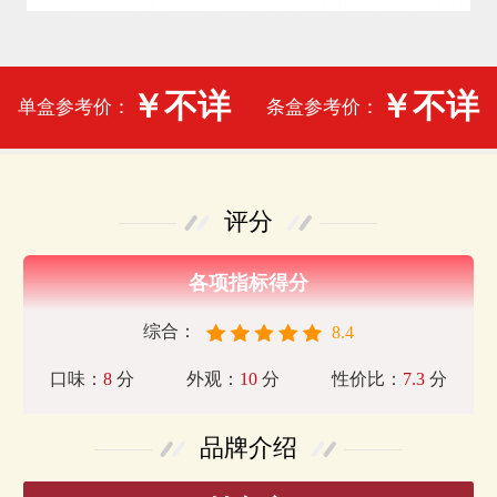
￥不详
￥不详
单盒参考价：
条盒参考价：
评分
各项指标得分
综合：
8.4
口味：
8
分
外观：
10
分
性价比：
7.3
分
品牌介绍