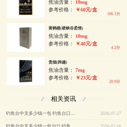
焦油含量：
10mg
参考价格：
￥60元/盒
106.1分
黄鹤楼(硬峡谷柔情)
焦油含量：
10mg
参考价格：
￥40元/盒
4.2分
贵烟(跨越)
焦油含量：
7mg
参考价格：
￥23元/盒
20.9分
相关资讯
钓鱼台中支多少钱一包 钓鱼台口感怎么样…
2026-07-27
钓鱼台中支多少钱一包2025 钓鱼台中支香烟价格…
2026-07-16