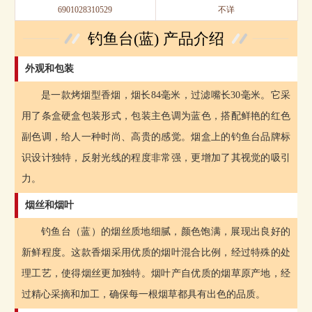
6901028310529
不详
钓鱼台(蓝) 产品介绍
外观和包装
是一款烤烟型香烟，烟长84毫米，过滤嘴长30毫米。它采
用了条盒硬盒包装形式，包装主色调为蓝色，搭配鲜艳的红色
副色调，给人一种时尚、高贵的感觉。烟盒上的钓鱼台品牌标
识设计独特，反射光线的程度非常强，更增加了其视觉的吸引
力。
烟丝和烟叶
钓鱼台（蓝）的烟丝质地细腻，颜色饱满，展现出良好的
新鲜程度。这款香烟采用优质的烟叶混合比例，经过特殊的处
理工艺，使得烟丝更加独特。烟叶产自优质的烟草原产地，经
过精心采摘和加工，确保每一根烟草都具有出色的品质。