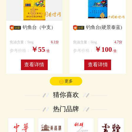
钓鱼台（中支）
钓鱼台(硬景泰蓝)
焦油含量：9mg
6.1分
焦油含量：6mg
4.7分
￥55
￥100
参考价格：
参考价格：
/盒
/盒
查看详情
查看详情
更多
猜你喜欢
热门品牌