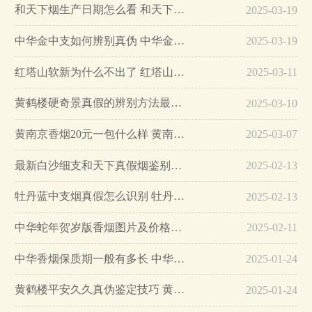
和天下烟生产日期怎么看 和天下烟真假辨别方法六个方面…
2025-03-19
中华金中支如何辨别真伪 中华金中支真假烟鉴别方法…
2025-03-19
红塔山软新为什么不出了 红塔山软新烟停售原因详解…
2025-03-11
黄鹤楼硬奇景真假的辨别方法最简单版…
2025-03-10
黄南京香烟20元一包什么样 黄南京香烟真假鉴别…
2025-03-07
最新白沙细支和天下真假烟鉴别指南…
2025-02-13
牡丹蓝中支烟真假怎么识别 牡丹蓝中支烟真假鉴别带图…
2025-02-13
中华蛇年贺岁版香烟图片及价格大全…
2025-02-11
中华香烟保质期一般有多长 中华香烟保质期在哪里看的…
2025-01-24
黄鹤楼平安久久真伪鉴定技巧 黄鹤楼平安久久二维码在哪里…
2025-01-24