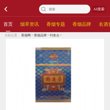
AI搜索
首页
烟草资讯
香烟专题
香烟品牌
名酒
>
>
>
当前位置：
香烟网
香烟品牌
钓鱼台