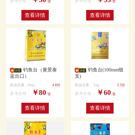
参考价格：
参考价格：
/盒
/盒
查看详情
查看详情
钓鱼台（黄景泰
钓鱼台(100mm细
蓝出口）
支)
焦油含量：8mg
4.8分
焦油含量：7mg
3.3分
￥80
￥60
参考价格：
参考价格：
/盒
/盒
查看详情
查看详情