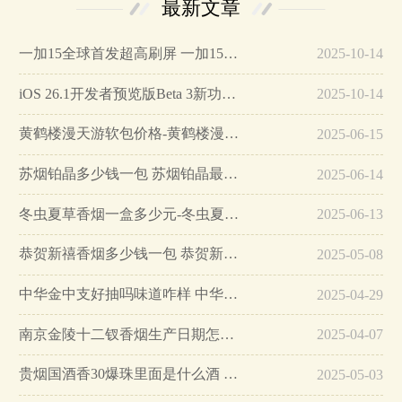
最新文章
一加15全球首发超高刷屏 一加15参数详细配置…
2025-10-14
iOS 26.1开发者预览版Beta 3新功能详解…
2025-10-14
黄鹤楼漫天游软包价格-黄鹤楼漫天游软包多少钱一盒…
2025-06-15
苏烟铂晶多少钱一包 苏烟铂晶最新价格…
2025-06-14
冬虫夏草香烟一盒多少元-冬虫夏草香烟一盒多少元2025最新价格…
2025-06-13
恭贺新禧香烟多少钱一包 恭贺新禧香烟价格表和图片…
2025-05-08
中华金中支好抽吗味道咋样 中华金中支口感特点介绍…
2025-04-29
南京金陵十二钗香烟生产日期怎么看 南京金陵十二钗香烟保质期…
2025-04-07
贵烟国酒香30爆珠里面是什么酒 贵烟国酒香30怎么辨别真假…
2025-05-03