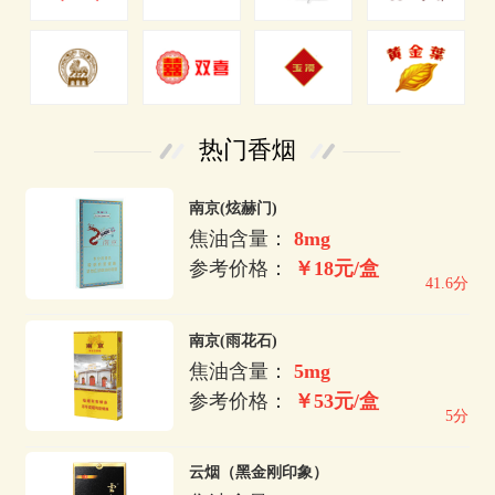
热门香烟
南京(炫赫门)
焦油含量：
8mg
参考价格：
￥18元/盒
41.6分
南京(雨花石)
焦油含量：
5mg
参考价格：
￥53元/盒
5分
云烟（黑金刚印象）