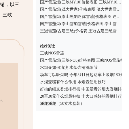
国产雪茄烟(三峡MY10)价格表图 三峡MY10雪茄多少钱
销，以三
国产雪茄烟(茂大世家)价格表图 茂大世家雪茄多少钱
。三峡
国产雪茄烟(泰山黑豹迷你雪茄)价格表图 迷你泰山黑豹雪茄多少钱
国产雪茄烟(泰山雪豹雪茄)价格表图 泰山雪豹雪茄多少钱
王冠雪茄(古建三绝)价格表 王冠古建三绝雪茄多少钱
推荐阅读
三峡NO5雪茄
国产雪茄烟(三峡NO5)价格表图 三峡NO5雪茄多少
水烟壶如何清洗 水烟壶清洗细节
动车可以吸烟吗 今年5月1日起动车上吸烟180天
水烟壶嘴有什么作用 水烟壶使用技巧
好抽的细支香烟排行榜 中国最贵的细支香烟排行榜
20至30元什么烟最好抽 十大口感好的香烟排行榜
g
潘趣潘趣（50支木盒装）
市