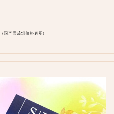
：(
国产雪茄烟价格表图)