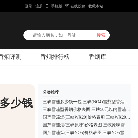
登录
注册
手机版
在线投稿
收藏本站
香烟评测
香烟排行榜
香烟库
分类推荐
茄多少钱
三峡雪茄多少钱一包 三峡(NO4)雪茄型香烟价格45元/包
三峡雪茄型香烟价格表图 三峡50元以内雪茄型香烟有哪些
国产雪茄烟(三峡WX20)价格表图 三峡WX20雪茄多少钱
国产雪茄烟(三峡原味)价格表图 三峡原味雪茄多少钱
国产雪茄烟(三峡NO5)价格表图 三峡NO5雪茄多少钱