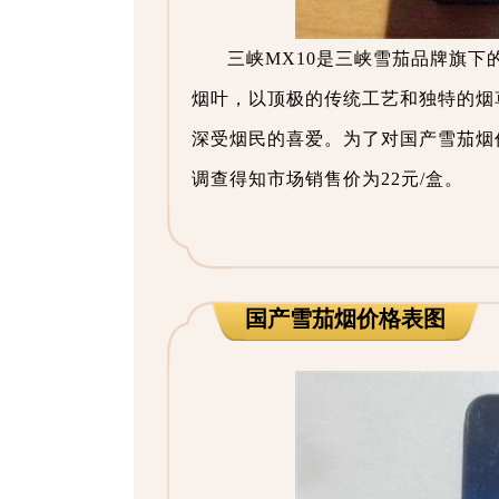
三峡MX10是三峡雪茄品牌旗
烟叶，以顶极的传统工艺和独特的烟
深受烟民的喜爱。为了对国产雪茄烟
调查得知市场销售价为22元/盒。
国产雪茄烟价格表图