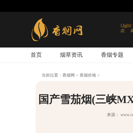
首页
烟草资讯
香烟专题
当前位置：
香烟网
>
香烟价格
>
国产雪茄烟(三峡MX
来源： www.cnx