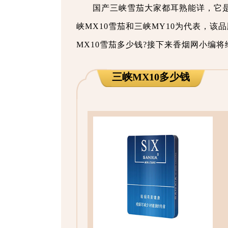
国产三峡雪茄大家都耳熟能详，它
峡MX10雪茄和三峡MY10为代表，
MX10雪茄多少钱?接下来香烟网小编
三峡MX10多少钱