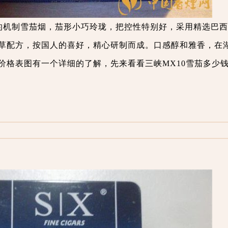
下的机制雪茄烟，茄形小巧玲珑，把控性特别好，采用精选巴
草配方，按国人的喜好，精心研制而成。口感醇和雅香，在
价格表图有一个详细的了解，先来看看三峡MX10雪茄多少钱