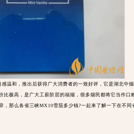
，口感温和，推出后获得广大消费者的一致好评，它是湖北中
价比极高，是广大工薪阶层的福烟，很多烟民都将它当作口
异，那么各省三峡MX10雪茄多少钱?一起来了解一下在不同