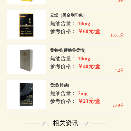
5分
云烟（黑金刚印象）
焦油含量：
10mg
参考价格：
￥60元/盒
106.1分
黄鹤楼(硬峡谷柔情)
焦油含量：
10mg
参考价格：
￥40元/盒
4.2分
贵烟(跨越)
焦油含量：
7mg
参考价格：
￥23元/盒
20.9分
相关资讯