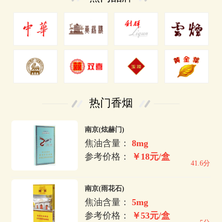
热门香烟
南京(炫赫门)
焦油含量：
8mg
参考价格：
￥18元/盒
41.6分
南京(雨花石)
焦油含量：
5mg
参考价格：
￥53元/盒