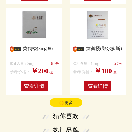
黄鹤楼(8mg08)
黄鹤楼(鄂尔多斯)
焦油含量：8mg
6.4分
焦油含量：10mg
5.2分
￥200
￥100
参考价格：
参考价格：
/盒
/盒
查看详情
查看详情
更多
猜你喜欢
热门品牌