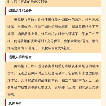
时，获得更多的乐趣和刺激。
烟草品质和成分
黄鹤楼（三峡）香烟使用优质的烟草作为原料。烟丝质地
细腻，色泽鲜艳，保持了烟叶的新鲜程度。烟草采用特殊工艺
处理，确保品质上乘。烟草种植在独特的环境下，采摘工艺严
格，使得香烟的质量得到了充分保证。焦油含量为8毫克，烟气
烟碱含量为0.8毫克，一氧化碳含量为9毫克。
适用人群和场合
黄鹤楼（三峡）适合各类香烟爱好者以及不同场合的吸烟
需求。无论是在休闲时还是社交活动中，它都能带来舒适的吸
烟体验。无论您是懂得品味的精英、独立个性的时尚人士，还
是享受与朋友共享的社交达人，黄鹤楼（三峡）都能满足您的
需求。
总体评价