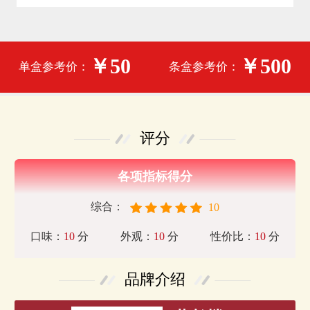
￥50
￥500
单盒参考价：
条盒参考价：
评分
各项指标得分
综合：
10
口味：
10
分
外观：
10
分
性价比：
10
分
品牌介绍