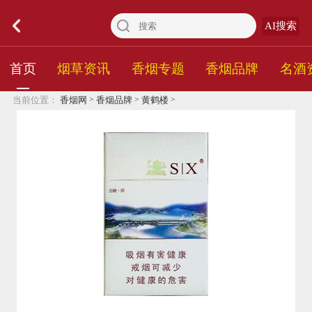
AI搜索
首页
烟草资讯
香烟专题
香烟品牌
名酒
>
>
>
当前位置：
香烟网
香烟品牌
黄鹤楼