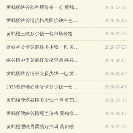
黄鹤楼峡谷韵香烟价格一览 黄鹤楼峡谷韵多钱一盒…
2026-07-21
黄鹤楼峡谷情价格表图价钱白色 黄鹤楼(峡谷情)价格表…
2026-08-08
黄鹤楼三峡多少钱一包市场价格表一览…
2026-07-16
硬峡谷柔情黄鹤楼多少钱一包 黄鹤楼硬峡谷柔情好抽吗…
2026-07-25
峡谷情中支黄鹤楼价格查询 峡谷情中支黄鹤楼多少一包…
2026-08-02
黄鹤楼峡谷情细支多少钱一包 黄鹤楼峡谷情细支怎么样…
2026-08-07
2025黄鹤楼硬峡谷情多少钱一盒 黄鹤楼硬峡谷情价格…
2026-08-05
黄鹤楼硬峡谷情多少钱一包 黄鹤楼硬峡谷情怎么样…
2026-07-15
黄鹤楼硬峡谷情翻盖价格 黄鹤楼硬峡谷情翻盖价格表…
2026-08-07
黄鹤楼硬峡骨柔情好抽吗 黄鹤楼硬峡骨柔情测评分析…
2026-07-27