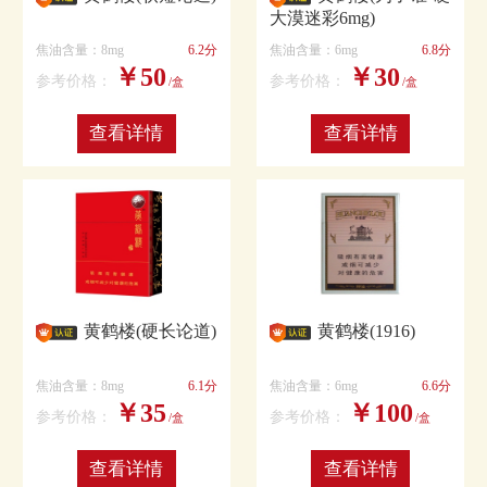
大漠迷彩6mg)
焦油含量：8mg
6.2分
焦油含量：6mg
6.8分
￥50
￥30
参考价格：
参考价格：
/盒
/盒
查看详情
查看详情
黄鹤楼(硬长论道)
黄鹤楼(1916)
焦油含量：8mg
6.1分
焦油含量：6mg
6.6分
￥35
￥100
参考价格：
参考价格：
/盒
/盒
查看详情
查看详情