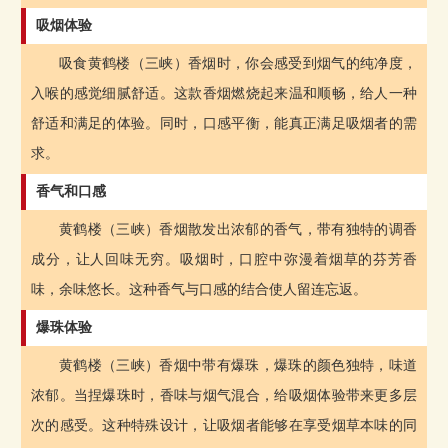
吸烟体验
吸食黄鹤楼（三峡）香烟时，你会感受到烟气的纯净度，
入喉的感觉细腻舒适。这款香烟燃烧起来温和顺畅，给人一种
舒适和满足的体验。同时，口感平衡，能真正满足吸烟者的需
求。
香气和口感
黄鹤楼（三峡）香烟散发出浓郁的香气，带有独特的调香
成分，让人回味无穷。吸烟时，口腔中弥漫着烟草的芬芳香
味，余味悠长。这种香气与口感的结合使人留连忘返。
爆珠体验
黄鹤楼（三峡）香烟中带有爆珠，爆珠的颜色独特，味道
浓郁。当捏爆珠时，香味与烟气混合，给吸烟体验带来更多层
次的感受。这种特殊设计，让吸烟者能够在享受烟草本味的同