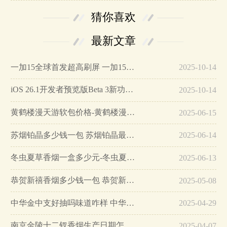
猜你喜欢
最新文章
一加15全球首发超高刷屏 一加15参数详细配置…
2025-10-14
iOS 26.1开发者预览版Beta 3新功能详解…
2025-10-14
黄鹤楼漫天游软包价格-黄鹤楼漫天游软包多少钱一盒…
2025-06-15
苏烟铂晶多少钱一包 苏烟铂晶最新价格…
2025-06-14
冬虫夏草香烟一盒多少元-冬虫夏草香烟一盒多少元2025最新价格…
2025-06-13
恭贺新禧香烟多少钱一包 恭贺新禧香烟价格表和图片…
2025-05-08
中华金中支好抽吗味道咋样 中华金中支口感特点介绍…
2025-04-29
南京金陵十二钗香烟生产日期怎么看 南京金陵十二钗香烟保质期…
2025-04-07