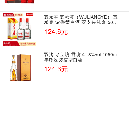
五粮春 五粮液（WULIANGYE） 五
粮春 浓香型白酒 双支装礼盒 50度
500ml*2瓶 含酒具
124.6元
双沟 珍宝坊 君坊 41.8%vol 1050ml
单瓶装 浓香型白酒
124.6元