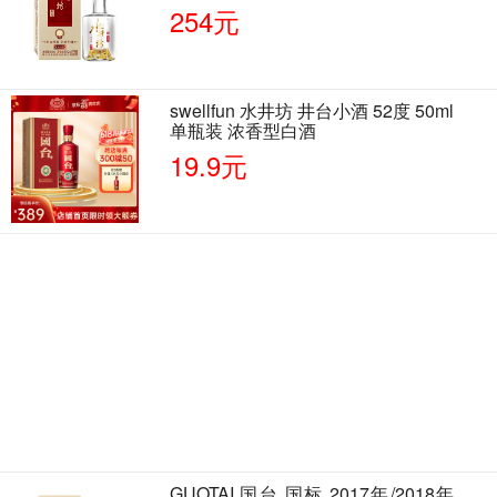
单瓶装
254元
swellfun 水井坊 井台小酒 52度 50ml
单瓶装 浓香型白酒
19.9元
GUOTAI 国台 国标 2017年/2018年