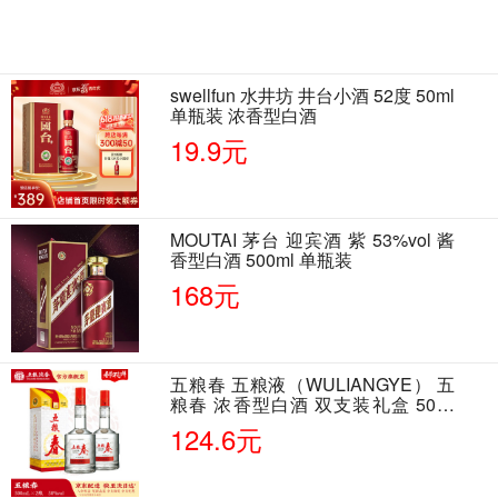
swellfun 水井坊 井台小酒 52度 50ml
单瓶装 浓香型白酒
19.9元
MOUTAI 茅台 迎宾酒 紫 53%vol 酱
香型白酒 500ml 单瓶装
168元
五粮春 五粮液（WULIANGYE） 五
粮春 浓香型白酒 双支装礼盒 50度
500ml*2瓶 含酒具
124.6元