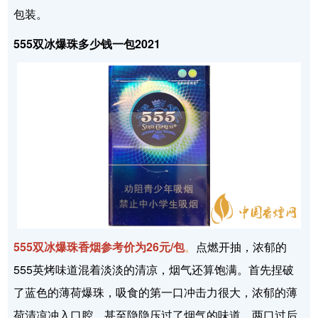
包装。
555双冰爆珠多少钱一包2021
555双冰爆珠香烟参考价为26元/包
。
点燃开抽，浓郁的
555英烤味道混着淡淡的清凉，烟气还算饱满。首先捏破
了蓝色的薄荷爆珠，吸食的第一口冲击力很大，浓郁的薄
荷清凉冲入口腔，甚至隐隐压过了烟气的味道，两口过后