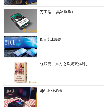
万宝路 （黑冰爆珠）
ICE蓝冰爆珠
红双喜（东方之珠奶茶爆珠）
dj西瓜双爆珠