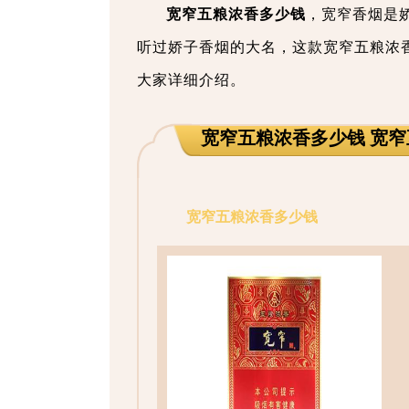
宽窄五粮浓香多少钱
，宽窄香烟是
听过娇子香烟的大名，这款宽窄五粮浓
大家详细介绍。
宽窄五粮浓香多少钱 宽
宽窄五粮浓香多少钱