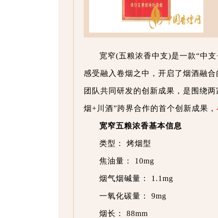
宽窄(五粮浓香中支)是一款“中
感受融入卷烟之中，开启了烟酒融合
团队共同研发的创新成果，是围绕两
烟+川酒”跨界合作的首个创新成果，
宽窄五粮浓香基本信息
类型： 烤烟型
焦油量： 10mg
烟气烟碱量： 1.1mg
一氧化碳量： 9mg
烟长： 88mm