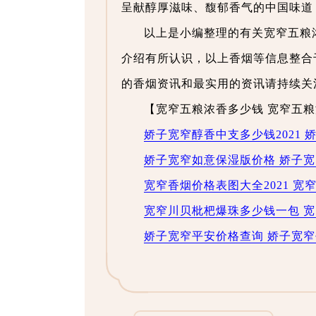
呈献醇厚滋味、馥郁香气的中国味道
以上是小编整理的有关宽窄五粮
介绍有所认识，以上香烟等信息整合
的香烟资讯和最实用的资讯请持续关
【宽窄五粮浓香多少钱 宽窄五粮
娇子宽窄醇香中支多少钱2021
娇子宽窄如意保湿版价格 娇子
宽窄香烟价格表图大全2021 宽
宽窄川贝枇杷爆珠多少钱一包 
娇子宽窄平安价格查询 娇子宽