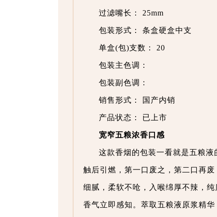
过滤嘴长： 25mm
包装形式： 条盒硬盒中支
单盒(包)支数： 20
包装主色调：
包装副色调：
销售形式： 国产内销
产品状态： 已上市
宽窄五粮浓香口感
这款香烟的包装一看就是五粮液
触后引燃，第一口废之，第二口再废
细腻，柔软不呛，入喉绵厚不辣，纯
香气立即感知。萃取五粮液原浆精华