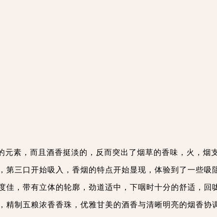
的元素，而且酒香挺淡的，反而突出了烟草的香味，火，烟
，第三口开始吸入，香烟的特点开始显现，体验到了一些吸
度佳，带有立体的轮廓，劲道适中，下咽时十分的舒适，回
，精制五粮浓香香珠，优雅甘美的酒香与清晰明亮的烟香协