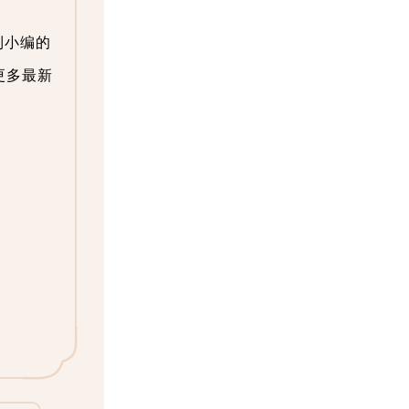
到小编的
更多最新