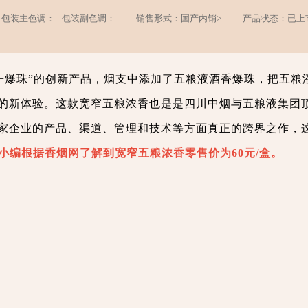
包装主色调：
包装副色调：
销售形式：国产内销>
产品状态：已上
支+爆珠”的创新产品，烟支中添加了五粮液酒香爆珠，把五粮
的新体验。这款宽窄五粮浓香也是是四川中烟与五粮液集团
家企业的产品、渠道、管理和技术等方面真正的跨界之作，这
小编根据香烟网了解到宽窄五粮浓香零售价为60元/盒。