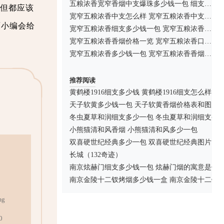
五粮浓香宽窄香烟中支爆珠多少钱一包 细支宽窄五粮浓香香烟价格表图2025
但都应该
宽窄五粮浓香中支怎么样 宽窄五粮浓香中支价格查询2025年
面小编会给
宽窄五粮浓香细支多少钱一包 宽窄五粮浓香细支价格表图
宽窄五粮浓香香烟价格一览 宽窄五粮浓香口感分析
宽窄五粮浓香多少钱一包 宽窄五粮浓香香烟价格图片
推荐阅读
黄鹤楼1916细支多少钱 黄鹤楼1916细支怎么样
天子软黄多少钱一包 天子软黄香烟价格表和图片
冬虫夏草和润细支多少一包 冬虫夏草和润细支香
小熊猫清和风香烟 小熊猫清和风多少一包
双喜硬世纪经典多少一包 双喜硬世纪经典图片
长城（132奇迹）
南京炫赫门细支多少钱一包 炫赫门烟的寓意是什
南京金陵十二钗烤烟多少钱一盒 南京金陵十二钗
g
0