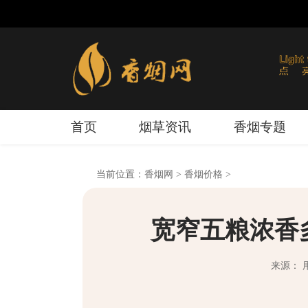
首页
烟草资讯
香烟专题
当前位置：
香烟网
>
香烟价格
>
宽窄五粮浓香
来源： 