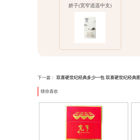
娇子(宽窄逍遥中支)
下一篇：
双喜硬世纪经典多少一包 双喜硬世纪经典
猜你喜欢