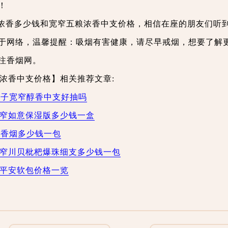
！
浓香多少钱和宽窄五粮浓香中支价格，相信在座的朋友们听
于网络，温馨提醒：吸烟有害健康，请尽早戒烟，想要了解
注香烟网。
浓香中支价格】相关推荐文章:
 娇子宽窄醇香中支好抽吗
宽窄如意保湿版多少钱一盒
窄香烟多少钱一包
宽窄川贝枇杷爆珠细支多少钱一包
窄平安软包价格一览