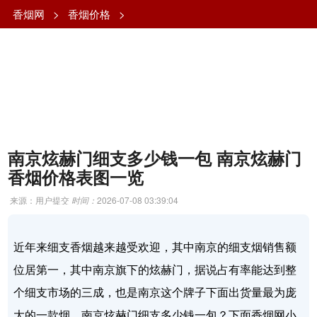
香烟网
>
香烟价格
>
南京炫赫门细支多少钱一包 南京炫赫门
香烟价格表图一览
来源：用户提交
时间：
2026-07-08 03:39:04
近年来细支香烟越来越受欢迎，其中南京的细支烟销售额
位居第一，其中南京旗下的炫赫门，据说占有率能达到整
个细支市场的三成，也是南京这个牌子下面出货量最为庞
大的一款烟。南京炫赫门细支多少钱一包？下面香烟网小