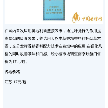
在国内首次应用奥地利新型接装纸，通过味觉行为作用提
高卷烟的吸食效果，并选用天然本草香精香料衬托烟草本
香，充分发挥香精香料配方技术在卷烟中的应用,在强化风
格的同时改善吸味和口感。经小编市场调查南京炫赫门售
价为17元/包。
各地价格
江苏 17元/包