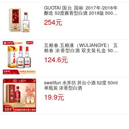
GUOTAI 国台 国标 2017年/2018年
酿造 53度酱香型白酒 2018版 500ml
单瓶装
254元
五粮春 五粮液（WULIANGYE） 五
粮春 浓香型白酒 双支装礼盒 50度
500ml*2瓶 含酒具
124.6元
swellfun 水井坊 井台小酒 52度 50ml
单瓶装 浓香型白酒
19.9元