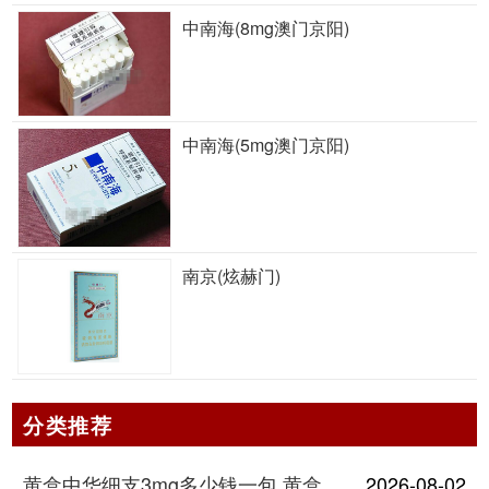
中南海(8mg澳门京阳)
中南海(5mg澳门京阳)
南京(炫赫门)
分类推荐
黄盒中华细支3mg多少钱一包 黄盒中华细支3mg香烟价格查询
2026-08-02