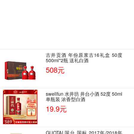
古井贡酒 年份原浆古16礼盒 50度
500ml*2瓶 送礼白酒
508元
swellfun 水井坊 井台小酒 52度 50ml
单瓶装 浓香型白酒
19.9元
GUOTAI 国台 国标 2017年/2018年