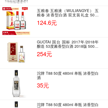
五粮春 五粮液（WULIANGYE） 五
粮春 浓香型白酒 双支装礼盒 50度
500ml*2瓶 含酒具
124.6元
GUOTAI 国台 国标 2017年/2018年
酿造 53度酱香型白酒 2018版 500ml
单瓶装
254元
沱牌 T88 50度 480ml 单瓶 浓香型白
酒
35元
沱牌 T88 50度 480ml 单瓶 浓香型白