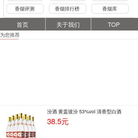
香烟评测
香烟排行榜
香烟库
首页
关于我们
TOP
为您推荐
汾酒 黄盖玻汾 53%vol 清香型白酒
38.5元