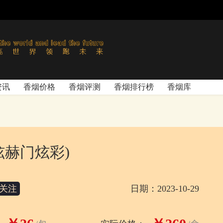
资讯
香烟价格
香烟评测
香烟排行榜
香烟库
炫赫门炫彩)
关注
日期：2023-10-29