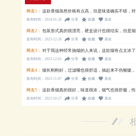
网友1：
这款香烟虽然价格有点高，但是味道确实不错，对
发布时间：2024-01-26
分享
收藏
喜欢
网友2：
包装形式真的很漂亮，硬盒设计也很结实，但是烟
发布时间：2023-12-26
分享
收藏
喜欢
网友3：
对于我这种经常抽烟的人来说，这款烟有点太浓了
发布时间：2023-12-01
分享
收藏
喜欢
网友4：
烟长刚刚好，过滤嘴也很舒适，抽起来不伤喉咙，
发布时间：2023-11-07
分享
收藏
喜欢
网友5：
这款香烟真的很好，味道很浓，烟气也很舒服，性
发布时间：2023-10-27
分享
收藏
喜欢