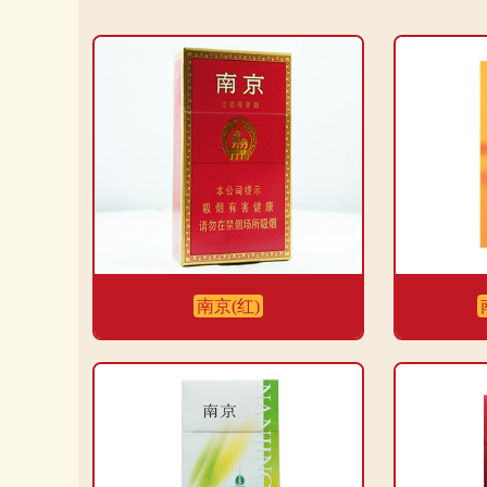
南京(红)