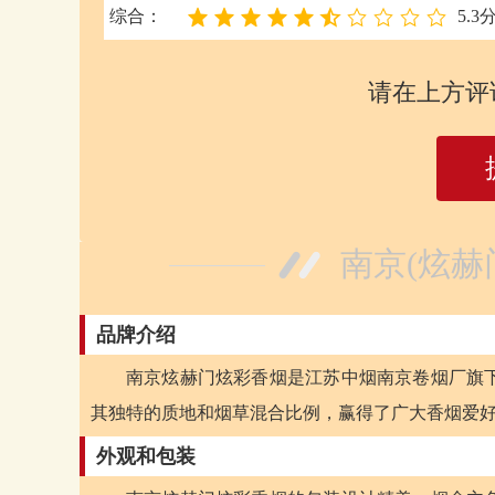
综合：
5.3
请在上方评
南京(炫赫
品牌介绍
南京炫赫门炫彩香烟是江苏中烟南京卷烟厂旗
其独特的质地和烟草混合比例，赢得了广大香烟爱
外观和包装