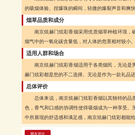
的吸烟体验。捏爆珠的瞬间，轻微的爆裂声音和爽
烟草品质和成分
南京炫赫门炫彩香烟采用优质烟草种植环境，
烟气中的一氧化碳含量低，对人体的危害相对较小
适用人群和场合
南京炫赫门炫彩香烟适用于各类烟民，无论是
赫门炫彩都是您的不二选择。无论是作为一款礼品
总体评价
总体来说，南京炫赫门炫彩香烟以其独特的品
色，香气和口感的协调性使得吸烟成为一种享受。
中所展现的舒适感和满足感，南京炫赫门炫彩都能
网友评论