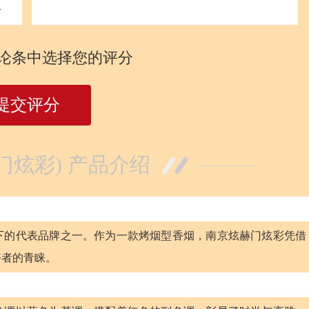
分
论条中选择您的评分
提交评分
门炫彩) 产品介绍
下的代表品牌之一。作为一款烤烟型香烟，南京炫赫门炫彩凭借
好者的青睐。