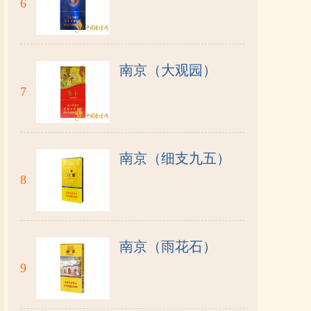
6
南京（大观园）
7
南京（细支九五）
8
南京（雨花石）
9