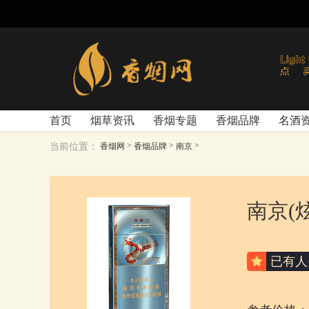
首页
烟草资讯
香烟专题
香烟品牌
名酒
>
>
>
当前位置：
香烟网
香烟品牌
南京
南京(
已有
人