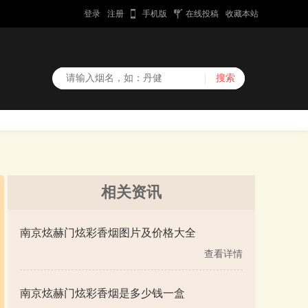
登录
注册
手机版
在线投稿
收藏本站
相关资讯
南京炫赫门炫彩香烟图片及价格大全
查看详情
南京炫赫门炫彩香烟是多少钱一盒