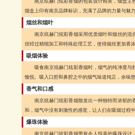
南京炫赫门炫彩香烟的包装设计精美，烟盒主
烟盒上印有南京品牌标识，充满了品牌的力量与魅
烟丝和烟叶
南京炫赫门炫彩香烟采用优质烟叶和烟丝的混
丝经过精细加工和特殊处理工艺，使得烟丝更加香
吸烟体验
吸食南京炫赫门炫彩香烟时，烟气的纯净度与
愉悦。吸入口腔和鼻腔之中的烟气味道纯正，余味
香气和口感
南京炫赫门炫彩香烟散发出一种独特而浓郁的
和，烟气中没有刺激性的感觉，让人们在吸烟过程
爆珠体验
南京炫赫门炫彩香烟带有令人惊喜的爆珠设计