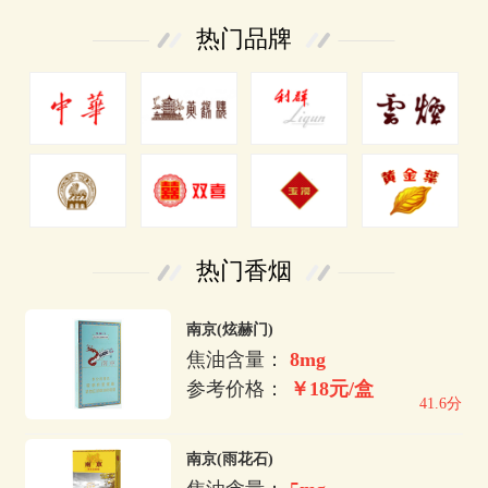
热门品牌
热门香烟
南京(炫赫门)
焦油含量：
8mg
参考价格：
￥18元/盒
41.6分
南京(雨花石)