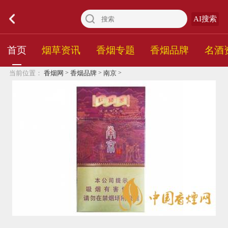
AI搜索
首页
烟草资讯
香烟专题
香烟品牌
名酒
>
>
>
当前位置：
香烟网
香烟品牌
南京