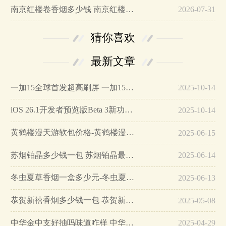
南京红楼卷香烟多少钱 南京红楼卷香烟价格表和图片…
2026-07-31
猜你喜欢
最新文章
一加15全球首发超高刷屏 一加15参数详细配置…
2025-10-14
iOS 26.1开发者预览版Beta 3新功能详解…
2025-10-14
黄鹤楼漫天游软包价格-黄鹤楼漫天游软包多少钱一盒…
2025-06-15
苏烟铂晶多少钱一包 苏烟铂晶最新价格…
2025-06-14
冬虫夏草香烟一盒多少元-冬虫夏草香烟一盒多少元2025最新价格…
2025-06-13
恭贺新禧香烟多少钱一包 恭贺新禧香烟价格表和图片…
2025-05-08
中华金中支好抽吗味道咋样 中华金中支口感特点介绍…
2025-04-29