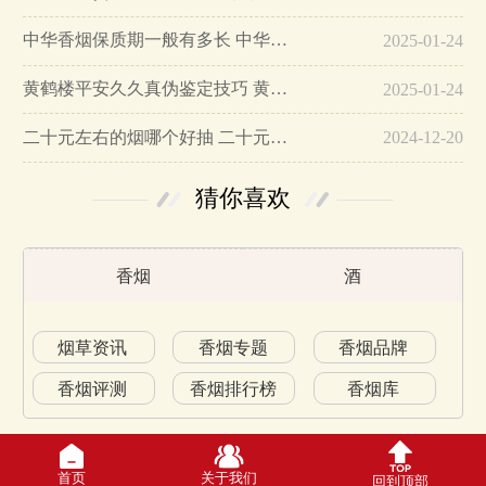
中华香烟保质期一般有多长 中华香烟保质期在哪里看的…
2025-01-24
黄鹤楼平安久久真伪鉴定技巧 黄鹤楼平安久久二维码在哪里…
2025-01-24
二十元左右的烟哪个好抽 二十元左右的香烟排行榜最新款…
2024-12-20
猜你喜欢
香烟
酒
烟草资讯
香烟专题
香烟品牌
香烟评测
香烟排行榜
香烟库
首页
关于我们
回到顶部