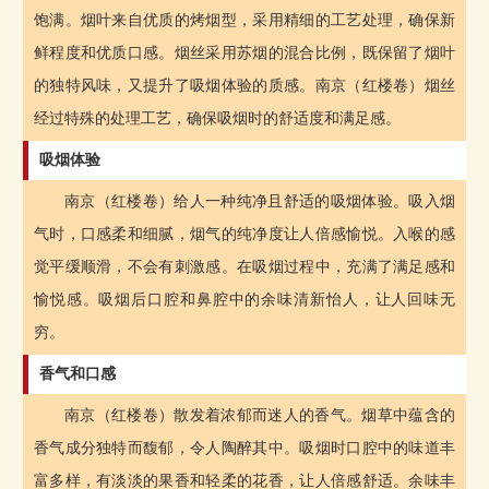
饱满。烟叶来自优质的烤烟型，采用精细的工艺处理，确保新
鲜程度和优质口感。烟丝采用苏烟的混合比例，既保留了烟叶
的独特风味，又提升了吸烟体验的质感。南京（红楼卷）烟丝
经过特殊的处理工艺，确保吸烟时的舒适度和满足感。
吸烟体验
南京（红楼卷）给人一种纯净且舒适的吸烟体验。吸入烟
气时，口感柔和细腻，烟气的纯净度让人倍感愉悦。入喉的感
觉平缓顺滑，不会有刺激感。在吸烟过程中，充满了满足感和
愉悦感。吸烟后口腔和鼻腔中的余味清新怡人，让人回味无
穷。
香气和口感
南京（红楼卷）散发着浓郁而迷人的香气。烟草中蕴含的
香气成分独特而馥郁，令人陶醉其中。吸烟时口腔中的味道丰
富多样，有淡淡的果香和轻柔的花香，让人倍感舒适。余味丰