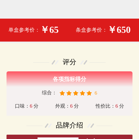
￥65
￥650
单盒参考价：
条盒参考价：
评分
各项指标得分
综合：
6
口味：
6
分
外观：
6
分
性价比：
6
分
品牌介绍