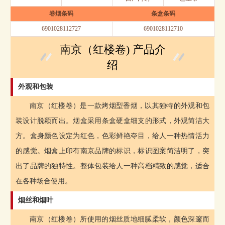
卷烟条码
条盒条码
6901028112727
6901028112710
南京（红楼卷) 产品介
绍
外观和包装
南京（红楼卷）是一款烤烟型香烟，以其独特的外观和包
装设计脱颖而出。烟盒采用条盒硬盒细支的形式，外观简洁大
方。盒身颜色设定为红色，色彩鲜艳夺目，给人一种热情活力
的感觉。烟盒上印有南京品牌的标识，标识图案简洁明了，突
出了品牌的独特性。整体包装给人一种高档精致的感觉，适合
在各种场合使用。
烟丝和烟叶
南京（红楼卷）所使用的烟丝质地细腻柔软，颜色深邃而