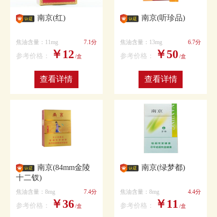
南京(红)
南京(听珍品)
焦油含量：11mg
7.1分
焦油含量：13mg
6.7分
￥12
￥50
参考价格：
参考价格：
/盒
/盒
查看详情
查看详情
南京(84mm金陵
南京(绿梦都)
十二钗)
焦油含量：8mg
7.4分
焦油含量：8mg
4.4分
￥36
￥11
参考价格：
参考价格：
/盒
/盒