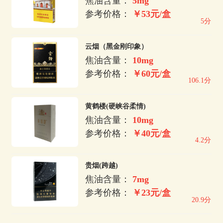
焦油含量：
5mg
参考价格：
￥53元/盒
5分
云烟（黑金刚印象）
焦油含量：
10mg
参考价格：
￥60元/盒
106.1分
黄鹤楼(硬峡谷柔情)
焦油含量：
10mg
参考价格：
￥40元/盒
4.2分
贵烟(跨越)
焦油含量：
7mg
参考价格：
￥23元/盒
20.9分