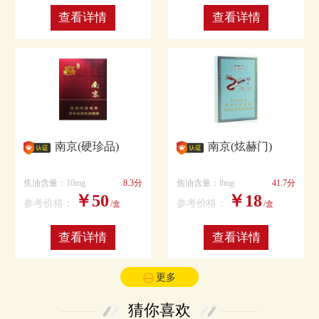
查看详情
查看详情
南京(硬珍品)
南京(炫赫门)
焦油含量：10mg
8.3分
焦油含量：8mg
41.7分
￥50
￥18
参考价格：
参考价格：
/盒
/盒
查看详情
查看详情
更多
猜你喜欢