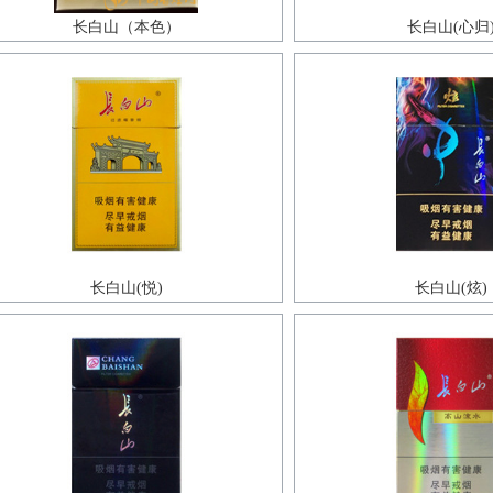
长白山（本色）
长白山(心归
长白山(悦)
长白山(炫)