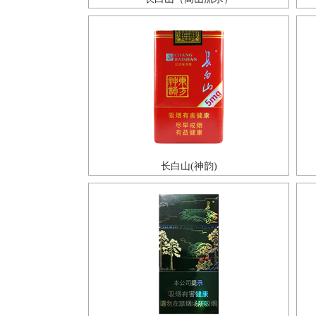
长白山(神韵)