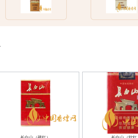
片
长白山（硬红）
长白山（软红