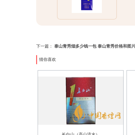
下一篇：
泰山青秀烟多少钱一包 泰山青秀价格和图
猜你喜欢
长白山（高山流水）