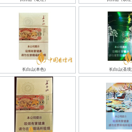
长白山(本色)
长白山(圣境