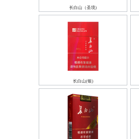
长白山（圣境)
长白山(银)