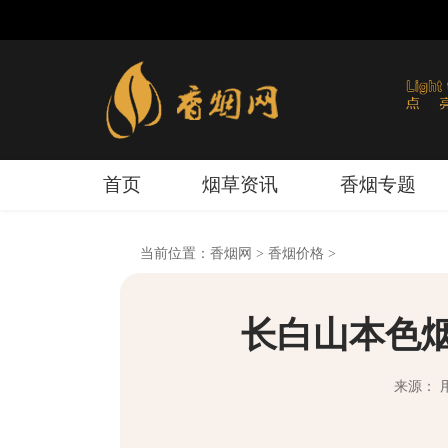
首页
烟草资讯
香烟专题
当前位置：
香烟网
>
香烟价格
>
长白山本色烟
来源： 