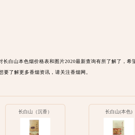
对长白山本色烟价格表和图片2020最新查询有所了解了，希
想要了解更多香烟资讯，请关注香烟网。
长白山（沉香）
长白山(本色)