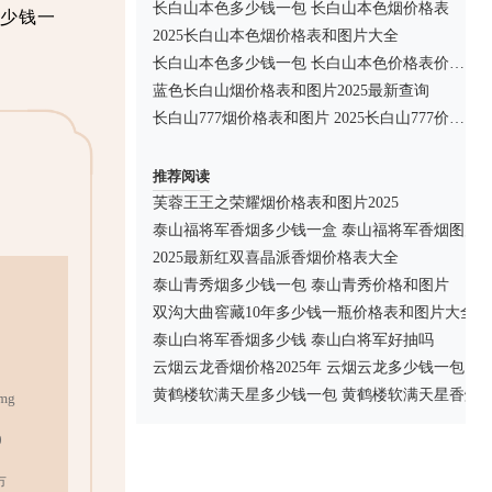
长白山本色多少钱一包 长白山本色烟价格表
少钱一
2025长白山本色烟价格表和图片大全
长白山本色多少钱一包 长白山本色价格表价格查询
蓝色长白山烟价格表和图片2025最新查询
长白山777烟价格表和图片 2025长白山777价格查询
推荐阅读
芙蓉王王之荣耀烟价格表和图片2025
泰山福将军香烟多少钱一盒 泰山福将军香烟图片
2025最新红双喜晶派香烟价格表大全
泰山青秀烟多少钱一包 泰山青秀价格和图片
双沟大曲窖藏10年多少钱一瓶价格表和图片大全
泰山白将军香烟多少钱 泰山白将军好抽吗
云烟云龙香烟价格2025年 云烟云龙多少钱一包
黄鹤楼软满天星多少钱一包 黄鹤楼软满天星香烟
mg
0
市