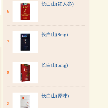
长白山(红人参)
6
长白山(8mg)
7
长白山(5mg)
8
长白山(原味)
9