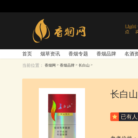
首页
烟草资讯
香烟专题
香烟品牌
名酒
>
>
>
当前位置：
香烟网
香烟品牌
长白山
长白山
已有
人