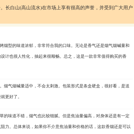
。长白山(高山流水)在市场上享有很高的声誉，并受到广大用户
烤烟型的味道浓郁，非常符合我的口味。无论是香气还是烟气烟碱量和
的设计也很人性化，抽起来很顺畅。总之，这是一款非常值得购买的香
。烟气烟碱量适中，不会太刺激。包装形式是条盒硬盒，很好看，是送
些就更好了。
草的味道不错，烟气也比较细腻。但是焦油量偏高，对身体还是有一定
点阻力。总体来说，如果你不介意焦油量和价格的话，这款香烟还是可以