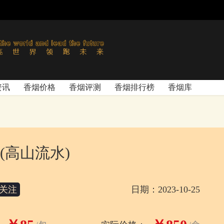
资讯
香烟价格
香烟评测
香烟排行榜
香烟库
(高山流水)
关注
日期：2023-10-25