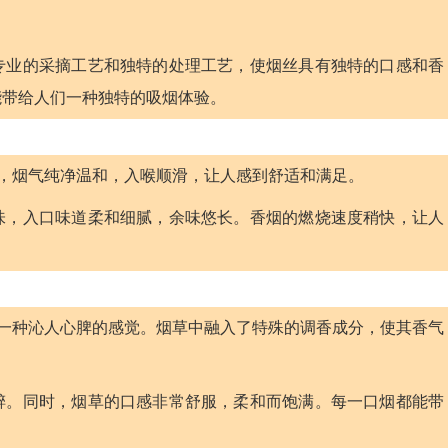
专业的采摘工艺和独特的处理工艺，使烟丝具有独特的口感和香
能带给人们一种独特的吸烟体验。
时，烟气纯净温和，入喉顺滑，让人感到舒适和满足。
味，入口味道柔和细腻，余味悠长。香烟的燃烧速度稍快，让人
人一种沁人心脾的感觉。烟草中融入了特殊的调香成分，使其香气
醉。同时，烟草的口感非常舒服，柔和而饱满。每一口烟都能带