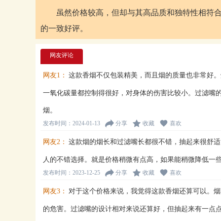
虽然价格较高，但却与其高品质和独特性相符合
的一致好评。
网友评论
网友1：
这款香烟不仅包装精美，而且烟的质量也非常好。
一氧化碳量都控制得很好，对身体的伤害比较小。过滤嘴
烟。
发布时间：2024-01-13
分享
收藏
喜欢
网友2：
这款烟的烟长和过滤嘴长都很不错，抽起来很舒适
人的不错选择。就是价格稍微有点高，如果能稍微降低一
发布时间：2023-12-25
分享
收藏
喜欢
网友3：
对于这个价格来说，我觉得这款香烟还算可以。烟
的危害。过滤嘴的设计相对来说还算好，但抽起来有一点