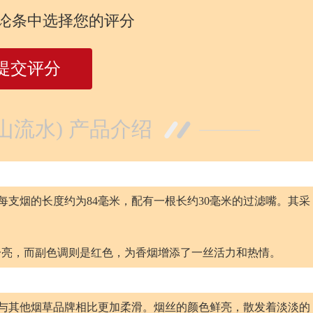
论条中选择您的评分
提交评分
山流水) 产品介绍
每支烟的长度约为84毫米，配有一根长约30毫米的过滤嘴。其采
一亮，而副色调则是红色，为香烟增添了一丝活力和热情。
，与其他烟草品牌相比更加柔滑。烟丝的颜色鲜亮，散发着淡淡的