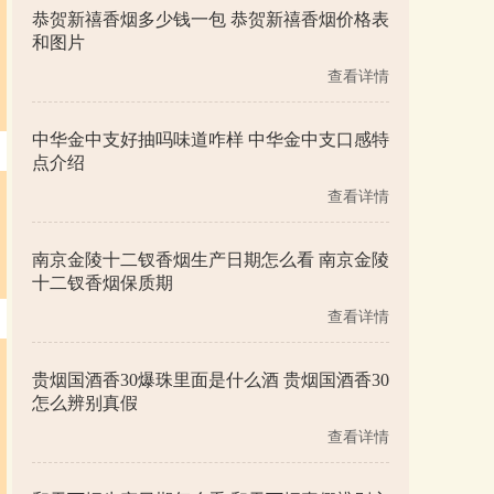
恭贺新禧香烟多少钱一包 恭贺新禧香烟价格表
和图片
查看详情
中华金中支好抽吗味道咋样 中华金中支口感特
点介绍
查看详情
南京金陵十二钗香烟生产日期怎么看 南京金陵
十二钗香烟保质期
查看详情
贵烟国酒香30爆珠里面是什么酒 贵烟国酒香30
怎么辨别真假
查看详情