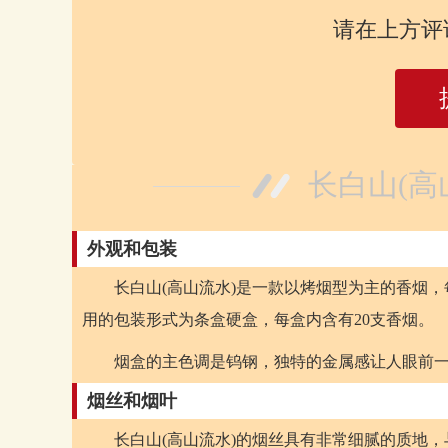
请在上方评
长白山(高
外观和包装
长白山(高山流水)是一款以烤烟型为主的香烟，
用的包装形式为条盒硬盒，每盒内含有20支香烟。
烟盒的主色调是钨钢，独特的金属感让人眼前
烟丝和烟叶
长白山(高山流水)的烟丝具有非常细腻的质地