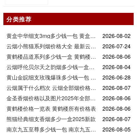
分类推荐
黄盒中华细支3mg多少钱一包 黄盒中华细支3mg香烟价格查询
2026-08-02
云烟小熊猫系列烟价格大全 最新云烟小熊猫图片报价
2026-07-24
黄鹤楼品道系列多少钱一盒 黄鹤楼品道系列香烟价格表图片
2026-08-06
云烟呼伦贝尔天之韵烟多少钱一盒中支价格
2026-08-04
黄山金皖细支玫瑰爆珠多少钱一包 黄山金皖细支玫瑰爆珠2025最新价格
2026-06-28
云烟属于什么档次 云烟全部烟价格表大全
2026-08-07
金圣香烟价格以及图片2025年全部价格
2026-08-06
黄鹤楼价格一览表 黄鹤楼所有价格表
2026-08-06
熊猫经典细支香烟多少一盒2025新款
2026-08-07
南京九五至尊多少钱一包 南京九五至尊价格及图片
2026-08-05