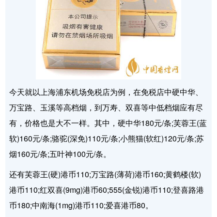
今天就以上海浦东机场免税店为例，在免税店中硬中华、
万宝路、玉溪等高档烟，到万寿、双喜等中低档烟应有尽
有，价格也是大不一样。其中，硬中华180元/条;芙蓉王(蓝
软)160元/条;骆驼(深免)110元/条;小熊猫(软红)120元/条;苏
烟160元/条;五叶神100元/条。
还有芙蓉王(硬)港币110;万宝路(薄荷)港币160;黄鹤楼(软)
港币110;红双喜(9mg)港币60;555(金锐)港币110;登喜路港
币180;中南海(1mg)港币110;爱喜港币80。