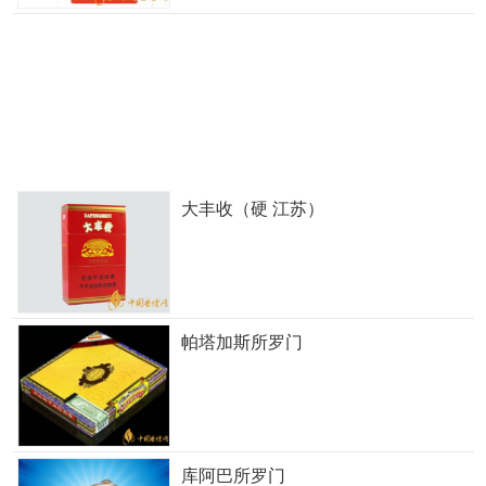
大丰收（硬 江苏）
帕塔加斯所罗门
库阿巴所罗门