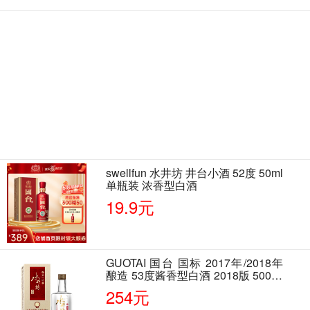
swellfun 水井坊 井台小酒 52度 50ml
单瓶装 浓香型白酒
19.9元
GUOTAI 国台 国标 2017年/2018年
酿造 53度酱香型白酒 2018版 500ml
单瓶装
254元