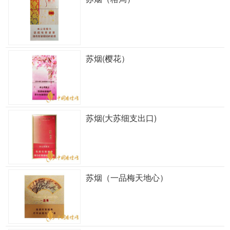
苏烟(樱花）
苏烟(大苏细支出口)
苏烟（一品梅天地心）