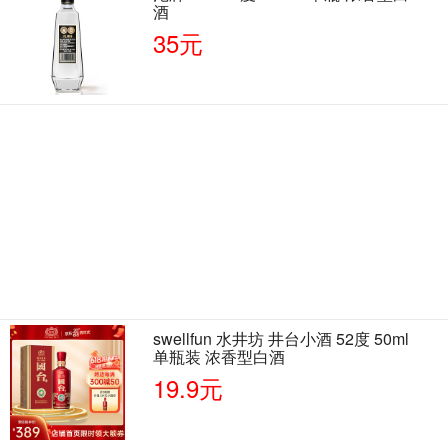
酒
35元
swellfun 水井坊 井台小酒 52度 50ml
单瓶装 浓香型白酒
19.9元