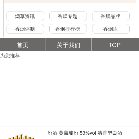
烟草资讯
香烟专题
香烟品牌
香烟评测
香烟排行榜
香烟库
首页
关于我们
TOP
为您推荐
汾酒 黄盖玻汾 53%vol 清香型白酒