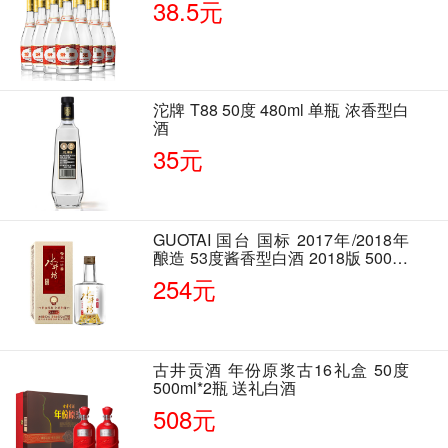
38.5元
沱牌 T88 50度 480ml 单瓶 浓香型白
酒
35元
GUOTAI 国台 国标 2017年/2018年
酿造 53度酱香型白酒 2018版 500ml
单瓶装
254元
古井贡酒 年份原浆古16礼盒 50度
500ml*2瓶 送礼白酒
508元