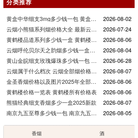
分类推荐
黄盒中华细支3mg多少钱一包 黄盒中华细支3mg香烟价格查询
2026-08-02
云烟小熊猫系列烟价格大全 最新云烟小熊猫图片报价
2026-07-24
黄鹤楼品道系列多少钱一盒 黄鹤楼品道系列香烟价格表图片
2026-08-06
云烟呼伦贝尔天之韵烟多少钱一盒中支价格
2026-08-04
黄山金皖细支玫瑰爆珠多少钱一包 黄山金皖细支玫瑰爆珠2025最新价格
2026-06-28
云烟属于什么档次 云烟全部烟价格表大全
2026-08-07
金圣香烟价格以及图片2025年全部价格
2026-08-06
黄鹤楼价格一览表 黄鹤楼所有价格表
2026-08-06
熊猫经典细支香烟多少一盒2025新款
2026-08-07
南京九五至尊多少钱一包 南京九五至尊价格及图片
2026-08-05
香烟
酒