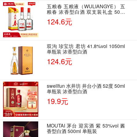
五粮春 五粮液（WULIANGYE） 五
粮春 浓香型白酒 双支装礼盒 50度
500ml*2瓶 含酒具
124.6元
双沟 珍宝坊 君坊 41.8%vol 1050ml
单瓶装 浓香型白酒
124.6元
swellfun 水井坊 井台小酒 52度 50ml
单瓶装 浓香型白酒
19.9元
MOUTAI 茅台 迎宾酒 紫 53%vol 酱
香型白酒 500ml 单瓶装