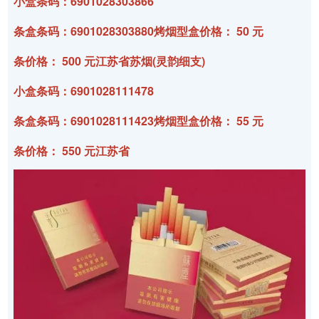
小盒条码：6901028303866
条盒条码：6901028303880烤烟型盒价格： 50 元
条价格： 500 元江苏省苏烟(灵韵细支)
小盒条码：6901028111478
条盒条码：6901028111423烤烟型盒价格： 55 元
条价格： 550 元江苏省