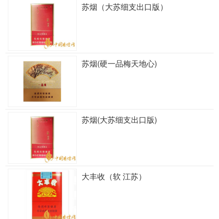
苏烟（大苏细支出口版）
苏烟(硬一品梅天地心)
苏烟(大苏细支出口版)
大丰收（软 江苏）