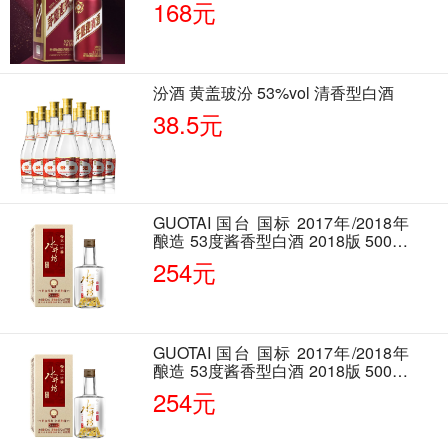
168元
汾酒 黄盖玻汾 53%vol 清香型白酒
38.5元
GUOTAI 国台 国标 2017年/2018年
酿造 53度酱香型白酒 2018版 500ml
单瓶装
254元
GUOTAI 国台 国标 2017年/2018年
酿造 53度酱香型白酒 2018版 500ml
单瓶装
254元