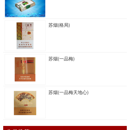
苏烟(格局)
苏烟(一品梅)
苏烟(一品梅天地心)