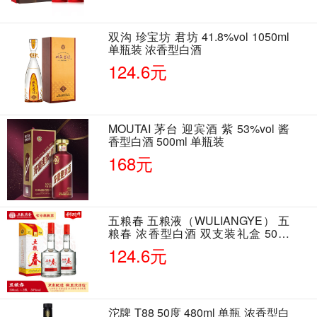
双沟 珍宝坊 君坊 41.8%vol 1050ml
单瓶装 浓香型白酒
124.6元
MOUTAI 茅台 迎宾酒 紫 53%vol 酱
香型白酒 500ml 单瓶装
168元
五粮春 五粮液（WULIANGYE） 五
粮春 浓香型白酒 双支装礼盒 50度
500ml*2瓶 含酒具
124.6元
沱牌 T88 50度 480ml 单瓶 浓香型白