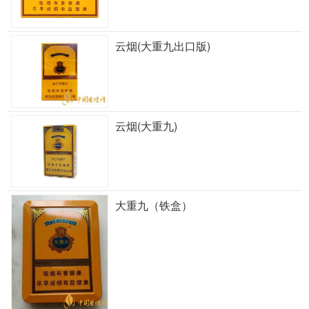
云烟(大重九出口版)
云烟(大重九)
大重九（铁盒）