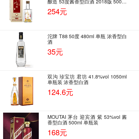
酿造 53度酱香型白酒 2018版 500ml
单瓶装
254元
沱牌 T88 50度 480ml 单瓶 浓香型白
酒
35元
双沟 珍宝坊 君坊 41.8%vol 1050ml
单瓶装 浓香型白酒
124.6元
MOUTAI 茅台 迎宾酒 紫 53%vol 酱
香型白酒 500ml 单瓶装
168元