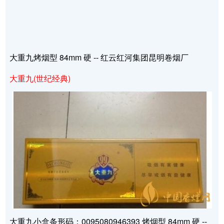
大重九烤烟型 84mm 硬 -- 红云红河集团昆明卷烟厂
大重九(世纪经典)
大重九小盒条形码：0095080946393 烤烟型 84mm 硬 --