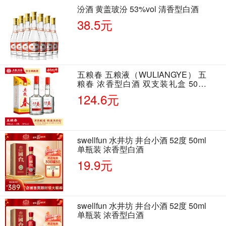
汾酒 黄盖玻汾 53%vol 清香型白酒
38.5元
五粮春 五粮液（WULIANGYE） 五
粮春 浓香型白酒 双支装礼盒 50度
500ml*2瓶 含酒具
124.6元
swellfun 水井坊 井台小酒 52度 50ml
单瓶装 浓香型白酒
19.9元
swellfun 水井坊 井台小酒 52度 50ml
单瓶装 浓香型白酒