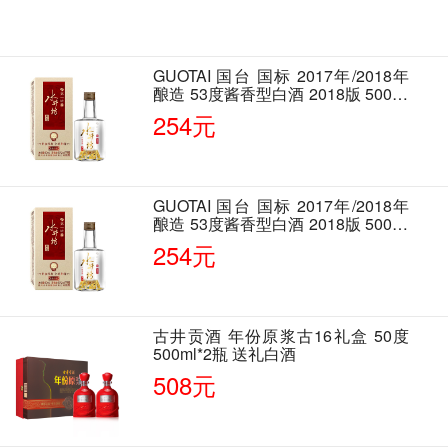
GUOTAI 国台 国标 2017年/2018年
酿造 53度酱香型白酒 2018版 500ml
单瓶装
254元
GUOTAI 国台 国标 2017年/2018年
酿造 53度酱香型白酒 2018版 500ml
单瓶装
254元
古井贡酒 年份原浆古16礼盒 50度
500ml*2瓶 送礼白酒
508元