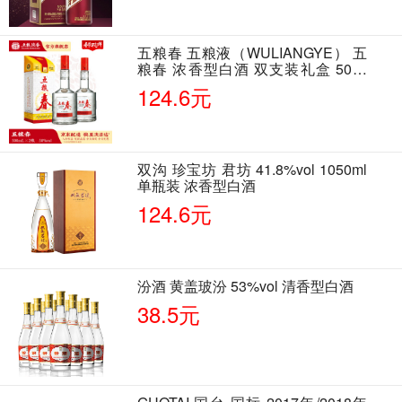
五粮春 五粮液（WULIANGYE） 五
粮春 浓香型白酒 双支装礼盒 50度
500ml*2瓶 含酒具
124.6元
双沟 珍宝坊 君坊 41.8%vol 1050ml
单瓶装 浓香型白酒
124.6元
汾酒 黄盖玻汾 53%vol 清香型白酒
38.5元