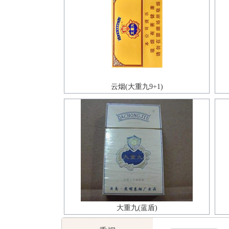
云烟(大重九9+1)
大重九(蓝盾)