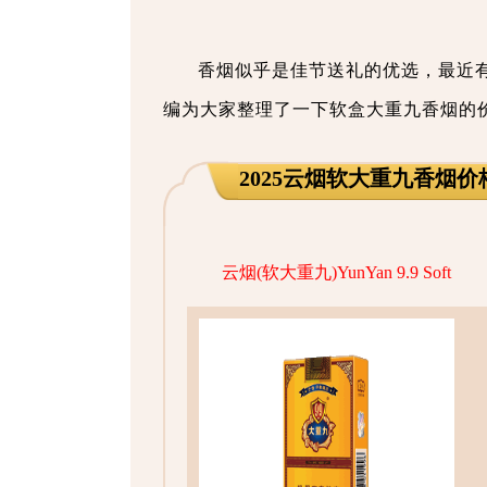
香烟似乎是佳节送礼的优选，最近有
编为大家整理了一下软盒大重九香烟的
2025云烟软大重九香烟
云烟(软大重九)YunYan 9.9 Soft