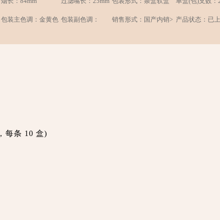
烟长：84mm
过滤嘴长：25mm
包装形式：条盒软盒
单盒(包)支数：2
包装主色调：金黄色
包装副色调：
销售形式：国产内销>
产品状态：已
每条 10 盒)