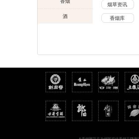
香烟
烟草资讯
酒
香烟库