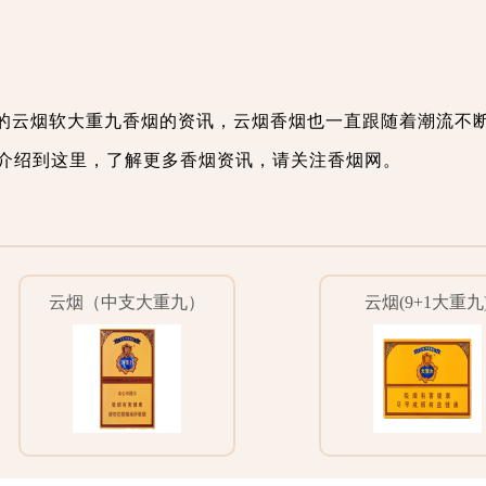
的云烟软大重九香烟的资讯，云烟香烟也一直跟随着潮流不
介绍到这里，了解更多香烟资讯，请关注香烟网。
云烟（中支大重九）
云烟(9+1大重九