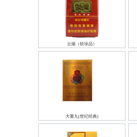
云烟（软珍品）
大重九(世纪经典)