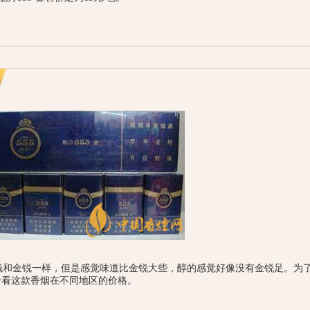
钱和金锐一样，但是感觉味道比金锐大些，醇的感觉好像没有金锐足。为
看一看这款香烟在不同地区的价格。