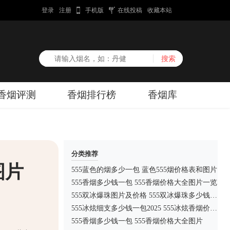
登录
注册
手机版
在线投稿
收藏本站
香烟评测
香烟排行榜
香烟库
分类推荐
图片
555蓝色的烟多少一包 蓝色555烟价格表和图片
555香烟多少钱一包 555香烟价格大全图片一览
555双冰爆珠图片及价格 555双冰爆珠多少钱一包2025
555冰炫细支多少钱一包2025 555冰炫香烟价格及图片
555香烟多少钱一包 555香烟价格大全图片