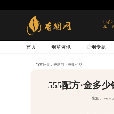
首页
烟草资讯
香烟专题
当前位置：
香烟网
>
香烟价格
>
555配方·金多
来源： www.cnx