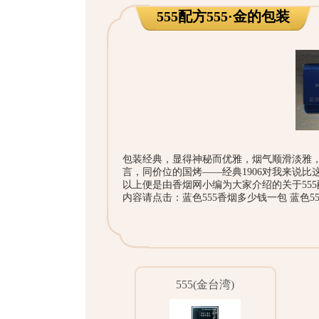
555配方555·金的包装
包装经典，显得神秘而优雅，烟气顺滑淡雅
言，同价位的国烤——经典1906对我来说
以上便是由香烟网小编为大家介绍的关于555配
内容请点击：
蓝色555香烟多少钱一包 蓝色5
555(金台湾)