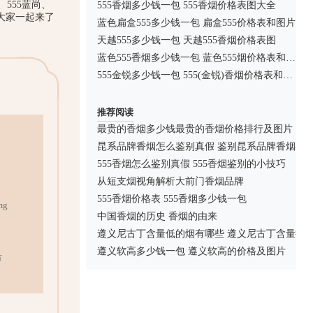
555蓝尚、
555香烟多少钱一包 555香烟价格表图大全
大家一起来了
蓝色扁盒555多少钱一包 扁盒555价格表和图片
天越555多少钱一包 天越555香烟价格表图
蓝色555香烟多少钱一包 蓝色555烟价格表和图片
555金锐多少钱一包 555(金锐)香烟价格表和图片
推荐阅读
最贵的香烟多少钱最贵的香烟价格排行及图片
昆系品牌香烟怎么鉴别真假 鉴别昆系品牌香烟小
555香烟怎么鉴别真假 555香烟鉴别的小技巧
从短支烟视角解析大前门香烟品牌
555香烟价格表 555香烟多少钱一包
mg
中国香烟的历史 香烟的由来
遵义尼古丁含量低的烟有哪些 遵义尼古丁含量排行(
遵义软高多少钱一包 遵义软高的价格及图片
市