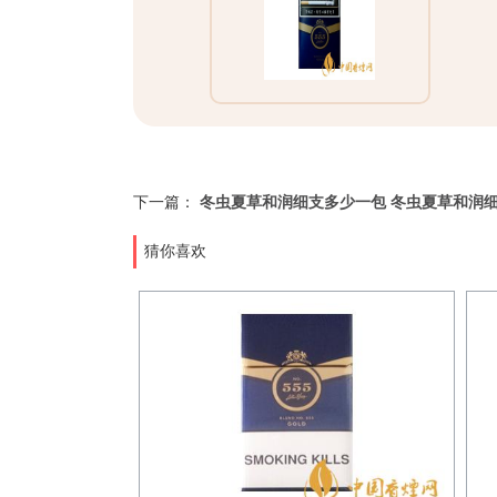
下一篇：
冬虫夏草和润细支多少一包 冬虫夏草和润
猜你喜欢