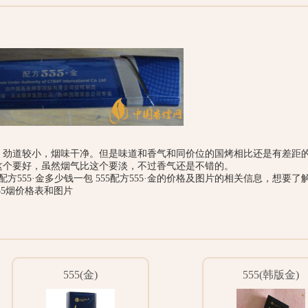
，劲道较小，烟味干净。但是味道和香气和同价位的国烤相比还是有差距
比这个要好，虽然烟气比这个要淡，不过香气还是不错的。
方555·金多少钱一包 555配方555·金的价格及图片的相关信息，想要了
55烟价格表和图片
555(金)
555(韩版金)