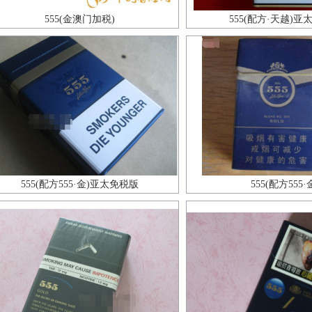
555(金澳门加税)
555(配方·天越)亚
555(配方555·金)亚太免税版
555(配方555·