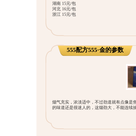
湖南 15元/包
河北 16元/包
浙江 15元/包
555配方555·金的参数
烟气充实，浓淡适中，不过劲道就有点像是焦
的味道还是很迷人的，这烟劲大，不能连续