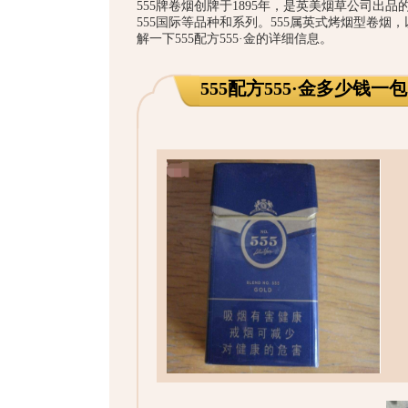
555牌卷烟
创牌于1895年，是英美烟草公司出品的
555国际等品种和系列。555属英式烤烟型卷
解一下555配方555·金的详细信息。
555配方555·金多少钱一包