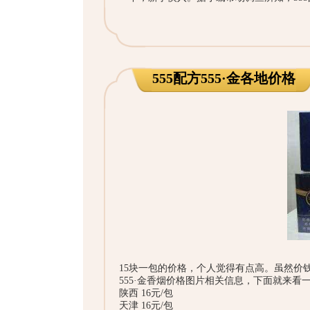
555配方555·金各地价格
15块一包的价格，个人觉得有点高。虽然价
555·金香烟价格图片相关信息，下面就来
陕西 16元/包
天津 16元/包