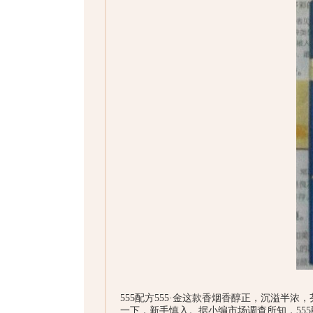
555配方555·金这款香烟香醇正，沉溢半
一下，新手慎入。据小编市场调查所知，555配