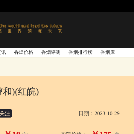
资讯
香烟价格
香烟评测
香烟排行榜
香烟库
和)(红皖)
关注
日期：2023-10-29