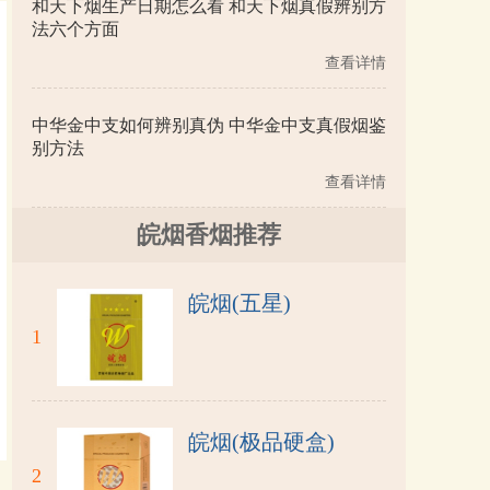
和天下烟生产日期怎么看 和天下烟真假辨别方
法六个方面
查看详情
中华金中支如何辨别真伪 中华金中支真假烟鉴
别方法
查看详情
皖烟香烟推荐
皖烟(五星)
1
皖烟(极品硬盒)
2