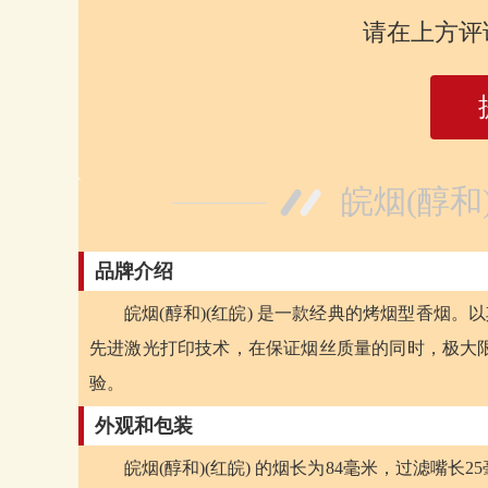
请在上方评
皖烟(醇和
品牌介绍
皖烟(醇和)(红皖) 是一款经典的烤烟型香烟。
先进激光打印技术，在保证烟丝质量的同时，极大
验。
外观和包装
皖烟(醇和)(红皖) 的烟长为84毫米，过滤嘴