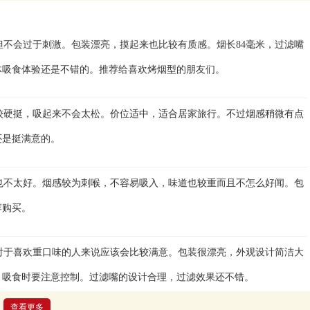
重但不会过于刺激。包装漂亮，摸起来也比较有质感。烟长84毫米，过滤嘴
体吸食体验还是不错的。推荐给喜欢烤烟型的朋友们。
比较硬挺，吸起来不会太松。价位适中，适合居家旅行。不过烟感稍微有点
还是挺满意的。
量也不太好。烟感较为刺喉，不容易吸入，味道也较重而且不怎么好闻。包
荐购买。
，对于喜欢重口味的人来说应该会比较满意。包装很漂亮，外观设计简洁大
，吸食时要注意控制。过滤嘴的设计合理，过滤效果还不错。
查看更多