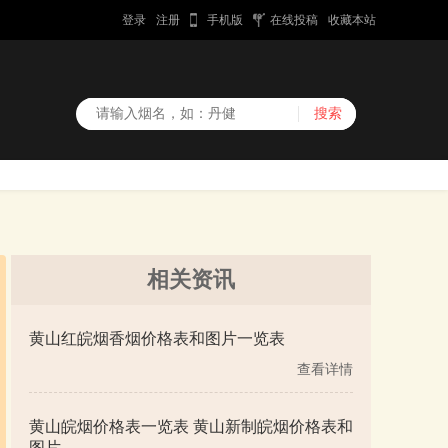
登录
注册
手机版
在线投稿
收藏本站
相关资讯
黄山红皖烟香烟价格表和图片一览表
查看详情
黄山皖烟价格表一览表 黄山新制皖烟价格表和
图片