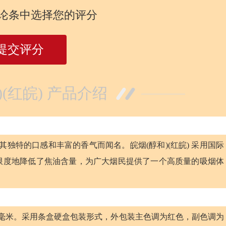
论条中选择您的评分
提交评分
)(红皖) 产品介绍
以其独特的口感和丰富的香气而闻名。皖烟(醇和)(红皖) 采用国际
限度地降低了焦油含量，为广大烟民提供了一个高质量的吸烟体
长25毫米。采用条盒硬盒包装形式，外包装主色调为红色，副色调为