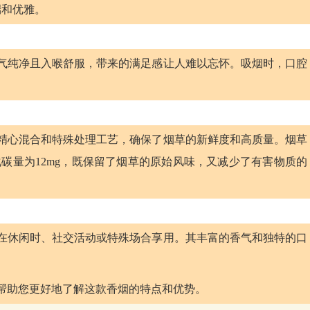
端和优雅。
的烟气纯净且入喉舒服，带来的满足感让人难以忘怀。吸烟时，口腔
经过精心混合和特殊处理工艺，确保了烟草的新鲜度和高质量。烟草
氧化碳量为12mg，既保留了烟草的原始风味，又减少了有害物质的
适合在休闲时、社交活动或特殊场合享用。其丰富的香气和独特的口
能够帮助您更好地了解这款香烟的特点和优势。