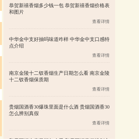
恭贺新禧香烟多少钱一包 恭贺新禧香烟价格表
和图片
查看详情
中华金中支好抽吗味道咋样 中华金中支口感特
点介绍
查看详情
南京金陵十二钗香烟生产日期怎么看 南京金陵
十二钗香烟保质期
查看详情
贵烟国酒香30爆珠里面是什么酒 贵烟国酒香30
怎么辨别真假
查看详情