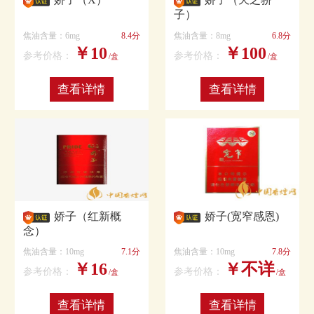
子）
焦油含量：6mg
8.4分
焦油含量：8mg
6.8分
￥10
￥100
参考价格：
参考价格：
/盒
/盒
查看详情
查看详情
娇子（红新概
娇子(宽窄感恩)
念）
焦油含量：10mg
7.1分
焦油含量：10mg
7.8分
￥16
￥不详
参考价格：
参考价格：
/盒
/盒
查看详情
查看详情