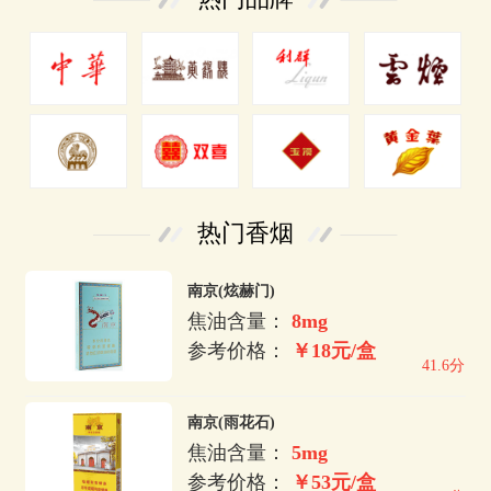
热门香烟
南京(炫赫门)
焦油含量：
8mg
参考价格：
￥18元/盒
41.6分
南京(雨花石)
焦油含量：
5mg
参考价格：
￥53元/盒