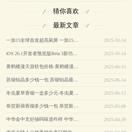
猜你喜欢
最新文章
一加15全球首发超高刷屏 一加15参数详细配置…
2025-10-14
iOS 26.1开发者预览版Beta 3新功能详解…
2025-10-14
黄鹤楼漫天游软包价格-黄鹤楼漫天游软包多少钱一盒…
2025-06-15
苏烟铂晶多少钱一包 苏烟铂晶最新价格…
2025-06-14
冬虫夏草香烟一盒多少元-冬虫夏草香烟一盒多少元2025最新价格…
2025-06-13
恭贺新禧香烟多少钱一包 恭贺新禧香烟价格表和图片…
2025-05-08
中华金中支好抽吗味道咋样 中华金中支口感特点介绍…
2025-04-29