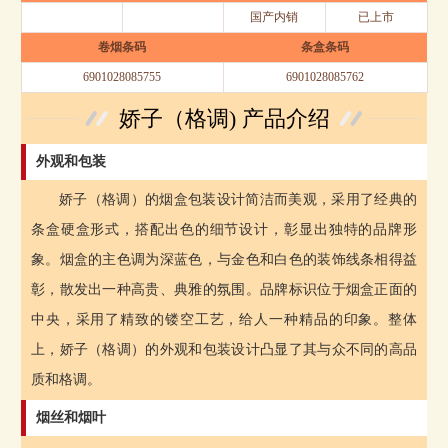
国产内销
已上市
卷烟条码
条盒条码
6901028085755
6901028085762
娇子（格调) 产品介绍
外观和包装
娇子（格调）的烟盒包装设计简洁而美观，采用了经典的
条盒硬盒形式，搭配出色的细节设计，彰显出独特的品牌形
象。烟盒的主色调为深蓝色，与金色和白色的装饰线条相得益
彰，散发出一种高贵、典雅的氛围。品牌标识位于烟盒正面的
中央，采用了精致的镂空工艺，给人一种精品的印象。整体
上，娇子（格调）的外观和包装设计凸显了其与众不同的高品
质和格调。
烟丝和烟叶