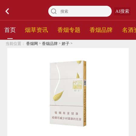
AI搜索
首页
烟草资讯
香烟专题
香烟品牌
名酒
>
>
>
当前位置：
香烟网
香烟品牌
娇子