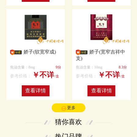
娇子(软宽窄成)
娇子(宽窄吉祥中
支)
焦油含量：8mg
9分
焦油含量：10mg
8.3分
￥不详
￥不详
参考价格：
参考价格：
/盒
/盒
查看详情
查看详情
更多
猜你喜欢
热门品牌