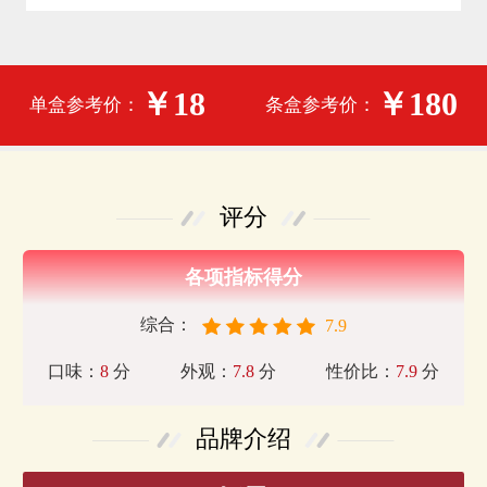
￥18
￥180
单盒参考价：
条盒参考价：
评分
各项指标得分
综合：
7.9
口味：
8
分
外观：
7.8
分
性价比：
7.9
分
品牌介绍