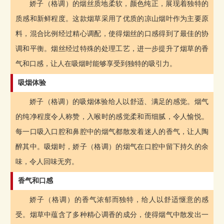
娇子（格调）的烟丝质地柔软，颜色纯正，展现着独特的
质感和新鲜程度。这款烟草采用了优质的凉山烟叶作为主要原
料，混合比例经过精心调配，使得烟丝的口感得到了最佳的协
调和平衡。烟丝经过特殊的处理工艺，进一步提升了烟草的香
气和口感，让人在吸烟时能够享受到独特的吸引力。
吸烟体验
娇子（格调）的吸烟体验给人以舒适、满足的感觉。烟气
的纯净程度令人称赞，入喉时的感觉柔和而细腻，令人愉悦。
每一口吸入口腔和鼻腔中的烟气都散发着迷人的香气，让人陶
醉其中。吸烟时，娇子（格调）的烟气在口腔中留下持久的余
味，令人回味无穷。
香气和口感
娇子（格调）的香气浓郁而独特，给人以舒适惬意的感
受。烟草中蕴含了多种精心调香的成分，使得烟气中散发出一