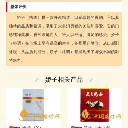
总体评价
娇子（格调）是一款外观精致、口感卓越的香烟。它以其
独特的品质和格调，吸引了众多消费者的关注和喜爱。它的口
感纯净柔和，香气浓郁迷人，给人以舒适、满足的感受。娇子
（格调）在市场上享有很高的声誉，备受用户赞誉。从口感到
外观，从品质到成分，娇子（格调）都展现出了与众不同的独
特魅力。
娇子相关产品
娇子（X）
娇子（天之骄