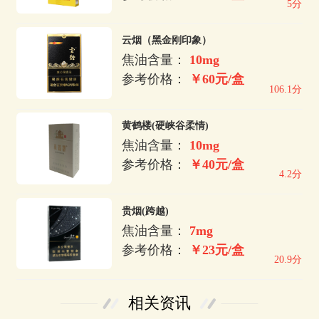
5分
云烟（黑金刚印象）
焦油含量：
10mg
参考价格：
￥60元/盒
106.1分
黄鹤楼(硬峡谷柔情)
焦油含量：
10mg
参考价格：
￥40元/盒
4.2分
贵烟(跨越)
焦油含量：
7mg
参考价格：
￥23元/盒
20.9分
相关资讯