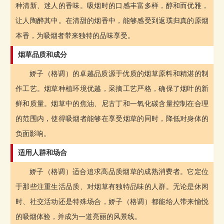
种清新、迷人的香味。吸烟时的口感丰富多样，醇和而优雅，
让人陶醉其中。在清甜的烟香中，能够感受到返璞归真的原烟
本香，为吸烟者带来独特的品味享受。
烟草品质和成分
娇子（格调）的卓越品质源于优质的烟草原料和精湛的制
作工艺。烟草种植环境优越，采摘工艺严格，确保了烟叶的新
鲜和质量。烟草中的焦油、尼古丁和一氧化碳含量控制在合理
的范围内，使得吸烟者能够在享受烟草的同时，降低对身体的
负面影响。
适用人群和场合
娇子（格调）适合追求高品质烟草的成熟消费者。它定位
于那些注重生活品质、对烟草有独特品味的人群。无论是休闲
时、社交活动还是特殊场合，娇子（格调）都能给人带来愉悦
的吸烟体验，并成为一道亮丽的风景线。