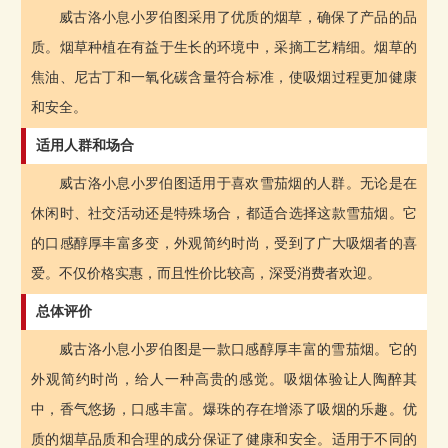
威古洛小息小罗伯图采用了优质的烟草，确保了产品的品
质。烟草种植在有益于生长的环境中，采摘工艺精细。烟草的
焦油、尼古丁和一氧化碳含量符合标准，使吸烟过程更加健康
和安全。
适用人群和场合
威古洛小息小罗伯图适用于喜欢雪茄烟的人群。无论是在
休闲时、社交活动还是特殊场合，都适合选择这款雪茄烟。它
的口感醇厚丰富多变，外观简约时尚，受到了广大吸烟者的喜
爱。不仅价格实惠，而且性价比较高，深受消费者欢迎。
总体评价
威古洛小息小罗伯图是一款口感醇厚丰富的雪茄烟。它的
外观简约时尚，给人一种高贵的感觉。吸烟体验让人陶醉其
中，香气悠扬，口感丰富。爆珠的存在增添了吸烟的乐趣。优
质的烟草品质和合理的成分保证了健康和安全。适用于不同的