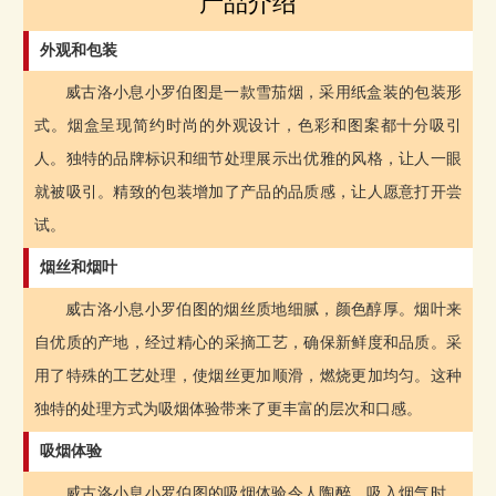
产品介绍
外观和包装
威古洛小息小罗伯图是一款雪茄烟，采用纸盒装的包装形
式。烟盒呈现简约时尚的外观设计，色彩和图案都十分吸引
人。独特的品牌标识和细节处理展示出优雅的风格，让人一眼
就被吸引。精致的包装增加了产品的品质感，让人愿意打开尝
试。
烟丝和烟叶
威古洛小息小罗伯图的烟丝质地细腻，颜色醇厚。烟叶来
自优质的产地，经过精心的采摘工艺，确保新鲜度和品质。采
用了特殊的工艺处理，使烟丝更加顺滑，燃烧更加均匀。这种
独特的处理方式为吸烟体验带来了更丰富的层次和口感。
吸烟体验
威古洛小息小罗伯图的吸烟体验令人陶醉。吸入烟气时，