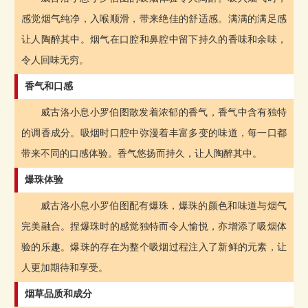
感觉烟气纯净，入喉顺滑，带来绝佳的舒适感。满满的满足感
让人陶醉其中。烟气在口腔和鼻腔中留下持久的香味和余味，
令人回味无穷。
香气和口感
威古洛小息小罗伯图散发着浓郁的香气，香气中含有独特
的调香成分。吸烟时口腔中弥漫着丰富多变的味道，每一口都
带来不同的口感体验。香气悠扬而持久，让人陶醉其中。
爆珠体验
威古洛小息小罗伯图配有爆珠，爆珠的颜色和味道与烟气
完美融合。捏爆珠时的感觉独特而令人愉悦，亦增添了吸烟体
验的乐趣。爆珠的存在为整个吸烟过程注入了新鲜的元素，让
人更加期待和享受。
烟草品质和成分