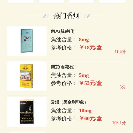
热门香烟
南京(炫赫门)
焦油含量：
8mg
参考价格：
￥18元/盒
41.6分
南京(雨花石)
焦油含量：
5mg
参考价格：
￥53元/盒
5分
云烟（黑金刚印象）
焦油含量：
10mg
参考价格：
￥60元/盒
106.1分