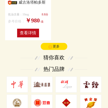
威古洛塔帕多斯
焦油含量：10mg
8.8分
￥980
参考价格：
/盒
查看详情
更多
猜你喜欢
热门品牌