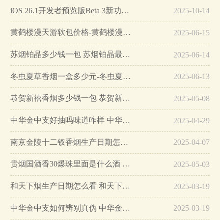
iOS 26.1开发者预览版Beta 3新功能详解…
2025-10-14
黄鹤楼漫天游软包价格-黄鹤楼漫天游软包多少钱一盒…
2025-06-15
苏烟铂晶多少钱一包 苏烟铂晶最新价格…
2025-06-14
冬虫夏草香烟一盒多少元-冬虫夏草香烟一盒多少元2025最新价格…
2025-06-13
恭贺新禧香烟多少钱一包 恭贺新禧香烟价格表和图片…
2025-05-08
中华金中支好抽吗味道咋样 中华金中支口感特点介绍…
2025-04-29
南京金陵十二钗香烟生产日期怎么看 南京金陵十二钗香烟保质期…
2025-04-07
贵烟国酒香30爆珠里面是什么酒 贵烟国酒香30怎么辨别真假…
2025-05-03
和天下烟生产日期怎么看 和天下烟真假辨别方法六个方面…
2025-03-19
中华金中支如何辨别真伪 中华金中支真假烟鉴别方法…
2025-03-19