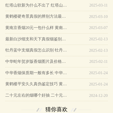
红塔山软新为什么不出了 红塔山软新烟停售原因详解…
2025-03-11
黄鹤楼硬奇景真假的辨别方法最简单版…
2025-03-10
黄南京香烟20元一包什么样 黄南京香烟真假鉴别…
2025-03-07
最新白沙细支和天下真假烟鉴别指南…
2025-02-13
牡丹蓝中支烟真假怎么识别 牡丹蓝中支烟真假鉴别带图…
2025-02-13
中华蛇年贺岁版香烟图片及价格大全…
2025-02-11
中华香烟保质期一般有多长 中华香烟保质期在哪里看的…
2025-01-24
黄鹤楼平安久久真伪鉴定技巧 黄鹤楼平安久久二维码在哪里…
2025-01-24
二十元左右的烟哪个好抽 二十元左右的香烟排行榜最新款…
2024-12-20
猜你喜欢