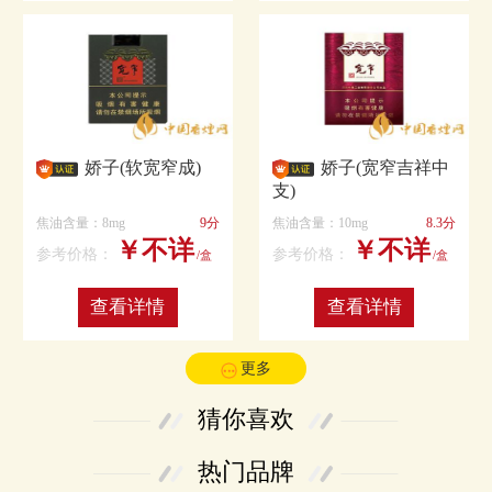
娇子(软宽窄成)
娇子(宽窄吉祥中
支)
焦油含量：8mg
9分
焦油含量：10mg
8.3分
￥不详
￥不详
参考价格：
参考价格：
/盒
/盒
查看详情
查看详情
更多
猜你喜欢
热门品牌