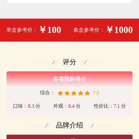
￥100
￥1000
单盒参考价：
条盒参考价：
评分
各项指标得分
综合：
7.9
口味：
8.3
分
外观：
8.4
分
性价比：
7.1
分
品牌介绍