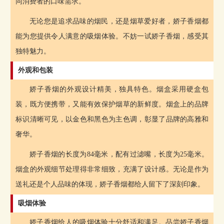
同消费者的口味需求。
无论您是追求品味的烟民，还是烟草爱好者，娇子香烟都
能为您提供令人满意的吸烟体验。不妨一试娇子香烟，感受其
独特魅力。
外观和包装
娇子香烟的外观设计精美，独具特色。烟盒采用硬盒包
装，既方便携带，又能有效保护烟草的新鲜度。烟盒上的品牌
标识清晰可见，以金色和黑色为主色调，彰显了品牌的高雅和
奢华。
娇子香烟的长度为84毫米，配有过滤嘴，长度为25毫米。
烟盒的外观细节处理得非常细致，充满了设计感。无论是作为
送礼还是个人品味的体现，娇子香烟都给人留下了深刻印象。
吸烟体验
娇子香烟给人的吸烟体验十分舒适和满足。品尝娇子香烟