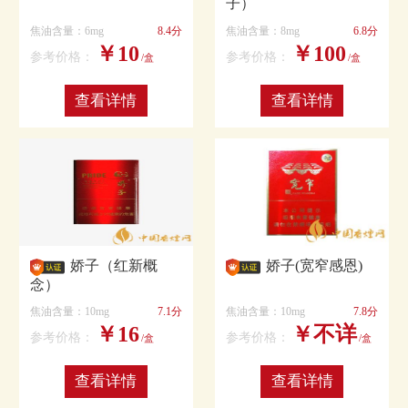
子）
焦油含量：6mg
8.4分
焦油含量：8mg
6.8分
￥10
￥100
参考价格：
参考价格：
/盒
/盒
查看详情
查看详情
娇子（红新概
娇子(宽窄感恩)
念）
焦油含量：10mg
7.1分
焦油含量：10mg
7.8分
￥16
￥不详
参考价格：
参考价格：
/盒
/盒
查看详情
查看详情