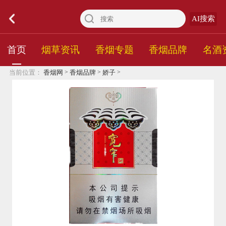
AI搜索
首页
烟草资讯
香烟专题
香烟品牌
名酒
>
>
>
当前位置：
香烟网
香烟品牌
娇子