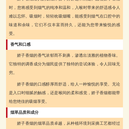
时，您将感受到烟气的纯净和温和，入喉时带来的舒适感令人
难以忘怀。吸烟时，轻轻吮吸烟嘴，能感受到烟气在口腔中的
味道和余味，它们不仅丰富而持久，还能为您带来愉悦的感
受。
香气和口感
娇子香烟的香气浓郁而不刺鼻，渗透出淡雅的植物香味。
它独特的调香成分为烟民提供了独特的尝试体验，令人回味无
穷。
娇子香烟的口感醇厚而舒适，给人一种愉悦的享受。无论
是入口时细腻的触感，还是喉间的柔和感觉，娇子香烟都能带
给您绝佳的吸烟享受。
烟草品质和成分
娇子香烟的烟草品质卓越，从种植环境到采摘工艺都经过