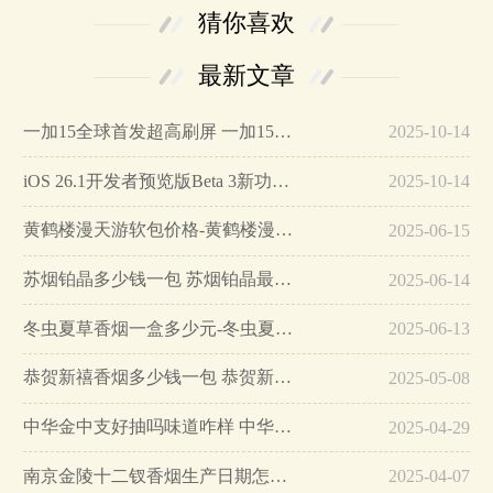
猜你喜欢
最新文章
一加15全球首发超高刷屏 一加15参数详细配置…
2025-10-14
iOS 26.1开发者预览版Beta 3新功能详解…
2025-10-14
黄鹤楼漫天游软包价格-黄鹤楼漫天游软包多少钱一盒…
2025-06-15
苏烟铂晶多少钱一包 苏烟铂晶最新价格…
2025-06-14
冬虫夏草香烟一盒多少元-冬虫夏草香烟一盒多少元2025最新价格…
2025-06-13
恭贺新禧香烟多少钱一包 恭贺新禧香烟价格表和图片…
2025-05-08
中华金中支好抽吗味道咋样 中华金中支口感特点介绍…
2025-04-29
南京金陵十二钗香烟生产日期怎么看 南京金陵十二钗香烟保质期…
2025-04-07