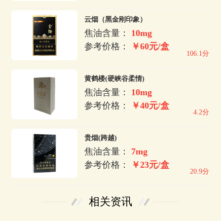
云烟（黑金刚印象）
焦油含量：
10mg
参考价格：
￥60元/盒
106.1分
黄鹤楼(硬峡谷柔情)
焦油含量：
10mg
参考价格：
￥40元/盒
4.2分
贵烟(跨越)
焦油含量：
7mg
参考价格：
￥23元/盒
20.9分
相关资讯