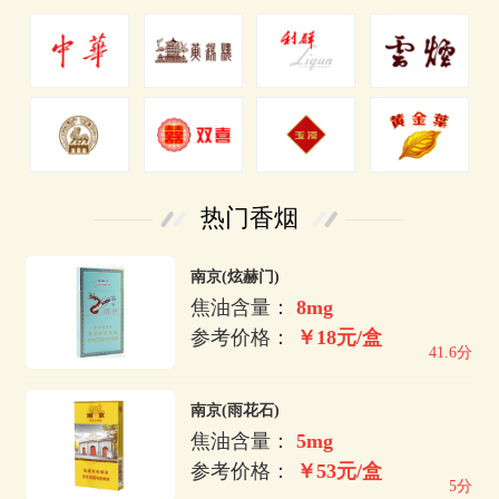
热门香烟
南京(炫赫门)
焦油含量：
8mg
参考价格：
￥18元/盒
41.6分
南京(雨花石)
焦油含量：
5mg
参考价格：
￥53元/盒
5分