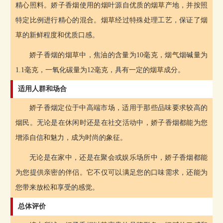
精心照料。娇子香烟使用的烟叶源自优质的烟草产地，并按照
特定比例进行精心的混合。烟草经过特殊处理工艺，保证了烟
草的新鲜程度和优质口感。
娇子香烟的烟草中，焦油的含量为10毫克，烟气烟碱量为
1.1毫克，一氧化碳量为12毫克，具有一定的烟草成分。
适用人群和场合
娇子香烟定位于中高端市场，适用于那些品味要求较高的
烟民。无论是在休闲时还是在社交活动中，娇子香烟都能为您
增添自信和魅力，成为时尚的象征。
无论是在家中，还是在聚会或娱乐场所中，娇子香烟都能
为您提供亲密的伴侣。它不仅可以满足您的口味需求，还能为
您带来放松和享受的感觉。
总体评价