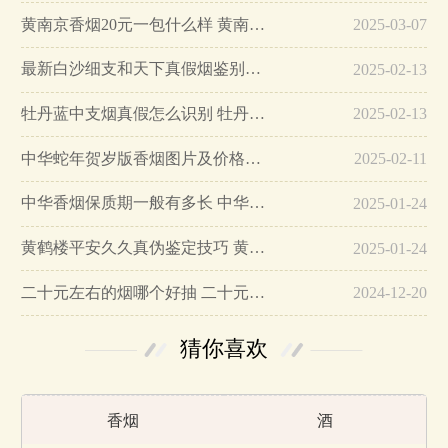
黄南京香烟20元一包什么样 黄南京香烟真假鉴别…
2025-03-07
最新白沙细支和天下真假烟鉴别指南…
2025-02-13
牡丹蓝中支烟真假怎么识别 牡丹蓝中支烟真假鉴别带图…
2025-02-13
中华蛇年贺岁版香烟图片及价格大全…
2025-02-11
中华香烟保质期一般有多长 中华香烟保质期在哪里看的…
2025-01-24
黄鹤楼平安久久真伪鉴定技巧 黄鹤楼平安久久二维码在哪里…
2025-01-24
二十元左右的烟哪个好抽 二十元左右的香烟排行榜最新款…
2024-12-20
猜你喜欢
香烟
酒