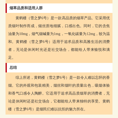
烟草品质和适用人群
黄鹤楼（雪之梦6号）是一款高品质的烟草产品。它采用优
质烟叶制作而成，烟丝质地细腻，口感出色。同时，它的含焦
油量为10mg，烟气烟碱量为1mg，一氧化碳量为12mg，较为温
和。黄鹤楼（雪之梦6号）适用于追求品质和高雅生活的消费
者，无论是休闲时光还是社交场合，都能给人带来愉悦和满
足。
总结
综上所述，黄鹤楼（雪之梦6号）是一款令人难以忘怀的香
烟。它的外观和包装精美，烟丝和烟叶的质量出色，吸烟体验
和香气口感令人陶醉。它适用于追求高品质烟草的消费者，无
论是休闲时还是社交场合，它都能给人带来独特的享受。黄鹤
楼（雪之梦6号）是烟民们难以抗拒的魅力所在。