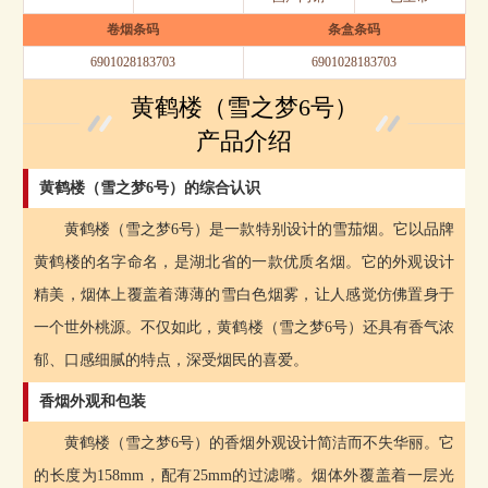
卷烟条码
条盒条码
6901028183703
6901028183703
黄鹤楼（雪之梦6号）
产品介绍
黄鹤楼（雪之梦6号）的综合认识
黄鹤楼（雪之梦6号）是一款特别设计的雪茄烟。它以品牌
黄鹤楼的名字命名，是湖北省的一款优质名烟。它的外观设计
精美，烟体上覆盖着薄薄的雪白色烟雾，让人感觉仿佛置身于
一个世外桃源。不仅如此，黄鹤楼（雪之梦6号）还具有香气浓
郁、口感细腻的特点，深受烟民的喜爱。
香烟外观和包装
黄鹤楼（雪之梦6号）的香烟外观设计简洁而不失华丽。它
的长度为158mm，配有25mm的过滤嘴。烟体外覆盖着一层光