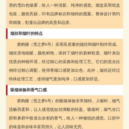
滑的雪白色烟雾，给人一种清新、纯净的感觉。烟盒采用纸盒
包装，颜色亮丽，印有品牌标识和独特的图案。整体设计简约
而精致，彰显出品牌的高贵和品质。
烟丝和烟叶的特点
黄鹤楼（雪之梦6号）采用高质量的烟丝和烟叶制作而成。
烟丝质地细腻，颜色鲜艳，保持了烟叶的新鲜程度。烟叶来自
优质的种植环境，经过精心的采摘和处理工艺。它们的混合比
例经过精心调配，使得香烟口感更加出色。此外，烟丝还经过
特殊处理工艺，使得烟气更加纯净，口感更加舒适。
吸烟体验和香气口感
黄鹤楼（雪之梦6号）的吸烟体验非常独特。入喉时，烟气
流畅而柔和，让人感觉犹如丝绸般的轻盈。吸烟时，烟气在口
腔和鼻腔中散发出浓郁的香气，给人一种愉悦的感觉。口腔中
的味道和余味丰富而持久，让人回味无穷。