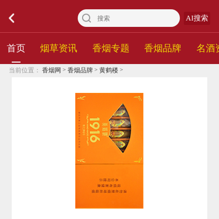
AI搜索
首页
烟草资讯
香烟专题
香烟品牌
名酒
>
>
>
当前位置：
香烟网
香烟品牌
黄鹤楼