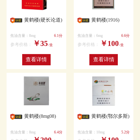
黄鹤楼(硬长论道)
黄鹤楼(1916)
焦油含量：8mg
6.1分
焦油含量：6mg
6.6分
￥35
￥100
参考价格：
参考价格：
/盒
/盒
查看详情
查看详情
黄鹤楼(8mg08)
黄鹤楼(鄂尔多斯)
焦油含量：8mg
6.4分
焦油含量：10mg
5.2分
￥200
￥100