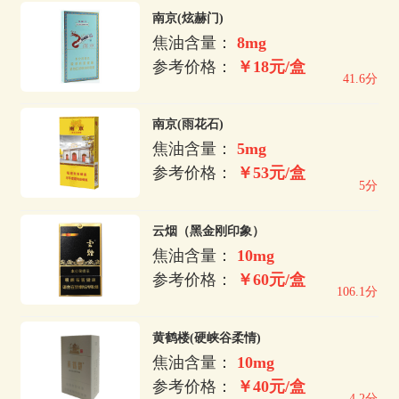
南京(炫赫门)
焦油含量：
8mg
参考价格：
￥18元/盒
41.6分
南京(雨花石)
焦油含量：
5mg
参考价格：
￥53元/盒
5分
云烟（黑金刚印象）
焦油含量：
10mg
参考价格：
￥60元/盒
106.1分
黄鹤楼(硬峡谷柔情)
焦油含量：
10mg
参考价格：
￥40元/盒
4.2分