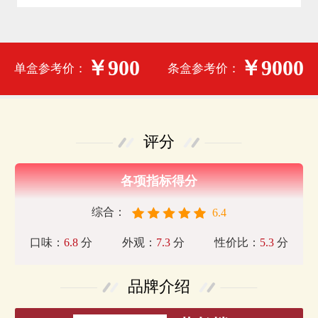
￥900
￥9000
单盒参考价：
条盒参考价：
评分
各项指标得分
综合：
6.4
口味：
6.8
分
外观：
7.3
分
性价比：
5.3
分
品牌介绍