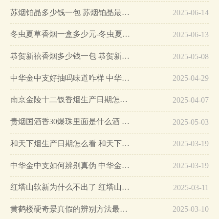
苏烟铂晶多少钱一包 苏烟铂晶最新价格…
2025-06-14
冬虫夏草香烟一盒多少元-冬虫夏草香烟一盒多少元2025最新价格…
2025-06-13
恭贺新禧香烟多少钱一包 恭贺新禧香烟价格表和图片…
2025-05-08
中华金中支好抽吗味道咋样 中华金中支口感特点介绍…
2025-04-29
南京金陵十二钗香烟生产日期怎么看 南京金陵十二钗香烟保质期…
2025-04-07
贵烟国酒香30爆珠里面是什么酒 贵烟国酒香30怎么辨别真假…
2025-05-03
和天下烟生产日期怎么看 和天下烟真假辨别方法六个方面…
2025-03-19
中华金中支如何辨别真伪 中华金中支真假烟鉴别方法…
2025-03-19
红塔山软新为什么不出了 红塔山软新烟停售原因详解…
2025-03-11
黄鹤楼硬奇景真假的辨别方法最简单版…
2025-03-10