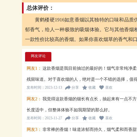
总体评价：
黄鹤楼硬1916如意香烟以其独特的口味和品
郁香气，给人一种极致的吸烟体验。它与其他香烟
一款性价比较高的香烟。如果你喜欢烟草的香气和口
网友评论
网友1：
这款香烟是我目前抽过的最好的！烟气非常纯净柔
残留味道。对于喜欢烟的人，绝对是一个不错的选择，值
发布时间：2023-12-13
分享
收藏
喜欢
网友2：
我觉得这款香烟的烟长有点长，抽起来有一点不方
长度适中，但整体体验不如我期望的那么好。
发布时间：2023-11-27
分享
收藏
喜欢
网友3：
非常棒的香烟！味道浓郁而持久，烟气柔和而香甜