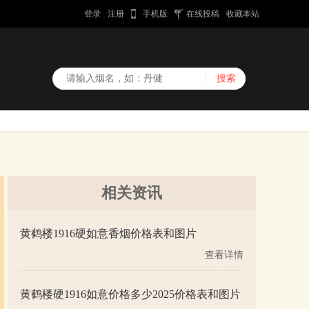
登录
注册
手机版
在线投稿
收藏本站
相关资讯
黄鹤楼1916硬如意香烟价格表和图片
查看详情
黄鹤楼硬1916如意价格多少2025价格表和图片