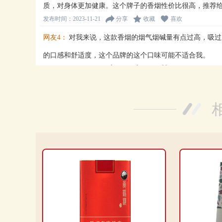
质，对身体更加健康。这个牌子的香烟性价比很高，推荐
发布时间：2023-11-21
分享
收藏
喜欢
网友4：
对我来说，这款香烟的烟气烟碱量有点过高，吸过
的口感和舒适度，这个品牌的这个口味可能不适合我。
发布时间：2023-11-11
分享
收藏
喜欢
网友5：
这款黄鹤楼香烟味道很好，很容易吸入肺部，烟气
一试！
发布时间：2023-10-28
分享
收藏
喜欢