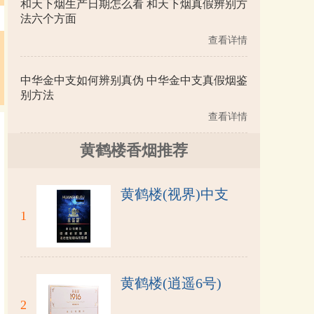
和天下烟生产日期怎么看 和天下烟真假辨别方
法六个方面
查看详情
中华金中支如何辨别真伪 中华金中支真假烟鉴
别方法
查看详情
黄鹤楼香烟推荐
黄鹤楼(视界)中支
1
黄鹤楼(逍遥6号)
2