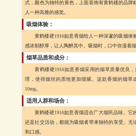
式，颜色为独特的黄色，上面装饰有黄鹤楼的品牌
人一种高雅的感觉。
吸烟体验：
黄鹤楼硬1916如意香烟给人一种深邃的吸烟
感浓郁醇厚，让人陶醉其中。吸烟时，口中弥漫着
烟草品质和成分：
黄鹤楼硬1916如意香烟采用的烟草质量优良
理，使得烟丝的质地更加细腻。这款香烟的烟草成分
10mg。
适用人群和场合：
黄鹤楼硬1916如意香烟适合广大烟民品味。
还是社交活动，都能为吸烟者带来独特的享受。无
和口感。