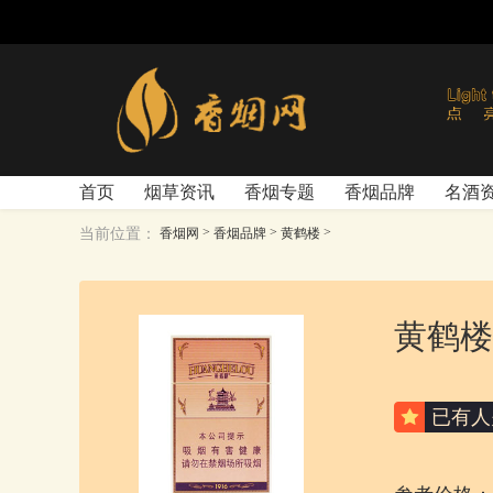
首页
烟草资讯
香烟专题
香烟品牌
名酒
>
>
>
当前位置：
香烟网
香烟品牌
黄鹤楼
黄鹤楼(
已有
人