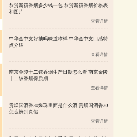
恭贺新禧香烟多少钱一包 恭贺新禧香烟价格表
和图片
查看详情
中华金中支好抽吗味道咋样 中华金中支口感特
点介绍
查看详情
南京金陵十二钗香烟生产日期怎么看 南京金陵
十二钗香烟保质期
查看详情
贵烟国酒香30爆珠里面是什么酒 贵烟国酒香30
怎么辨别真假
查看详情