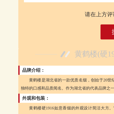
请在上方评
黄鹤楼(硬1
品牌介绍：
黄鹤楼是湖北省的一款优质名烟，创始于20世
独特的口感和品质闻名。作为湖北省的代表品牌之
外观和包装：
黄鹤楼硬1916如意香烟的外观设计简洁大方。