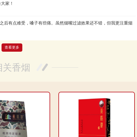
给大家！
之后有点难受，嗓子有些痛。虽然烟嘴过滤效果还不错，但我更注重烟
查看更多
很细腻，烟嘴过滤效果也很好，完全没有焦油味，一点也不刺激。值得
相关香烟