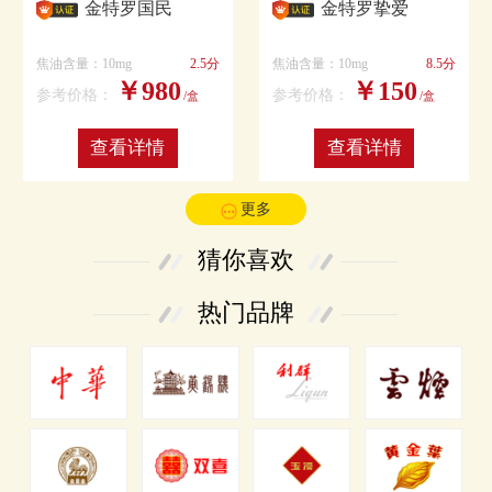
金特罗国民
金特罗挚爱
焦油含量：10mg
2.5分
焦油含量：10mg
8.5分
￥980
￥150
参考价格：
参考价格：
/盒
/盒
查看详情
查看详情
更多
猜你喜欢
热门品牌