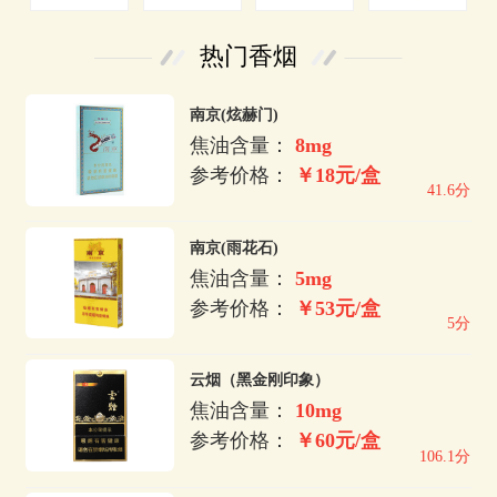
热门香烟
南京(炫赫门)
焦油含量：
8mg
参考价格：
￥18元/盒
41.6分
南京(雨花石)
焦油含量：
5mg
参考价格：
￥53元/盒
5分
云烟（黑金刚印象）
焦油含量：
10mg
参考价格：
￥60元/盒
106.1分