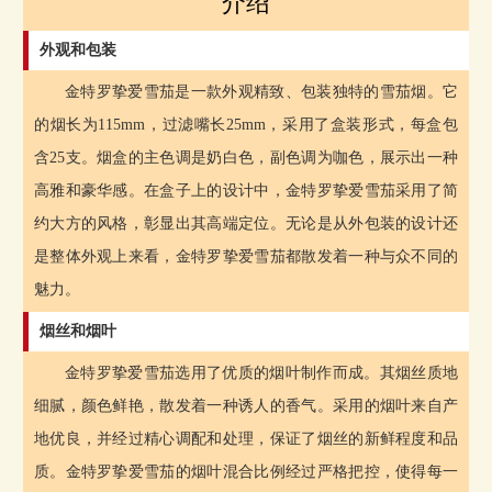
介绍
外观和包装
金特罗挚爱雪茄是一款外观精致、包装独特的雪茄烟。它
的烟长为115mm，过滤嘴长25mm，采用了盒装形式，每盒包
含25支。烟盒的主色调是奶白色，副色调为咖色，展示出一种
高雅和豪华感。在盒子上的设计中，金特罗挚爱雪茄采用了简
约大方的风格，彰显出其高端定位。无论是从外包装的设计还
是整体外观上来看，金特罗挚爱雪茄都散发着一种与众不同的
魅力。
烟丝和烟叶
金特罗挚爱雪茄选用了优质的烟叶制作而成。其烟丝质地
细腻，颜色鲜艳，散发着一种诱人的香气。采用的烟叶来自产
地优良，并经过精心调配和处理，保证了烟丝的新鲜程度和品
质。金特罗挚爱雪茄的烟叶混合比例经过严格把控，使得每一