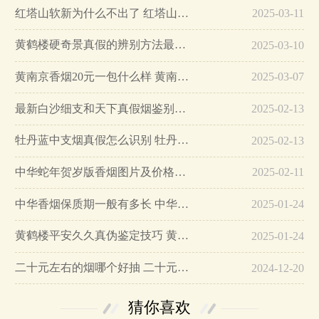
红塔山软新为什么不出了 红塔山软新烟停售原因详解…
2025-03-11
黄鹤楼硬奇景真假的辨别方法最简单版…
2025-03-10
黄南京香烟20元一包什么样 黄南京香烟真假鉴别…
2025-03-07
最新白沙细支和天下真假烟鉴别指南…
2025-02-13
牡丹蓝中支烟真假怎么识别 牡丹蓝中支烟真假鉴别带图…
2025-02-13
中华蛇年贺岁版香烟图片及价格大全…
2025-02-11
中华香烟保质期一般有多长 中华香烟保质期在哪里看的…
2025-01-24
黄鹤楼平安久久真伪鉴定技巧 黄鹤楼平安久久二维码在哪里…
2025-01-24
二十元左右的烟哪个好抽 二十元左右的香烟排行榜最新款…
2024-12-20
猜你喜欢