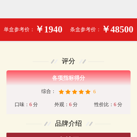
￥1940
￥48500
单盒参考价：
条盒参考价：
评分
各项指标得分
综合：
6
口味：
6
分
外观：
6
分
性价比：
6
分
品牌介绍