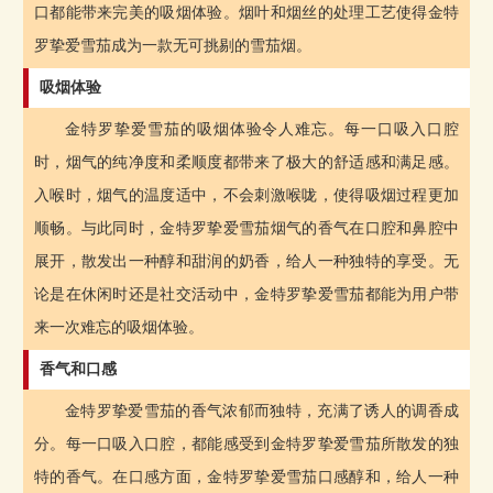
口都能带来完美的吸烟体验。烟叶和烟丝的处理工艺使得金特
罗挚爱雪茄成为一款无可挑剔的雪茄烟。
吸烟体验
金特罗挚爱雪茄的吸烟体验令人难忘。每一口吸入口腔
时，烟气的纯净度和柔顺度都带来了极大的舒适感和满足感。
入喉时，烟气的温度适中，不会刺激喉咙，使得吸烟过程更加
顺畅。与此同时，金特罗挚爱雪茄烟气的香气在口腔和鼻腔中
展开，散发出一种醇和甜润的奶香，给人一种独特的享受。无
论是在休闲时还是社交活动中，金特罗挚爱雪茄都能为用户带
来一次难忘的吸烟体验。
香气和口感
金特罗挚爱雪茄的香气浓郁而独特，充满了诱人的调香成
分。每一口吸入口腔，都能感受到金特罗挚爱雪茄所散发的独
特的香气。在口感方面，金特罗挚爱雪茄口感醇和，给人一种