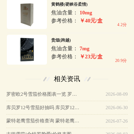
黄鹤楼(硬峡谷柔情)
焦油含量：
10mg
参考价格：
￥40元/盒
4.2分
贵烟(跨越)
焦油含量：
7mg
参考价格：
￥23元/盒
20.9分
相关资讯
罗密欧2号雪茄价格图表一览 罗密欧2号雪茄怎么样…
2026-08-09
库贝罗12号雪茄好抽吗 库贝罗12号雪茄价格2025…
2026-06-30
蒙特老鹰雪茄价格查询 蒙特老鹰雪茄特点分析…
2026-07-26