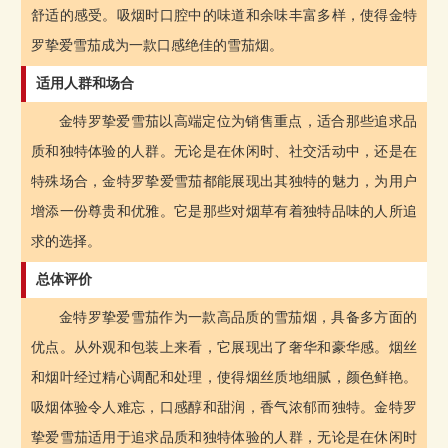
舒适的感受。吸烟时口腔中的味道和余味丰富多样，使得金特
罗挚爱雪茄成为一款口感绝佳的雪茄烟。
适用人群和场合
金特罗挚爱雪茄以高端定位为销售重点，适合那些追求品
质和独特体验的人群。无论是在休闲时、社交活动中，还是在
特殊场合，金特罗挚爱雪茄都能展现出其独特的魅力，为用户
增添一份尊贵和优雅。它是那些对烟草有着独特品味的人所追
求的选择。
总体评价
金特罗挚爱雪茄作为一款高品质的雪茄烟，具备多方面的
优点。从外观和包装上来看，它展现出了奢华和豪华感。烟丝
和烟叶经过精心调配和处理，使得烟丝质地细腻，颜色鲜艳。
吸烟体验令人难忘，口感醇和甜润，香气浓郁而独特。金特罗
挚爱雪茄适用于追求品质和独特体验的人群，无论是在休闲时