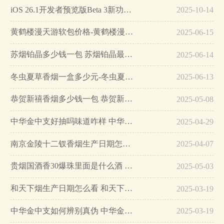
iOS 26.1开发者预览版Beta 3新功能详解…
2025-10-14
黄鹤楼漫天游软包价格-黄鹤楼漫天游软包多少钱一盒…
2025-06-15
苏烟铂晶多少钱一包 苏烟铂晶最新价格…
2025-06-14
冬虫夏草香烟一盒多少元-冬虫夏草香烟一盒多少元2025最新价格…
2025-06-13
恭贺新禧香烟多少钱一包 恭贺新禧香烟价格表和图片…
2025-05-08
中华金中支好抽吗味道咋样 中华金中支口感特点介绍…
2025-04-29
南京金陵十二钗香烟生产日期怎么看 南京金陵十二钗香烟保质期…
2025-04-07
贵烟国酒香30爆珠里面是什么酒 贵烟国酒香30怎么辨别真假…
2025-05-03
和天下烟生产日期怎么看 和天下烟真假辨别方法六个方面…
2025-03-19
中华金中支如何辨别真伪 中华金中支真假烟鉴别方法…
2025-03-19