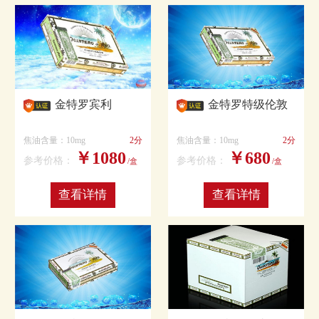
金特罗宾利
金特罗特级伦敦
焦油含量：10mg
2分
焦油含量：10mg
2分
￥1080
￥680
参考价格：
参考价格：
/盒
/盒
查看详情
查看详情