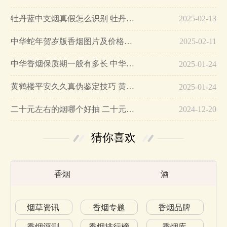
牡丹蓝中支烟真假怎么识别 牡丹蓝中支烟真假鉴别带图…
2025-02-13
中华蛇年贺岁版香烟图片及价格大全…
2025-02-11
中华香烟保质期一般有多长 中华香烟保质期在哪里看的…
2025-01-24
黄鹤楼平安久久真伪鉴定技巧 黄鹤楼平安久久二维码在哪里…
2025-01-24
二十元左右的烟哪个好抽 二十元左右的香烟排行榜最新款…
2024-12-20
猜你喜欢
香烟
酒
烟草资讯
香烟专题
香烟品牌
香烟评测
香烟排行榜
香烟库