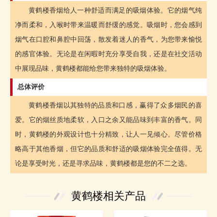
黄鹤楼香烟给人一种舒适而满足的吸烟体验。它的烟气纯
净而柔和，入喉时带来温暖而舒缓的感觉。吸烟时，您会感到
烟气在口腔和鼻腔中回荡，散发着迷人的香气，为您带来愉悦
的感官体验。无论是在闲暇时充分享受自我，还是在社交活动
中展现品味，黄鹤楼都能给您带来独特的吸烟体验。
总体评价
黄鹤楼香烟以其独特的品质和口感，赢得了众多烟民的喜
爱。它的烟丝质地柔软，入口之余又能品味到丰富的香气。同
时，黄鹤楼的外观设计也十分精致，让人一见倾心。尽管价格
略高于其他香烟，但它的品质和舒适的吸烟体验完全值得。无
论是享受时光，还是寻求品味，黄鹤楼都是您的不二之选。
黄鹤楼相关产品