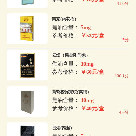
41.6分
南京(雨花石)
焦油含量：
5mg
参考价格：
￥53元/盒
5分
云烟（黑金刚印象）
焦油含量：
10mg
参考价格：
￥60元/盒
106.1分
黄鹤楼(硬峡谷柔情)
焦油含量：
10mg
参考价格：
￥40元/盒
4.2分
贵烟(跨越)