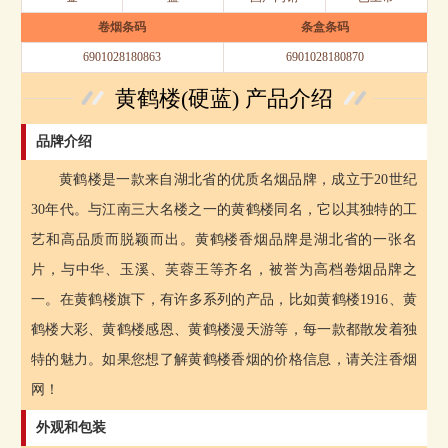
卷烟条码
条盒条码
6901028180863
6901028180870
黄鹤楼(硬蓝) 产品介绍
品牌介绍
黄鹤楼是一款来自湖北省的优质名烟品牌，成立于20世纪
30年代。与江南三大名楼之一的黄鹤楼同名，它以其独特的工
艺和高品质而脱颖而出。黄鹤楼香烟品牌是湖北省的一张名
片，与中华、玉溪、芙蓉王等齐名，被誉为高档卷烟品牌之
一。在黄鹤楼旗下，有许多系列的产品，比如黄鹤楼1916、黄
鹤楼大彩、黄鹤楼感恩、黄鹤楼漫天游等，每一款都散发着独
特的魅力。如果您想了解黄鹤楼香烟的价格信息，请关注香烟
网！
外观和包装