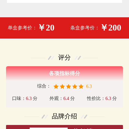
￥20
￥200
单盒参考价：
条盒参考价：
评分
各项指标得分
综合：
6.3
口味：
6.3
分
外观：
6.4
分
性价比：
6.3
分
品牌介绍