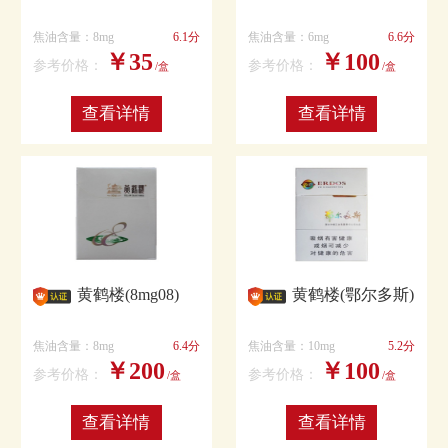
焦油含量：8mg
6.1分
焦油含量：6mg
6.6分
￥35
￥100
参考价格：
参考价格：
/盒
/盒
查看详情
查看详情
黄鹤楼(8mg08)
黄鹤楼(鄂尔多斯)
焦油含量：8mg
6.4分
焦油含量：10mg
5.2分
￥200
￥100
参考价格：
参考价格：
/盒
/盒
查看详情
查看详情