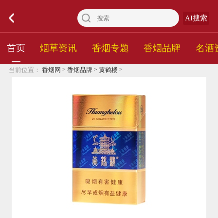
AI搜索
首页
烟草资讯
香烟专题
香烟品牌
名酒
>
>
>
当前位置：
香烟网
香烟品牌
黄鹤楼