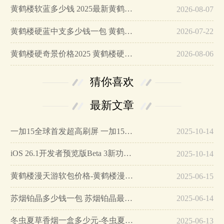
黄鹤楼软蓝多少钱 2025最新黄鹤楼软蓝价格参数…
2026-08-07
黄鹤楼硬蓝中支多少钱一包 黄鹤楼硬蓝中支香烟价格表…
2026-07-22
黄鹤楼硬奇景价格2025 黄鹤楼硬奇景图片…
2026-08-06
猜你喜欢
最新文章
一加15全球首发超高刷屏 一加15参数详细配置…
2025-10-14
iOS 26.1开发者预览版Beta 3新功能详解…
2025-10-14
黄鹤楼漫天游软包价格-黄鹤楼漫天游软包多少钱一盒…
2025-06-15
苏烟铂晶多少钱一包 苏烟铂晶最新价格…
2025-06-14
冬虫夏草香烟一盒多少元-冬虫夏草香烟一盒多少元2025最新价格…
2025-06-13