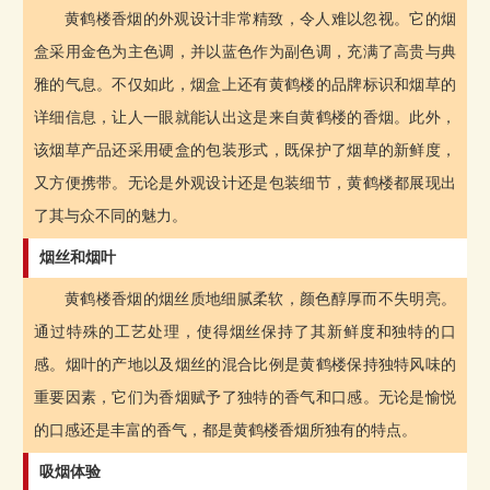
黄鹤楼香烟的外观设计非常精致，令人难以忽视。它的烟
盒采用金色为主色调，并以蓝色作为副色调，充满了高贵与典
雅的气息。不仅如此，烟盒上还有黄鹤楼的品牌标识和烟草的
详细信息，让人一眼就能认出这是来自黄鹤楼的香烟。此外，
该烟草产品还采用硬盒的包装形式，既保护了烟草的新鲜度，
又方便携带。无论是外观设计还是包装细节，黄鹤楼都展现出
了其与众不同的魅力。
烟丝和烟叶
黄鹤楼香烟的烟丝质地细腻柔软，颜色醇厚而不失明亮。
通过特殊的工艺处理，使得烟丝保持了其新鲜度和独特的口
感。烟叶的产地以及烟丝的混合比例是黄鹤楼保持独特风味的
重要因素，它们为香烟赋予了独特的香气和口感。无论是愉悦
的口感还是丰富的香气，都是黄鹤楼香烟所独有的特点。
吸烟体验