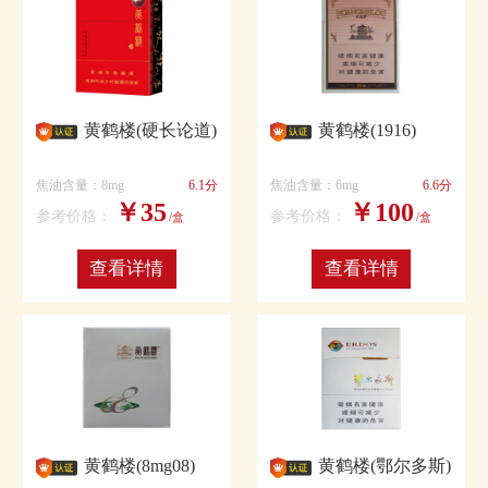
黄鹤楼(硬长论道)
黄鹤楼(1916)
焦油含量：8mg
6.1分
焦油含量：6mg
6.6分
￥35
￥100
参考价格：
参考价格：
/盒
/盒
查看详情
查看详情
黄鹤楼(8mg08)
黄鹤楼(鄂尔多斯)