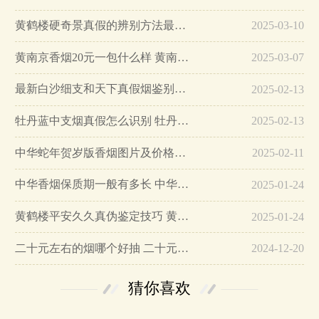
黄鹤楼硬奇景真假的辨别方法最简单版…
2025-03-10
黄南京香烟20元一包什么样 黄南京香烟真假鉴别…
2025-03-07
最新白沙细支和天下真假烟鉴别指南…
2025-02-13
牡丹蓝中支烟真假怎么识别 牡丹蓝中支烟真假鉴别带图…
2025-02-13
中华蛇年贺岁版香烟图片及价格大全…
2025-02-11
中华香烟保质期一般有多长 中华香烟保质期在哪里看的…
2025-01-24
黄鹤楼平安久久真伪鉴定技巧 黄鹤楼平安久久二维码在哪里…
2025-01-24
二十元左右的烟哪个好抽 二十元左右的香烟排行榜最新款…
2024-12-20
猜你喜欢