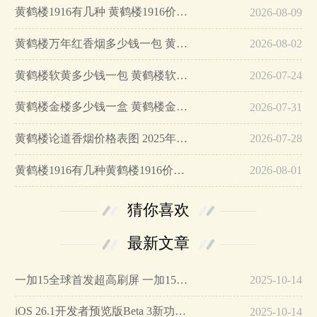
黄鹤楼1916有几种 黄鹤楼1916价格表图…
2026-08-09
黄鹤楼万年红香烟多少钱一包 黄鹤楼万年红香烟价格表图…
2026-08-02
黄鹤楼软黄多少钱一包 黄鹤楼软黄价格图片…
2026-07-24
黄鹤楼金楼多少钱一盒 黄鹤楼金楼价格图片…
2026-07-31
黄鹤楼论道香烟价格表图 2025年论道黄鹤楼香烟价格表大全…
2026-07-28
黄鹤楼1916有几种黄鹤楼1916价格多少…
2026-08-01
猜你喜欢
最新文章
一加15全球首发超高刷屏 一加15参数详细配置…
2025-10-14
iOS 26.1开发者预览版Beta 3新功能详解…
2025-10-14