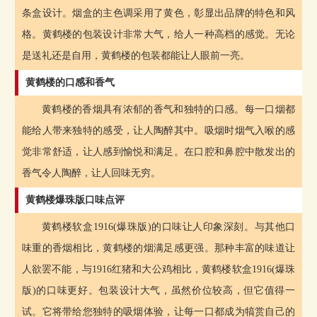
条盒设计。烟盒的主色调采用了黄色，彰显出品牌的特色和风
格。黄鹤楼的包装设计非常大气，给人一种高档的感觉。无论
是送礼还是自用，黄鹤楼的包装都能让人眼前一亮。
黄鹤楼的口感和香气
黄鹤楼的香烟具有浓郁的香气和独特的口感。每一口烟都
能给人带来独特的感受，让人陶醉其中。吸烟时烟气入喉的感
觉非常舒适，让人感到愉悦和满足。在口腔和鼻腔中散发出的
香气令人陶醉，让人回味无穷。
黄鹤楼爆珠版口味点评
黄鹤楼软盒1916(爆珠版)的口味让人印象深刻。与其他口
味重的香烟相比，黄鹤楼的烟满足感更强。那种丰富的味道让
人欲罢不能，与1916红猪和大公鸡相比，黄鹤楼软盒1916(爆珠
版)的口味更好。包装设计大气，虽然价位较高，但它值得一
试。它将带给您独特的吸烟体验，让每一口都成为犒赏自己的