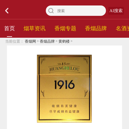
AI搜索
首页
烟草资讯
香烟专题
香烟品牌
名酒
>
>
>
当前位置：
香烟网
香烟品牌
黄鹤楼