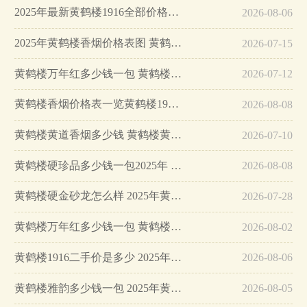
2025年最新黄鹤楼1916全部价格及图片 黄鹤楼1916硬盒多少钱…
2026-08-06
2025年黄鹤楼香烟价格表图 黄鹤楼香烟怎么样…
2026-07-15
黄鹤楼万年红多少钱一包 黄鹤楼万年红香烟图片及价格…
2026-07-12
黄鹤楼香烟价格表一览黄鹤楼1916 黄鹤楼香烟价格表一览…
2026-08-08
黄鹤楼黄道香烟多少钱 黄鹤楼黄道真假辨别…
2026-07-10
黄鹤楼硬珍品多少钱一包2025年 黄鹤楼硬珍品真假辨认…
2026-08-08
黄鹤楼硬金砂龙怎么样 2025年黄鹤楼硬金砂龙烟价格…
2026-07-28
黄鹤楼万年红多少钱一包 黄鹤楼万年红香烟价格表…
2026-08-02
黄鹤楼1916二手价是多少 2025年黄鹤楼1916二手价格表图…
2026-08-06
黄鹤楼雅韵多少钱一包 2025年黄鹤楼雅韵最新价格介绍…
2026-08-05