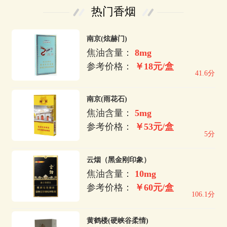
热门香烟
南京(炫赫门)
焦油含量：
8mg
参考价格：
￥18元/盒
41.6分
南京(雨花石)
焦油含量：
5mg
参考价格：
￥53元/盒
5分
云烟（黑金刚印象）
焦油含量：
10mg
参考价格：
￥60元/盒
106.1分
黄鹤楼(硬峡谷柔情)