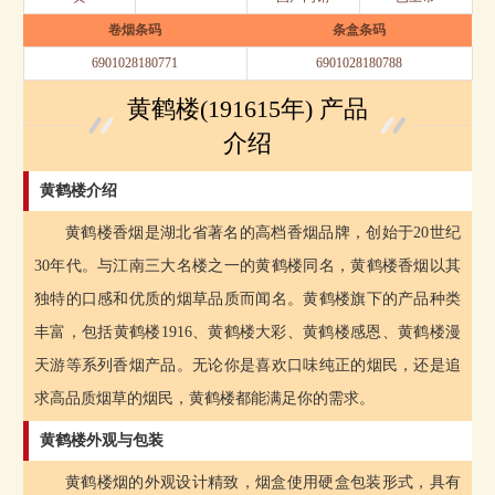
卷烟条码
条盒条码
6901028180771
6901028180788
黄鹤楼(191615年) 产品
介绍
黄鹤楼介绍
黄鹤楼香烟是湖北省著名的高档香烟品牌，创始于20世纪
30年代。与江南三大名楼之一的黄鹤楼同名，黄鹤楼香烟以其
独特的口感和优质的烟草品质而闻名。黄鹤楼旗下的产品种类
丰富，包括黄鹤楼1916、黄鹤楼大彩、黄鹤楼感恩、黄鹤楼漫
天游等系列香烟产品。无论你是喜欢口味纯正的烟民，还是追
求高品质烟草的烟民，黄鹤楼都能满足你的需求。
黄鹤楼外观与包装
黄鹤楼烟的外观设计精致，烟盒使用硬盒包装形式，具有