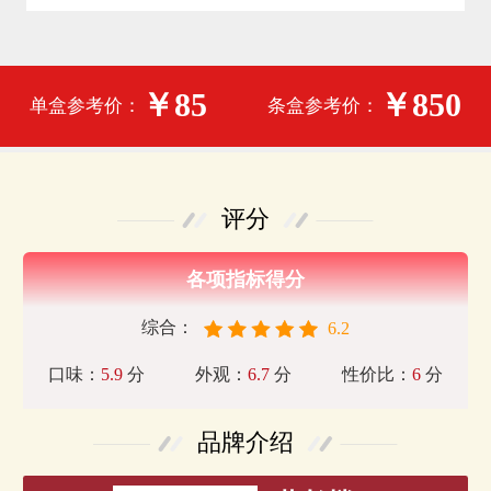
￥85
￥850
单盒参考价：
条盒参考价：
评分
各项指标得分
综合：
6.2
口味：
5.9
分
外观：
6.7
分
性价比：
6
分
品牌介绍