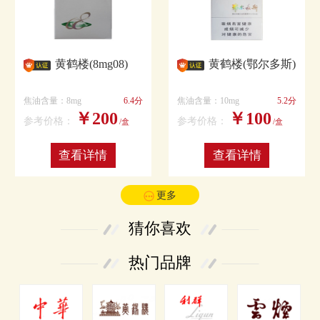
黄鹤楼(8mg08)
黄鹤楼(鄂尔多斯)
焦油含量：8mg
6.4分
焦油含量：10mg
5.2分
￥200
￥100
参考价格：
参考价格：
/盒
/盒
查看详情
查看详情
更多
猜你喜欢
热门品牌