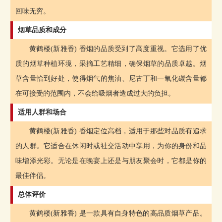
回味无穷。
烟草品质和成分
黄鹤楼(新雅香) 香烟的品质受到了高度重视。它选用了优
质的烟草种植环境，采摘工艺精细，确保烟草的品质卓越。烟
草含量恰到好处，使得烟气的焦油、尼古丁和一氧化碳含量都
在可接受的范围内，不会给吸烟者造成过大的负担。
适用人群和场合
黄鹤楼(新雅香) 香烟定位高档，适用于那些对品质有追求
的人群。它适合在休闲时或社交活动中享用，为你的身份和品
味增添光彩。无论是在晚宴上还是与朋友聚会时，它都是你的
最佳伴侣。
总体评价
黄鹤楼(新雅香) 是一款具有自身特色的高品质烟草产品。