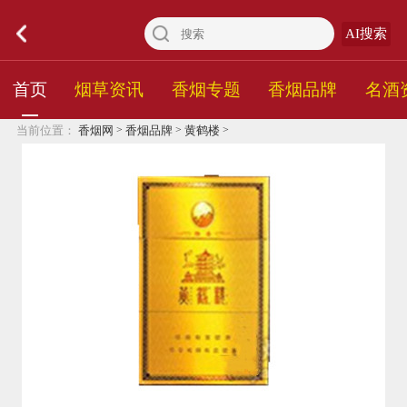
AI搜索
首页
烟草资讯
香烟专题
香烟品牌
名酒
>
>
>
当前位置：
香烟网
香烟品牌
黄鹤楼