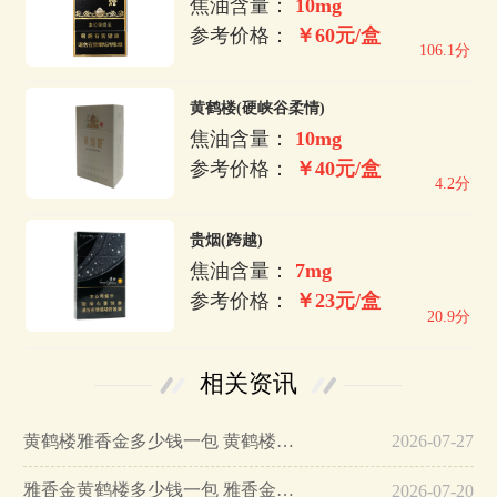
焦油含量：
10mg
参考价格：
￥60元/盒
106.1分
黄鹤楼(硬峡谷柔情)
焦油含量：
10mg
参考价格：
￥40元/盒
4.2分
贵烟(跨越)
焦油含量：
7mg
参考价格：
￥23元/盒
20.9分
相关资讯
黄鹤楼雅香金多少钱一包 黄鹤楼雅香金好不好抽…
2026-07-27
雅香金黄鹤楼多少钱一包 雅香金黄鹤楼香烟图片及价格…
2026-07-20