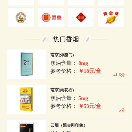
热门香烟
南京(炫赫门)
焦油含量：
8mg
参考价格：
￥18元/盒
41.6分
南京(雨花石)
焦油含量：
5mg
参考价格：
￥53元/盒
5分
云烟（黑金刚印象）