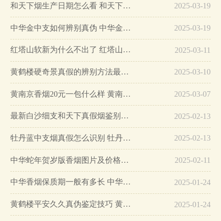
和天下烟生产日期怎么看 和天下烟真假辨别方法六个方面…
2025-03-19
中华金中支如何辨别真伪 中华金中支真假烟鉴别方法…
2025-03-19
红塔山软新为什么不出了 红塔山软新烟停售原因详解…
2025-03-11
黄鹤楼硬奇景真假的辨别方法最简单版…
2025-03-10
黄南京香烟20元一包什么样 黄南京香烟真假鉴别…
2025-03-07
最新白沙细支和天下真假烟鉴别指南…
2025-02-13
牡丹蓝中支烟真假怎么识别 牡丹蓝中支烟真假鉴别带图…
2025-02-13
中华蛇年贺岁版香烟图片及价格大全…
2025-02-11
中华香烟保质期一般有多长 中华香烟保质期在哪里看的…
2025-01-24
黄鹤楼平安久久真伪鉴定技巧 黄鹤楼平安久久二维码在哪里…
2025-01-24