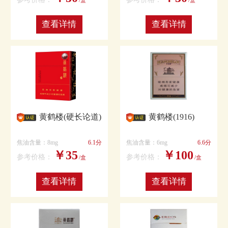
/盒
/盒
查看详情
查看详情
黄鹤楼(硬长论道)
黄鹤楼(1916)
焦油含量：8mg
6.1分
焦油含量：6mg
6.6分
￥35
￥100
参考价格：
参考价格：
/盒
/盒
查看详情
查看详情