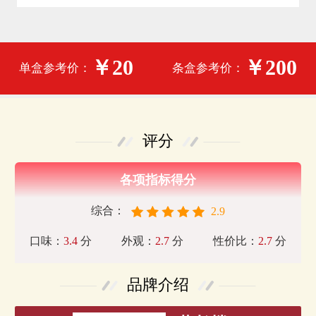
￥20
￥200
单盒参考价：
条盒参考价：
评分
各项指标得分
综合：
2.9
口味：
3.4
分
外观：
2.7
分
性价比：
2.7
分
品牌介绍