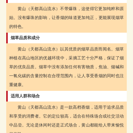
黄山（天都高山流水）不带爆珠，这使得它更加纯粹和原
始。没有爆珠的影响，让香烟的味道更加纯正，更能展现烟草
的特色。
烟草品质和成分
黄山（天都高山流水）以其优质的烟草品质而闻名。烟草
种植在高山地区的优越环境中，采摘工艺十分严格，保证了烟
草的优良品质。烟草中没有添加任何有害物质，焦油、烟碱和
一氧化碳的含量控制在合理范围内，让人享受香烟的同时也注
重健康。
适用人群和场合
黄山（天都高山流水）是一款高档香烟，适用于追求品质
和享受的消费者。它的定位较高，适合在特殊场合或社交活动
中品尝。无论是休闲时还是正式场合，黄山都能给人带来愉悦