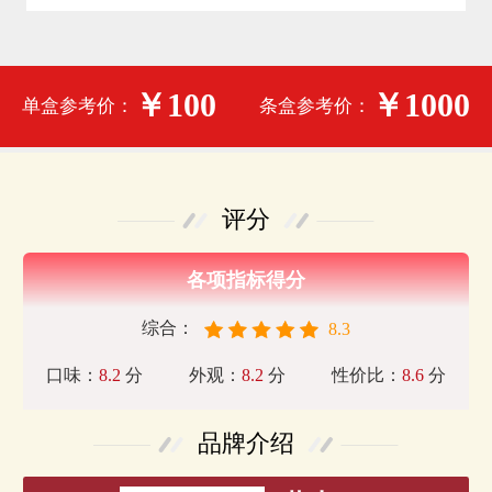
￥100
￥1000
单盒参考价：
条盒参考价：
评分
各项指标得分
综合：
8.3
口味：
8.2
分
外观：
8.2
分
性价比：
8.6
分
品牌介绍