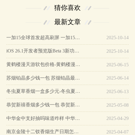
猜你喜欢
最新文章
一加15全球首发超高刷屏 一加15参数详细配置…
2025-10-14
iOS 26.1开发者预览版Beta 3新功能详解…
2025-10-14
黄鹤楼漫天游软包价格-黄鹤楼漫天游软包多少钱一盒…
2025-06-15
苏烟铂晶多少钱一包 苏烟铂晶最新价格…
2025-06-14
冬虫夏草香烟一盒多少元-冬虫夏草香烟一盒多少元2025最新价格…
2025-06-13
恭贺新禧香烟多少钱一包 恭贺新禧香烟价格表和图片…
2025-05-08
中华金中支好抽吗味道咋样 中华金中支口感特点介绍…
2025-04-29
南京金陵十二钗香烟生产日期怎么看 南京金陵十二钗香烟保质期…
2025-04-07