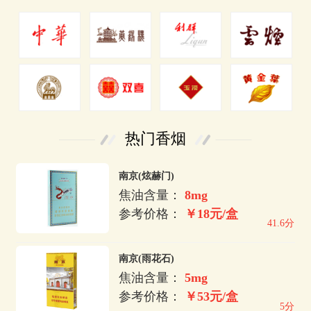
热门香烟
南京(炫赫门)
焦油含量：
8mg
参考价格：
￥18元/盒
41.6分
南京(雨花石)
焦油含量：
5mg
参考价格：
￥53元/盒
5分