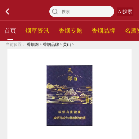
AI搜索
首页
烟草资讯
香烟专题
香烟品牌
名酒
>
>
>
当前位置：
香烟网
香烟品牌
黄山