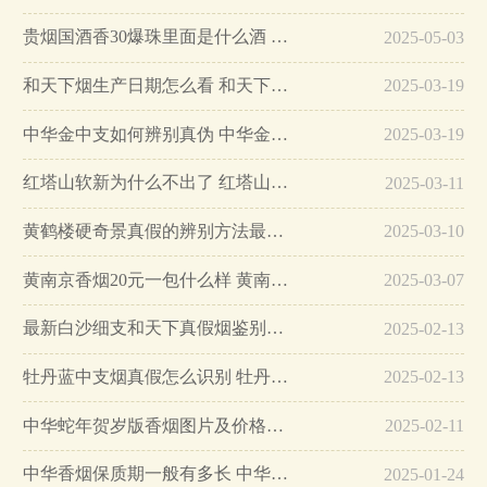
贵烟国酒香30爆珠里面是什么酒 贵烟国酒香30怎么辨别真假…
2025-05-03
和天下烟生产日期怎么看 和天下烟真假辨别方法六个方面…
2025-03-19
中华金中支如何辨别真伪 中华金中支真假烟鉴别方法…
2025-03-19
红塔山软新为什么不出了 红塔山软新烟停售原因详解…
2025-03-11
黄鹤楼硬奇景真假的辨别方法最简单版…
2025-03-10
黄南京香烟20元一包什么样 黄南京香烟真假鉴别…
2025-03-07
最新白沙细支和天下真假烟鉴别指南…
2025-02-13
牡丹蓝中支烟真假怎么识别 牡丹蓝中支烟真假鉴别带图…
2025-02-13
中华蛇年贺岁版香烟图片及价格大全…
2025-02-11
中华香烟保质期一般有多长 中华香烟保质期在哪里看的…
2025-01-24