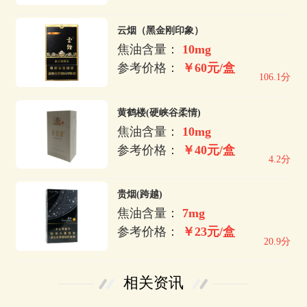
云烟（黑金刚印象）
焦油含量：
10mg
参考价格：
￥60元/盒
106.1分
黄鹤楼(硬峡谷柔情)
焦油含量：
10mg
参考价格：
￥40元/盒
4.2分
贵烟(跨越)
焦油含量：
7mg
参考价格：
￥23元/盒
20.9分
相关资讯