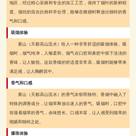
地区，经过精心采摘和专业的加工工艺，保持了烟叶的新鲜程
度。烟丝的混合比例科学合理，能够在燃烧时释放出独特的香
气和口感。
吸烟体验
黄山（天都高山流水）给人一种非常舒适的吸烟体验。吸
烟时，烟气纯净，入喉柔和。烟气在口腔和鼻腔中留下淡淡的
香味，让人愉悦。这款香烟的舒适度非常高，吸烟时能够带来
满足感，让人陶醉其中。
香气和口感
黄山（天都高山流水）的香气浓郁而独特。香烟中融入了
特殊的调香成分，让烟草释放出迷人的香气。吸烟时，口腔中
弥漫着烟草的香气，余味悠长。口感丰富，让人感受到烟草的
细腻和独特之处。
爆珠体验