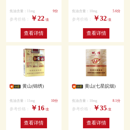
焦油含量：11mg
9分
焦油含量：10mg
5.6分
￥22
￥32
参考价格：
参考价格：
/盒
/盒
查看详情
查看详情
黄山(锦绣)
黄山(七星皖烟)
焦油含量：11mg
10分
焦油含量：10mg
8.1分
￥16
￥35
参考价格：
参考价格：
/盒
/盒
查看详情
查看详情