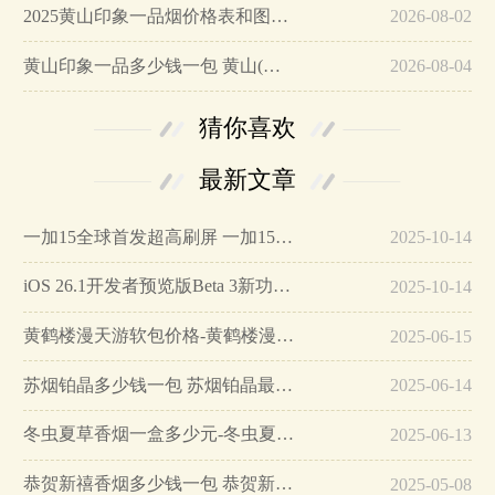
2025黄山印象一品烟价格表和图片…
2026-08-02
黄山印象一品多少钱一包 黄山(印象一品)香烟价格表图…
2026-08-04
猜你喜欢
最新文章
一加15全球首发超高刷屏 一加15参数详细配置…
2025-10-14
iOS 26.1开发者预览版Beta 3新功能详解…
2025-10-14
黄鹤楼漫天游软包价格-黄鹤楼漫天游软包多少钱一盒…
2025-06-15
苏烟铂晶多少钱一包 苏烟铂晶最新价格…
2025-06-14
冬虫夏草香烟一盒多少元-冬虫夏草香烟一盒多少元2025最新价格…
2025-06-13
恭贺新禧香烟多少钱一包 恭贺新禧香烟价格表和图片…
2025-05-08