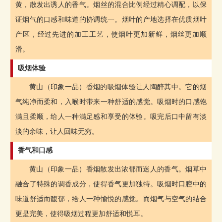
黄，散发出诱人的香气。烟丝的混合比例经过精心调配，以保
证烟气的口感和味道的协调统一。烟叶的产地选择在优质烟叶
产区，经过先进的加工工艺，使烟叶更加新鲜，烟丝更加顺
滑。
吸烟体验
黄山（印象一品）香烟的吸烟体验让人陶醉其中。它的烟
气纯净而柔和，入喉时带来一种舒适的感觉。吸烟时的口感饱
满且柔顺，给人一种满足感和享受的体验。吸完后口中留有淡
淡的余味，让人回味无穷。
香气和口感
黄山（印象一品）香烟散发出浓郁而迷人的香气。烟草中
融合了特殊的调香成分，使得香气更加独特。吸烟时口腔中的
味道舒适而馥郁，给人一种愉悦的感觉。而烟气与空气的结合
更是完美，使得吸烟过程更加舒适和悦耳。