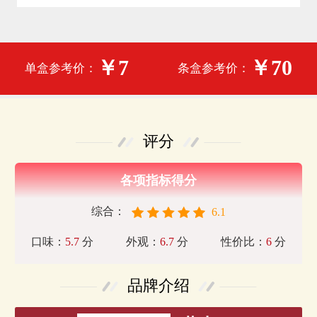
￥7
￥70
单盒参考价：
条盒参考价：
评分
各项指标得分
综合：
6.1
口味：
5.7
分
外观：
6.7
分
性价比：
6
分
品牌介绍