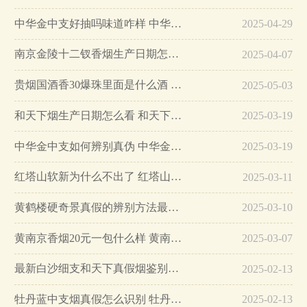
中华金中支好抽吗味道咋样 中华金中支口感特点介绍…
2025-04-29
南京金陵十二钗香烟生产日期怎么看 南京金陵十二钗香烟保质期…
2025-04-07
贵烟国酒香30爆珠里面是什么酒 贵烟国酒香30怎么辨别真假…
2025-05-03
和天下烟生产日期怎么看 和天下烟真假辨别方法六个方面…
2025-03-19
中华金中支如何辨别真伪 中华金中支真假烟鉴别方法…
2025-03-19
红塔山软新为什么不出了 红塔山软新烟停售原因详解…
2025-03-11
黄鹤楼硬奇景真假的辨别方法最简单版…
2025-03-10
黄南京香烟20元一包什么样 黄南京香烟真假鉴别…
2025-03-07
最新白沙细支和天下真假烟鉴别指南…
2025-02-13
牡丹蓝中支烟真假怎么识别 牡丹蓝中支烟真假鉴别带图…
2025-02-13