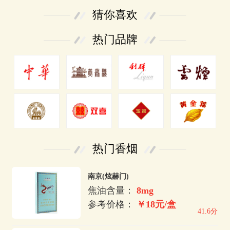
猜你喜欢
热门品牌
热门香烟
南京(炫赫门)
焦油含量：
8mg
参考价格：
￥18元/盒
41.6分