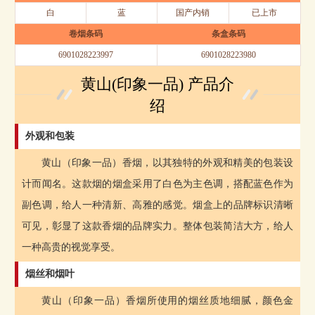
白
蓝
国产内销
已上市
卷烟条码
条盒条码
6901028223997
6901028223980
黄山(印象一品) 产品介
绍
外观和包装
黄山（印象一品）香烟，以其独特的外观和精美的包装设
计而闻名。这款烟的烟盒采用了白色为主色调，搭配蓝色作为
副色调，给人一种清新、高雅的感觉。烟盒上的品牌标识清晰
可见，彰显了这款香烟的品牌实力。整体包装简洁大方，给人
一种高贵的视觉享受。
烟丝和烟叶
黄山（印象一品）香烟所使用的烟丝质地细腻，颜色金