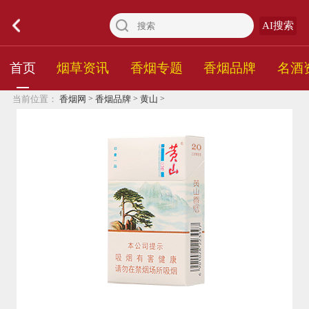
AI搜索
首页
烟草资讯
香烟专题
香烟品牌
名酒
>
>
>
当前位置：
香烟网
香烟品牌
黄山