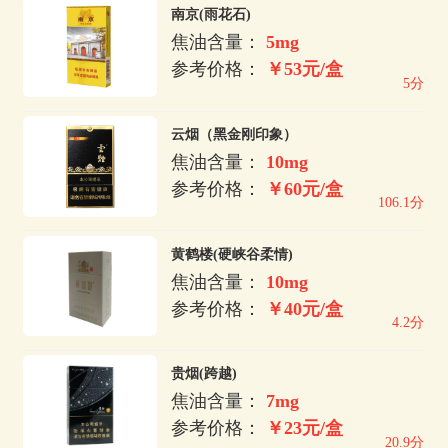
南京(雨花石)
焦油含量：
5mg
参考价格：
￥53元/盒
5分
云烟（黑金刚印象）
焦油含量：
10mg
参考价格：
￥60元/盒
106.1分
黄鹤楼(硬峡谷柔情)
焦油含量：
10mg
参考价格：
￥40元/盒
4.2分
贵烟(跨越)
焦油含量：
7mg
参考价格：
￥23元/盒
20.9分