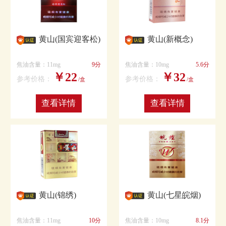
黄山(国宾迎客松)
黄山(新概念)
焦油含量：11mg
9分
焦油含量：10mg
5.6分
￥22
￥32
参考价格：
参考价格：
/盒
/盒
查看详情
查看详情
黄山(锦绣)
黄山(七星皖烟)
焦油含量：11mg
10分
焦油含量：10mg
8.1分