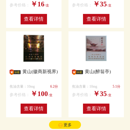
￥16
￥35
参考价格：
参考价格：
/盒
/盒
查看详情
查看详情
黄山(徽商新视界)
黄山(醉翁亭)
焦油含量：10mg
6.2分
焦油含量：10mg
5.1分
￥100
￥35
参考价格：
参考价格：
/盒
/盒
查看详情
查看详情
更多