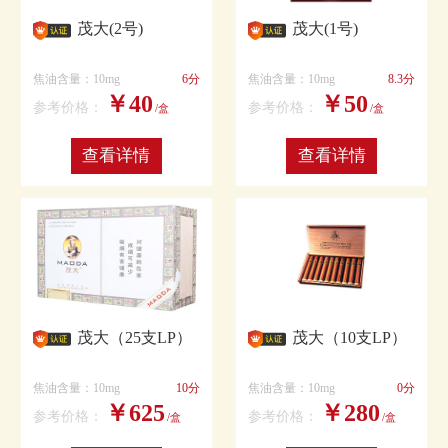
茂大(2号)
茂大(1号)
焦油含量：10mg
6分
焦油含量：10mg
8.3分
￥40
￥50
参考价格：
参考价格：
/盒
/盒
查看详情
查看详情
茂大（25支LP）
茂大（10支LP）
焦油含量：10mg
10分
焦油含量：10mg
0分
￥625
￥280
参考价格：
参考价格：
/盒
/盒