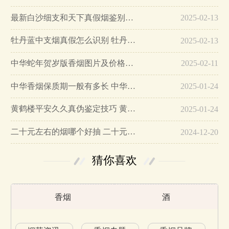
最新白沙细支和天下真假烟鉴别指南…
2025-02-13
牡丹蓝中支烟真假怎么识别 牡丹蓝中支烟真假鉴别带图…
2025-02-13
中华蛇年贺岁版香烟图片及价格大全…
2025-02-11
中华香烟保质期一般有多长 中华香烟保质期在哪里看的…
2025-01-24
黄鹤楼平安久久真伪鉴定技巧 黄鹤楼平安久久二维码在哪里…
2025-01-24
二十元左右的烟哪个好抽 二十元左右的香烟排行榜最新款…
2024-12-20
猜你喜欢
香烟
酒