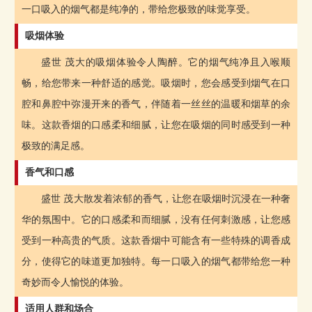
一口吸入的烟气都是纯净的，带给您极致的味觉享受。
吸烟体验
盛世 茂大的吸烟体验令人陶醉。它的烟气纯净且入喉顺
畅，给您带来一种舒适的感觉。吸烟时，您会感受到烟气在口
腔和鼻腔中弥漫开来的香气，伴随着一丝丝的温暖和烟草的余
味。这款香烟的口感柔和细腻，让您在吸烟的同时感受到一种
极致的满足感。
香气和口感
盛世 茂大散发着浓郁的香气，让您在吸烟时沉浸在一种奢
华的氛围中。它的口感柔和而细腻，没有任何刺激感，让您感
受到一种高贵的气质。这款香烟中可能含有一些特殊的调香成
分，使得它的味道更加独特。每一口吸入的烟气都带给您一种
奇妙而令人愉悦的体验。
适用人群和场合