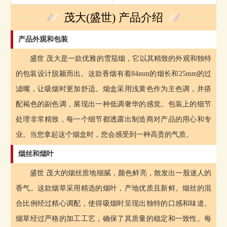
茂大(盛世) 产品介绍
产品外观和包装
盛世 茂大是一款优雅的雪茄烟，它以其精致的外观和独特
的包装设计脱颖而出。这款香烟有着84mm的烟长和25mm的过
滤嘴，让吸烟时更加舒适。烟盒采用浅黄色作为主色调，并搭
配褐色的副色调，展现出一种低调奢华的感觉。包装上的细节
处理非常精致，每一个细节都透露出制造商对产品的用心和专
业。当您拿起这个烟盒时，您会感受到一种高贵的气质。
烟丝和烟叶
盛世 茂大的烟丝质地细腻，颜色鲜亮，散发出一股迷人的
香气。这款烟草采用精选的烟叶，产地优质且新鲜。烟丝的混
合比例经过精心调配，使得吸烟时呈现出独特的口感和味道。
烟草经过严格的加工工艺，确保了其质量的稳定和一致性。每