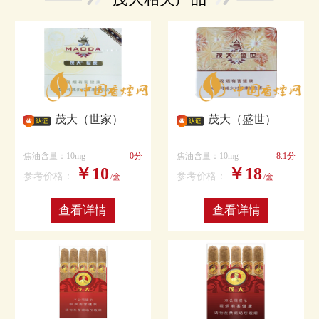
茂大（世家）
茂大（盛世）
焦油含量：10mg
0分
焦油含量：10mg
8.1分
￥10
￥18
参考价格：
参考价格：
/盒
/盒
查看详情
查看详情