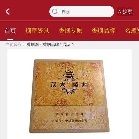
AI搜索
首页
烟草资讯
香烟专题
香烟品牌
名酒
>
>
>
当前位置：
香烟网
香烟品牌
茂大