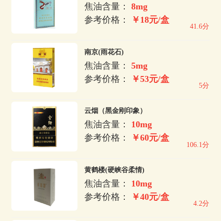
焦油含量：
8mg
参考价格：
￥18元/盒
41.6分
南京(雨花石)
焦油含量：
5mg
参考价格：
￥53元/盒
5分
云烟（黑金刚印象）
焦油含量：
10mg
参考价格：
￥60元/盒
106.1分
黄鹤楼(硬峡谷柔情)
焦油含量：
10mg
参考价格：
￥40元/盒
4.2分