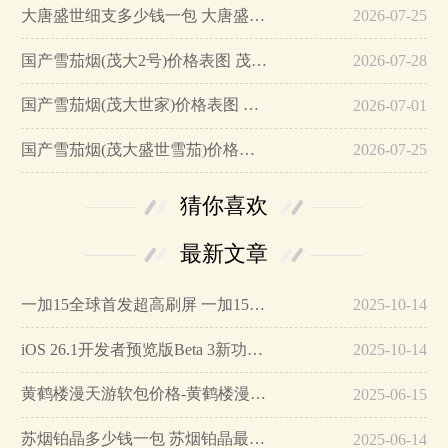
大唐盛世细支多少钱一包 大唐盛世细支参数及图片…
2026-07-25
国产雪茄烟(茂大2号)价格表图 茂大2号多少钱…
2026-07-28
国产雪茄烟(茂大世家)价格表图 茂大世家雪茄多少钱…
2026-07-01
国产雪茄烟(茂大盛世雪茄)价格表图 茂大盛世迷你雪茄价格多少…
2026-07-25
猜你喜欢
最新文章
一加15全球首发超高刷屏 一加15参数详细配置…
2025-10-14
iOS 26.1开发者预览版Beta 3新功能详解…
2025-10-14
黄鹤楼漫天游软包价格-黄鹤楼漫天游软包多少钱一盒…
2025-06-15
苏烟铂晶多少钱一包 苏烟铂晶最新价格…
2025-06-14