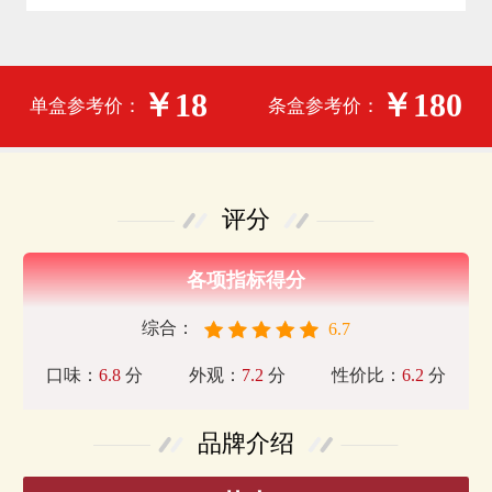
￥18
￥180
单盒参考价：
条盒参考价：
评分
各项指标得分
综合：
6.7
口味：
6.8
分
外观：
7.2
分
性价比：
6.2
分
品牌介绍