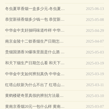
冬虫夏草香烟一盒多少元-冬虫夏草香烟一盒多少元2025最新价格…
2025-06-13
恭贺新禧香烟多少钱一包 恭贺新禧香烟价格表和图片…
2025-05-08
中华金中支好抽吗味道咋样 中华金中支口感特点介绍…
2025-04-29
南京金陵十二钗香烟生产日期怎么看 南京金陵十二钗香烟保质期…
2025-04-07
贵烟国酒香30爆珠里面是什么酒 贵烟国酒香30怎么辨别真假…
2025-05-03
和天下烟生产日期怎么看 和天下烟真假辨别方法六个方面…
2025-03-19
中华金中支如何辨别真伪 中华金中支真假烟鉴别方法…
2025-03-19
红塔山软新为什么不出了 红塔山软新烟停售原因详解…
2025-03-11
黄鹤楼硬奇景真假的辨别方法最简单版…
2025-03-10
黄南京香烟20元一包什么样 黄南京香烟真假鉴别…
2025-03-07