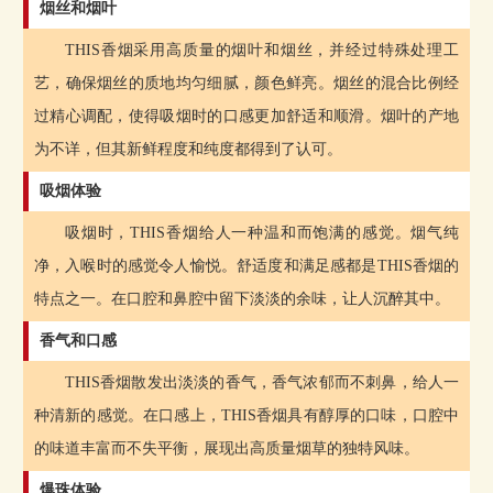
烟丝和烟叶
THIS香烟采用高质量的烟叶和烟丝，并经过特殊处理工
艺，确保烟丝的质地均匀细腻，颜色鲜亮。烟丝的混合比例经
过精心调配，使得吸烟时的口感更加舒适和顺滑。烟叶的产地
为不详，但其新鲜程度和纯度都得到了认可。
吸烟体验
吸烟时，THIS香烟给人一种温和而饱满的感觉。烟气纯
净，入喉时的感觉令人愉悦。舒适度和满足感都是THIS香烟的
特点之一。在口腔和鼻腔中留下淡淡的余味，让人沉醉其中。
香气和口感
THIS香烟散发出淡淡的香气，香气浓郁而不刺鼻，给人一
种清新的感觉。在口感上，THIS香烟具有醇厚的口味，口腔中
的味道丰富而不失平衡，展现出高质量烟草的独特风味。
爆珠体验