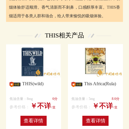
烟体验舒适顺滑。香气清新而不刺鼻，口感醇厚丰富。THIS香
烟适用于各类人群和场合，给人带来愉悦的吸烟体验。
THIS相关产品
THIS(wild)
This Africa(Rula)
焦油含量：8mg
6分
焦油含量：5mg
8.6分
￥不详
￥不详
参考价格：
参考价格：
/盒
/盒
查看详情
查看详情