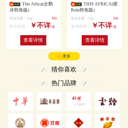
This Africa(企鹅
THIS AFRICA(硬
冰韩免版)
Rula韩免版)
焦油含量：5mg
8分
焦油含量：5mg
8分
￥不详
￥不详
参考价格：
参考价格：
/盒
/盒
查看详情
查看详情
更多
猜你喜欢
热门品牌