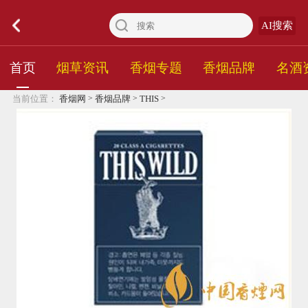
AI搜索
首页
烟草资讯
香烟专题
香烟品牌
名酒
>
>
>
当前位置：
香烟网
香烟品牌
THIS