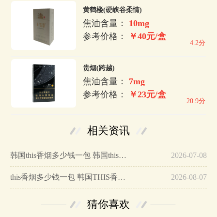
黄鹤楼(硬峡谷柔情)
焦油含量：
10mg
参考价格：
￥40元/盒
4.2分
贵烟(跨越)
焦油含量：
7mg
参考价格：
￥23元/盒
20.9分
相关资讯
韩国this香烟多少钱一包 韩国this香烟价格表一览…
2026-07-08
this香烟多少钱一包 韩国THIS香烟大全(5款)…
2026-08-07
猜你喜欢