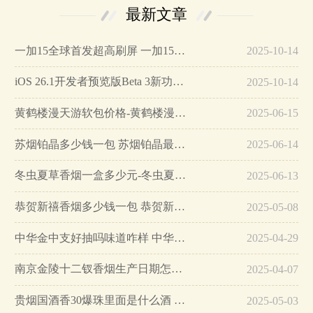
最新文章
一加15全球首发超高刷屏 一加15参数详细配置…
2025-10-14
iOS 26.1开发者预览版Beta 3新功能详解…
2025-10-14
黄鹤楼漫天游软包价格-黄鹤楼漫天游软包多少钱一盒…
2025-06-15
苏烟铂晶多少钱一包 苏烟铂晶最新价格…
2025-06-14
冬虫夏草香烟一盒多少元-冬虫夏草香烟一盒多少元2025最新价格…
2025-06-13
恭贺新禧香烟多少钱一包 恭贺新禧香烟价格表和图片…
2025-05-08
中华金中支好抽吗味道咋样 中华金中支口感特点介绍…
2025-04-29
南京金陵十二钗香烟生产日期怎么看 南京金陵十二钗香烟保质期…
2025-04-07
贵烟国酒香30爆珠里面是什么酒 贵烟国酒香30怎么辨别真假…
2025-05-03