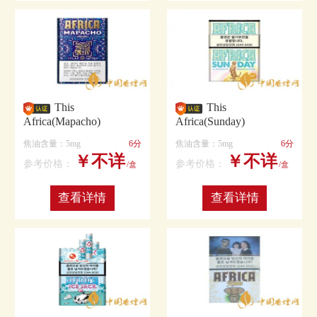
This
This
Africa(Mapacho)
Africa(Sunday)
焦油含量：5mg
6分
焦油含量：5mg
6分
￥不详
￥不详
参考价格：
参考价格：
/盒
/盒
查看详情
查看详情