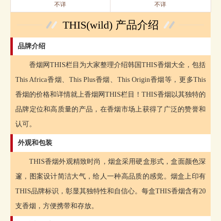
不详
不详
THIS(wild) 产品介绍
品牌介绍
香烟网THIS栏目为大家整理介绍韩国THIS香烟大全，包括
This Africa香烟、This Plus香烟、This Origin香烟等，更多This
香烟的价格和详情就上香烟网THIS栏目！THIS香烟以其独特的
品牌定位和高质量的产品，在香烟市场上获得了广泛的赞誉和
认可。
外观和包装
THIS香烟外观精致时尚，烟盒采用硬盒形式，盒面颜色深
邃，图案设计简洁大气，给人一种高品质的感觉。烟盒上印有
THIS品牌标识，彰显其独特性和自信心。每盒THIS香烟含有20
支香烟，方便携带和存放。