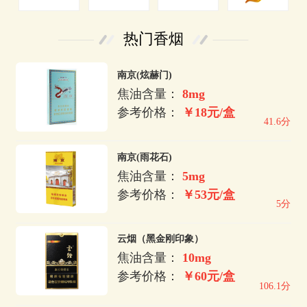
热门香烟
南京(炫赫门)
焦油含量：
8mg
参考价格：
￥18元/盒
41.6分
南京(雨花石)
焦油含量：
5mg
参考价格：
￥53元/盒
5分
云烟（黑金刚印象）
焦油含量：
10mg
参考价格：
￥60元/盒
106.1分