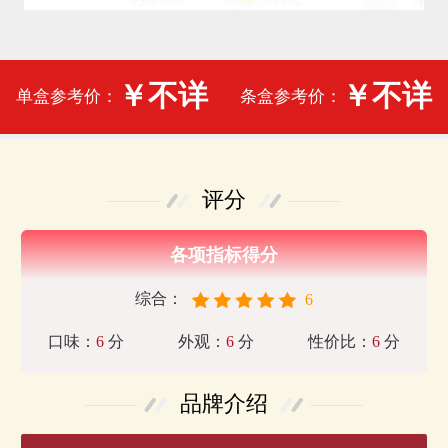
￥不详
￥不详
单盒参考价：
条盒参考价：
评分
各项指标得分
综合：
6
口味：
6
分
外观：
6
分
性价比：
6
分
品牌介绍