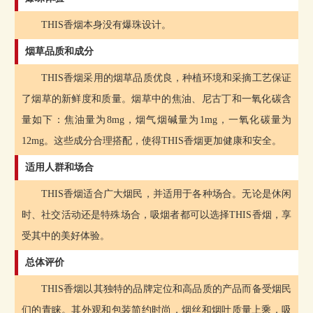
THIS香烟本身没有爆珠设计。
烟草品质和成分
THIS香烟采用的烟草品质优良，种植环境和采摘工艺保证
了烟草的新鲜度和质量。烟草中的焦油、尼古丁和一氧化碳含
量如下：焦油量为8mg，烟气烟碱量为1mg，一氧化碳量为
12mg。这些成分合理搭配，使得THIS香烟更加健康和安全。
适用人群和场合
THIS香烟适合广大烟民，并适用于各种场合。无论是休闲
时、社交活动还是特殊场合，吸烟者都可以选择THIS香烟，享
受其中的美好体验。
总体评价
THIS香烟以其独特的品牌定位和高品质的产品而备受烟民
们的青睐。其外观和包装简约时尚，烟丝和烟叶质量上乘，吸