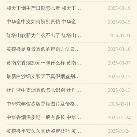
和天下烟生产日期怎么看 和天下烟真假辨别方法六个方面…
2025-03-19
中华金中支如何辨别真伪 中华金中支真假烟鉴别方法…
2025-03-19
红塔山软新为什么不出了 红塔山软新烟停售原因详解…
2025-03-11
黄鹤楼硬奇景真假的辨别方法最简单版…
2025-03-10
黄南京香烟20元一包什么样 黄南京香烟真假鉴别…
2025-03-07
最新白沙细支和天下真假烟鉴别指南…
2025-02-13
牡丹蓝中支烟真假怎么识别 牡丹蓝中支烟真假鉴别带图…
2025-02-13
中华蛇年贺岁版香烟图片及价格大全…
2025-02-11
中华香烟保质期一般有多长 中华香烟保质期在哪里看的…
2025-01-24
黄鹤楼平安久久真伪鉴定技巧 黄鹤楼平安久久二维码在哪里…
2025-01-24