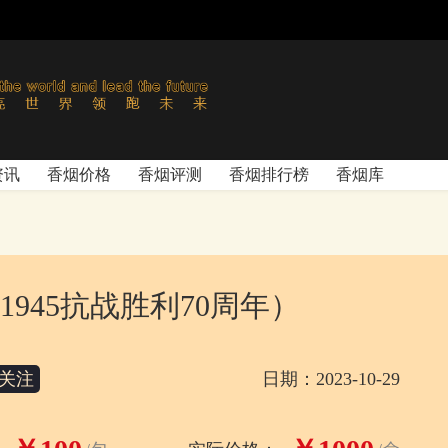
资讯
香烟价格
香烟评测
香烟排行榜
香烟库
1945抗战胜利70周年）
关注
日期：2023-10-29