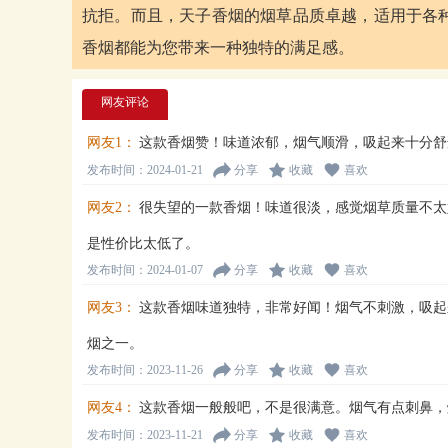
抗拒。而且，天子香烟的烟草品质卓越，适用于各
香烟都能为您带来一种独特的满足感。
网友评论
网友1：
这款香烟赞！味道浓郁，烟气顺滑，吸起来十分舒
发布时间：2024-01-21
分享
收藏
喜欢
网友2：
很失望的一款香烟！味道很淡，感觉烟草质量不太
是性价比太低了。
发布时间：2024-01-07
分享
收藏
喜欢
网友3：
这款香烟味道独特，非常好闻！烟气不刺激，吸起
烟之一。
发布时间：2023-11-26
分享
收藏
喜欢
网友4：
这款香烟一般般吧，不是很满意。烟气有点刺鼻，
发布时间：2023-11-21
分享
收藏
喜欢