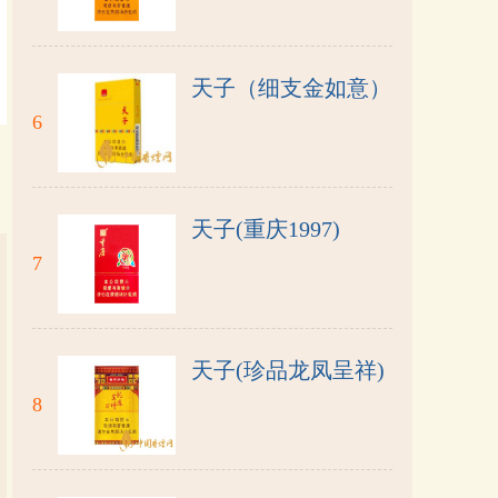
天子（细支金如意）
6
天子(重庆1997)
7
天子(珍品龙凤呈祥)
8