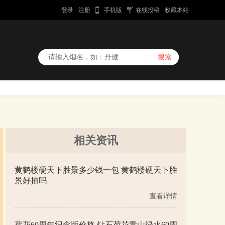
登录
注册
手机版
在线投稿
收藏本站
相关资讯
黄鹤楼硬天下胜景多少钱一包 黄鹤楼硬天下胜
景好抽吗
查看详情
荷花60周年纪念版价格 钻石荷花青山绿水60周