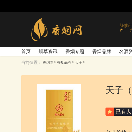
首页
烟草资讯
香烟专题
香烟品牌
名酒
>
>
>
当前位置：
香烟网
香烟品牌
天子
天子（
已有
人