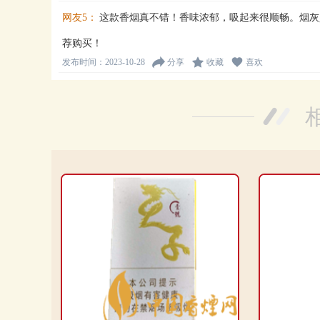
网友5：
这款香烟真不错！香味浓郁，吸起来很顺畅。烟灰
荐购买！
发布时间：2023-10-28
分享
收藏
喜欢