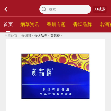
AI搜索
首页
烟草资讯
香烟专题
香烟品牌
名酒
>
>
>
当前位置：
香烟网
香烟品牌
黄鹤楼