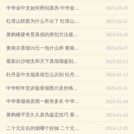
中华金中支如何辨别真伪 中华金中支真假烟鉴别方法…
2025-03-19
红塔山软新为什么不出了 红塔山软新烟停售原因详解…
2025-03-11
黄鹤楼硬奇景真假的辨别方法最简单版…
2025-03-10
黄南京香烟20元一包什么样 黄南京香烟真假鉴别…
2025-03-07
最新白沙细支和天下真假烟鉴别指南…
2025-02-13
牡丹蓝中支烟真假怎么识别 牡丹蓝中支烟真假鉴别带图…
2025-02-13
中华蛇年贺岁版香烟图片及价格大全…
2025-02-11
中华香烟保质期一般有多长 中华香烟保质期在哪里看的…
2025-01-24
黄鹤楼平安久久真伪鉴定技巧 黄鹤楼平安久久二维码在哪里…
2025-01-24
二十元左右的烟哪个好抽 二十元左右的香烟排行榜最新款…
2024-12-20