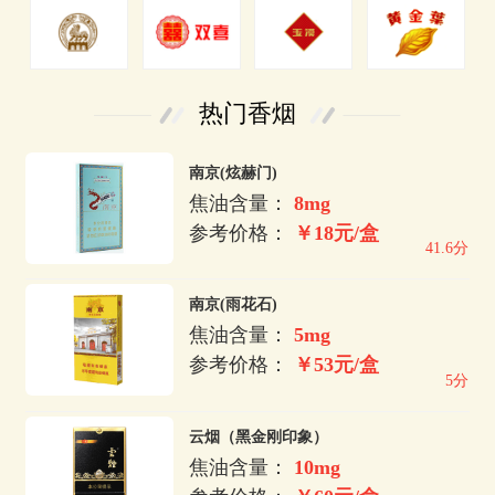
热门香烟
南京(炫赫门)
焦油含量：
8mg
参考价格：
￥18元/盒
41.6分
南京(雨花石)
焦油含量：
5mg
参考价格：
￥53元/盒
5分
云烟（黑金刚印象）
焦油含量：
10mg