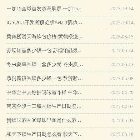
一加15全球首发超高刷屏 一加15参数详细配置…
2025-10-14
iOS 26.1开发者预览版Beta 3新功能详解…
2025-10-14
黄鹤楼漫天游软包价格-黄鹤楼漫天游软包多少钱一盒…
2025-06-15
苏烟铂晶多少钱一包 苏烟铂晶最新价格…
2025-06-14
冬虫夏草香烟一盒多少元-冬虫夏草香烟一盒多少元2025最新价格…
2025-06-13
恭贺新禧香烟多少钱一包 恭贺新禧香烟价格表和图片…
2025-05-08
中华金中支好抽吗味道咋样 中华金中支口感特点介绍…
2025-04-29
南京金陵十二钗香烟生产日期怎么看 南京金陵十二钗香烟保质期…
2025-04-07
贵烟国酒香30爆珠里面是什么酒 贵烟国酒香30怎么辨别真假…
2025-05-03
和天下烟生产日期怎么看 和天下烟真假辨别方法六个方面…
2025-03-19