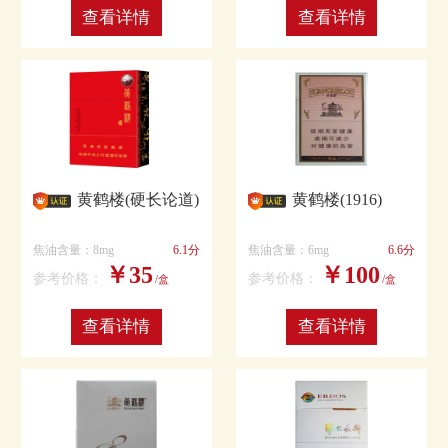
查看详情
查看详情
黄鹤楼(硬长论道)
黄鹤楼(1916)
焦油含量：8mg
6.1分
焦油含量：6mg
6.6分
￥35
￥100
参考价格：
参考价格：
/盒
/盒
查看详情
查看详情