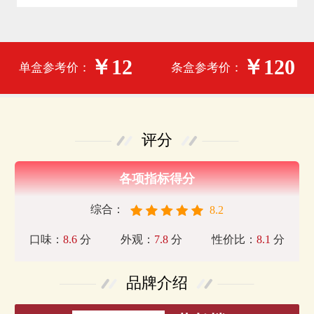
￥12
￥120
单盒参考价：
条盒参考价：
评分
各项指标得分
综合：
8.2
口味：
8.6
分
外观：
7.8
分
性价比：
8.1
分
品牌介绍