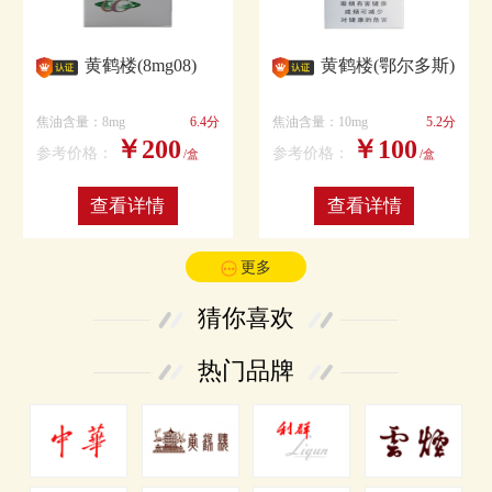
黄鹤楼(8mg08)
黄鹤楼(鄂尔多斯)
焦油含量：8mg
6.4分
焦油含量：10mg
5.2分
￥200
￥100
参考价格：
参考价格：
/盒
/盒
查看详情
查看详情
更多
猜你喜欢
热门品牌