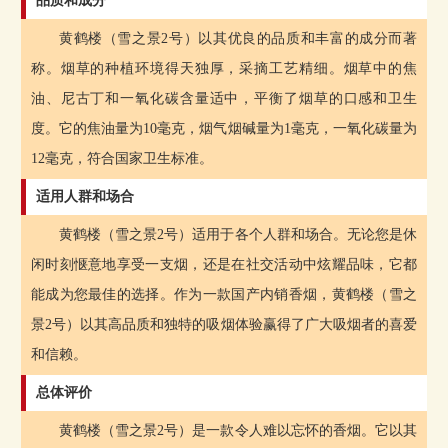
品质和成分
黄鹤楼（雪之景2号）以其优良的品质和丰富的成分而著
称。烟草的种植环境得天独厚，采摘工艺精细。烟草中的焦
油、尼古丁和一氧化碳含量适中，平衡了烟草的口感和卫生
度。它的焦油量为10毫克，烟气烟碱量为1毫克，一氧化碳量为
12毫克，符合国家卫生标准。
适用人群和场合
黄鹤楼（雪之景2号）适用于各个人群和场合。无论您是休
闲时刻惬意地享受一支烟，还是在社交活动中炫耀品味，它都
能成为您最佳的选择。作为一款国产内销香烟，黄鹤楼（雪之
景2号）以其高品质和独特的吸烟体验赢得了广大吸烟者的喜爱
和信赖。
总体评价
黄鹤楼（雪之景2号）是一款令人难以忘怀的香烟。它以其