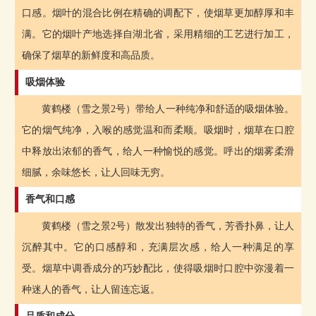
口感。烟叶的混合比例在精确的调配下，使烟草更加醇厚和丰
满。它的烟叶产地选择自湖北省，采用精细的工艺进行加工，
确保了烟草的新鲜度和高品质。
吸烟体验
黄鹤楼（雪之景2号）带给人一种纯净和舒适的吸烟体验。
它的烟气纯净，入喉的感觉温和而柔顺。吸烟时，烟草在口腔
中释放出浓郁的香气，给人一种愉悦的感觉。呼出的烟雾柔滑
细腻，余味悠长，让人回味无穷。
香气和口感
黄鹤楼（雪之景2号）散发出独特的香气，芳香扑鼻，让人
沉醉其中。它的口感醇和，充满层次感，给人一种满足的享
受。烟草中调香成分的巧妙配比，使得吸烟时口腔中弥漫着一
种迷人的香气，让人留连忘返。