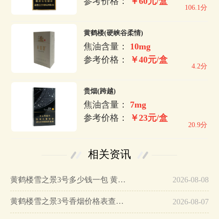
参考价格：
￥60元/盒
106.1分
黄鹤楼(硬峡谷柔情)
焦油含量：
10mg
参考价格：
￥40元/盒
4.2分
贵烟(跨越)
焦油含量：
7mg
参考价格：
￥23元/盒
20.9分
相关资讯
黄鹤楼雪之景3号多少钱一包 黄鹤楼雪之景3号好抽吗…
2026-08-08
黄鹤楼雪之景3号香烟价格表查询 黄鹤楼雪之景3号好抽吗…
2026-08-07