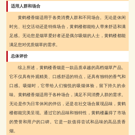
适用人群和场合
黄鹤楼香烟适用于各类消费人群和不同场合。无论是休闲
时光、社交活动还是特殊场合，黄鹤楼都能给人带来舒适和满
足感。无论您是烟草爱好者还是偶尔吸烟的人士，黄鹤楼都能
满足您对优质烟草的需求。
总体评价
综上所述，黄鹤楼香烟是一款品质卓越的高档烟草产品。
它不仅具有外观精美、口感舒适的特点，还具有独特的香气和
口感。吸烟时，它带给人们愉悦的吸烟体验，留下持久的余
味。黄鹤楼香烟适用于各种场合，满足不同消费人群的需求。
无论是作为日常休闲的伴侣，还是在社交场合展现品味，黄鹤
楼都能完美呈现。通过它的品味和独特性，黄鹤楼赢得了市场
的赞誉和用户的口碑。它是一款值得尝试和品味的高品质香
烟。