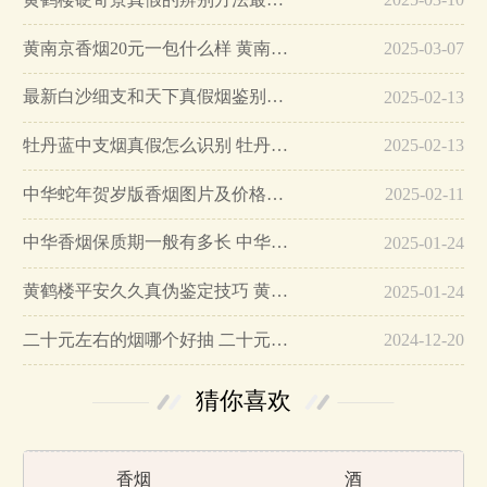
黄南京香烟20元一包什么样 黄南京香烟真假鉴别…
2025-03-07
最新白沙细支和天下真假烟鉴别指南…
2025-02-13
牡丹蓝中支烟真假怎么识别 牡丹蓝中支烟真假鉴别带图…
2025-02-13
中华蛇年贺岁版香烟图片及价格大全…
2025-02-11
中华香烟保质期一般有多长 中华香烟保质期在哪里看的…
2025-01-24
黄鹤楼平安久久真伪鉴定技巧 黄鹤楼平安久久二维码在哪里…
2025-01-24
二十元左右的烟哪个好抽 二十元左右的香烟排行榜最新款…
2024-12-20
猜你喜欢
香烟
酒