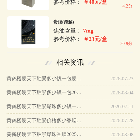
参考价格：
￥40元/盒
4.2分
贵烟(跨越)
焦油含量：
7mg
参考价格：
￥23元/盒
20.9分
相关资讯
黄鹤楼硬天下胜景多少钱一包硬盒香烟价格表图…
2026-07-23
黄鹤楼硬天下胜景多少钱一包2025香烟最新价格…
2026-08-04
黄鹤楼硬天下胜景爆珠多少钱一包…
2026-07-11
黄鹤楼硬天下胜景价格多少香烟价格表图汇总…
2026-07-28
黄鹤楼硬天下胜景爆珠香烟2025香烟价格…
2026-08-08