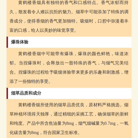
黄鹤楼香烟具有独特的香气和口感特点。香气浓郁而持
久，散发着令人难以抗拒的魅力。烟草中可能添加了特殊的调
香成分，使得香烟的香气更加独特。吸烟时，口腔中弥漫着丰
富的口感，给人以美妙的味觉享受。
爆珠体验
黄鹤楼香烟中可能带有爆珠，爆珠的颜色鲜艳，味道浓
郁。当捏爆珠时，会释放出一股特殊的香气，与烟气完美结
合。捏爆珠的过程给予吸烟体验带来更多的乐趣和刺激感，增
添了一份独特的享受。
烟草品质和成分
黄鹤楼香烟所使用的烟草品质优良，原材料严格挑选。烟
草种植环境得天独厚，通过精细的采摘工艺，确保烟草的新鲜
和纯度。产品中所含焦油量为8mg，烟气烟碱量为0.7mg，一氧
化碳含量为8mg，符合国家卫生标准。