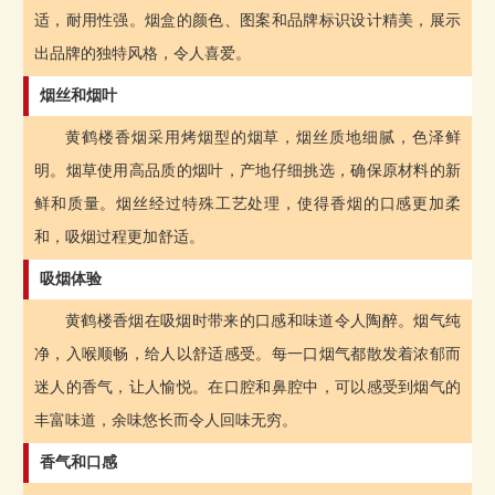
适，耐用性强。烟盒的颜色、图案和品牌标识设计精美，展示
出品牌的独特风格，令人喜爱。
烟丝和烟叶
黄鹤楼香烟采用烤烟型的烟草，烟丝质地细腻，色泽鲜
明。烟草使用高品质的烟叶，产地仔细挑选，确保原材料的新
鲜和质量。烟丝经过特殊工艺处理，使得香烟的口感更加柔
和，吸烟过程更加舒适。
吸烟体验
黄鹤楼香烟在吸烟时带来的口感和味道令人陶醉。烟气纯
净，入喉顺畅，给人以舒适感受。每一口烟气都散发着浓郁而
迷人的香气，让人愉悦。在口腔和鼻腔中，可以感受到烟气的
丰富味道，余味悠长而令人回味无穷。
香气和口感