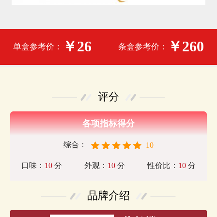
￥26
￥260
单盒参考价：
条盒参考价：
评分
各项指标得分
综合：
10
口味：
10
分
外观：
10
分
性价比：
10
分
品牌介绍