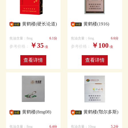
黄鹤楼(硬长论道)
黄鹤楼(1916)
焦油含量：8mg
6.1分
焦油含量：6mg
6.6分
￥35
￥100
参考价格：
参考价格：
/盒
/盒
查看详情
查看详情
黄鹤楼(8mg08)
黄鹤楼(鄂尔多斯)
焦油含量：8mg
6.4分
焦油含量：10mg
5.2分