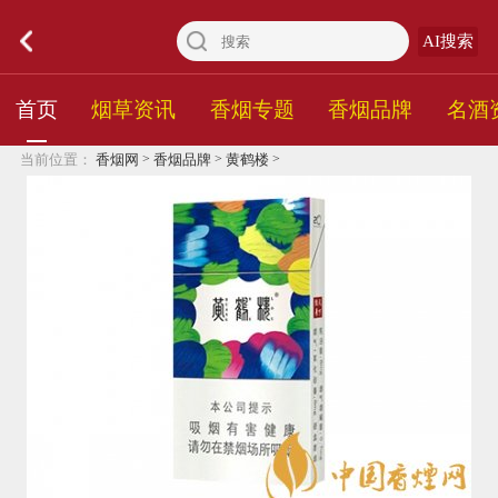
AI搜索
首页
烟草资讯
香烟专题
香烟品牌
名酒
>
>
>
当前位置：
香烟网
香烟品牌
黄鹤楼