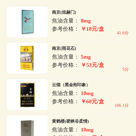
南京(炫赫门)
焦油含量：
8mg
参考价格：
￥18元/盒
41.6分
南京(雨花石)
焦油含量：
5mg
参考价格：
￥53元/盒
5分
云烟（黑金刚印象）
焦油含量：
10mg
参考价格：
￥60元/盒
106.1分
黄鹤楼(硬峡谷柔情)
焦油含量：
10mg