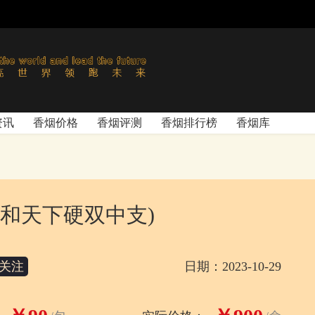
资讯
香烟价格
香烟评测
香烟排行榜
香烟库
和天下硬双中支)
关注
日期：2023-10-29