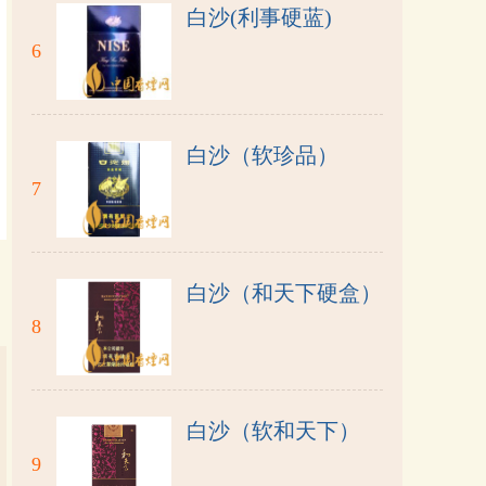
白沙(利事硬蓝)
6
白沙（软珍品）
7
白沙（和天下硬盒）
8
白沙（软和天下）
9