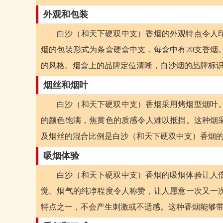
外观和包装
白沙（和天下硬双中支）香烟的外观特点令人印
烟的包装形式为条盒硬盒中支，每盒中有20支香烟
的风格。烟盒上的品牌定位清晰，白沙烟的品牌标
烟丝和烟叶
白沙（和天下硬双中支）香烟采用烤烟型烟叶
的颜色饱满，焦黄色的质感令人难以抵挡。这种烟
及烟丝的混合比例是白沙（和天下硬双中支）香烟
吸烟体验
白沙（和天下硬双中支）香烟的吸烟体验让人
觉。烟气的纯净程度令人称赞，让人愿意一次又一
特点之一，不会产生刺激或不适感。这种香烟能够