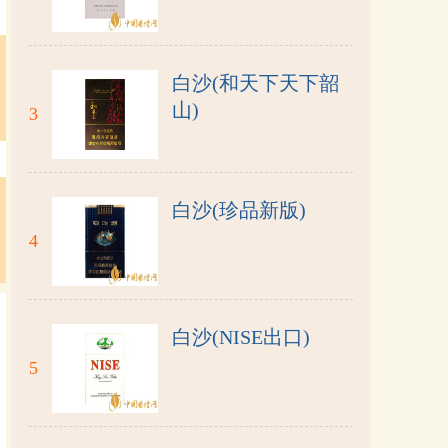
白沙(和天下天下韶
山)
3
白沙(珍品新版)
4
白沙(NISE出口)
5