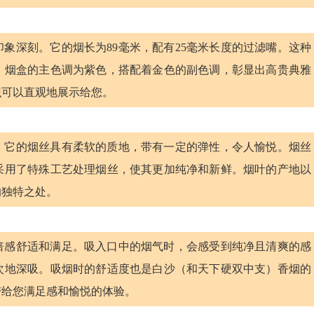
象深刻。它的烟长为89毫米，配有25毫米长度的过滤嘴。这种
。烟盒的主色调为紫色，搭配着金色的副色调，彰显出高贵典雅
识可以直观地展示给您。
。它的烟丝具有柔软的质地，带有一定的弹性，令人愉悦。烟丝
采用了特殊工艺处理烟丝，使其更加纯净和新鲜。烟叶的产地以
的独特之处。
倍感舒适和满足。吸入口中的烟气时，会感受到纯净且清爽的感
次地深吸。吸烟时的舒适度也是白沙（和天下硬双中支）香烟的
带给您满足感和愉悦的体验。