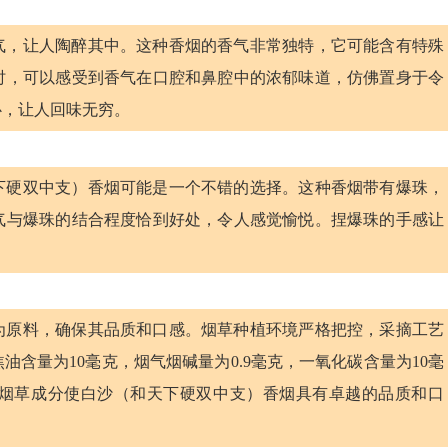
气，让人陶醉其中。这种香烟的香气非常独特，它可能含有特殊
时，可以感受到香气在口腔和鼻腔中的浓郁味道，仿佛置身于令
心，让人回味无穷。
下硬双中支）香烟可能是一个不错的选择。这种香烟带有爆珠，
气与爆珠的结合程度恰到好处，令人感觉愉悦。捏爆珠的手感让
为原料，确保其品质和口感。烟草种植环境严格把控，采摘工艺
含量为10毫克，烟气烟碱量为0.9毫克，一氧化碳含量为10毫
烟草成分使白沙（和天下硬双中支）香烟具有卓越的品质和口