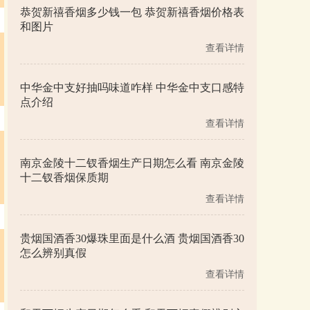
恭贺新禧香烟多少钱一包 恭贺新禧香烟价格表
和图片
查看详情
中华金中支好抽吗味道咋样 中华金中支口感特
点介绍
查看详情
南京金陵十二钗香烟生产日期怎么看 南京金陵
十二钗香烟保质期
查看详情
贵烟国酒香30爆珠里面是什么酒 贵烟国酒香30
怎么辨别真假
查看详情