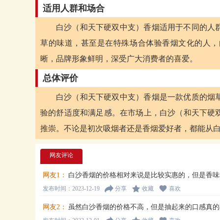
适用人群和场合
白沙（和天下硬双中支）香烟适用于不同的人
草的味道，甚至是在特殊场合体验香烟文化的人，
晰，品牌形象鲜明，深受广大消费者的喜爱。
总体评价
白沙（和天下硬双中支）香烟是一款优质的烟
验的舒适度和满足感。在市场上，白沙（和天下硬
推崇。不论是初次吸烟者还是香烟爱好者，都能从
网友评论
网友1：
白沙香烟的价格相对来说是比较实惠的，但是香味
发布时间：2023-12-19
分享
收藏
喜欢
网友2：
虽然白沙香烟的价格不高，但是抽起来的口感真的