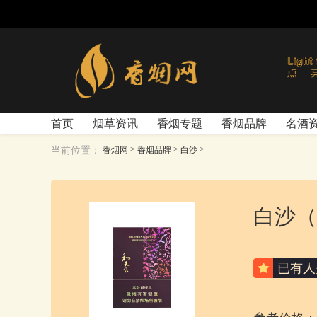
首页
烟草资讯
香烟专题
香烟品牌
名酒
>
>
>
当前位置：
香烟网
香烟品牌
白沙
白沙（
已有
人