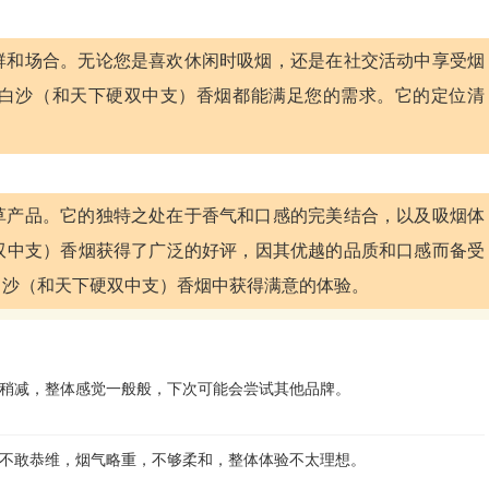
群和场合。无论您是喜欢休闲时吸烟，还是在社交活动中享受烟
白沙（和天下硬双中支）香烟都能满足您的需求。它的定位清
草产品。它的独特之处在于香气和口感的完美结合，以及吸烟体
双中支）香烟获得了广泛的好评，因其优越的品质和口感而备受
白沙（和天下硬双中支）香烟中获得满意的体验。
稍减，整体感觉一般般，下次可能会尝试其他品牌。
不敢恭维，烟气略重，不够柔和，整体体验不太理想。