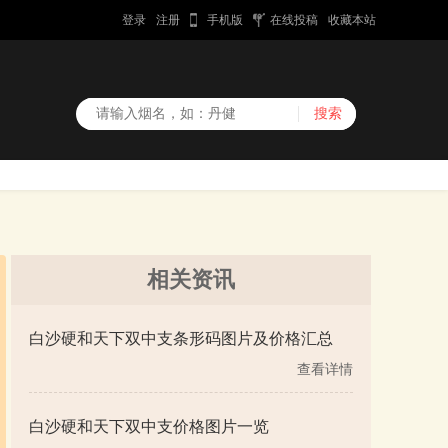
登录
注册
手机版
在线投稿
收藏本站
相关资讯
白沙硬和天下双中支条形码图片及价格汇总
查看详情
白沙硬和天下双中支价格图片一览