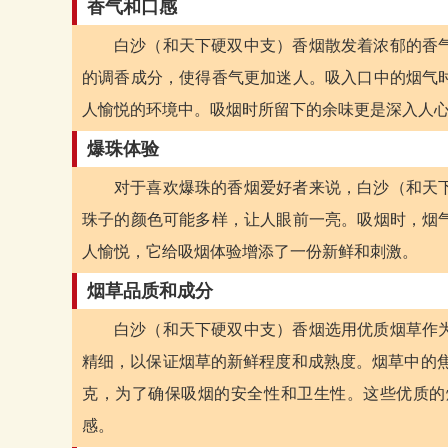
香气和口感
白沙（和天下硬双中支）香烟散发着浓郁的香
的调香成分，使得香气更加迷人。吸入口中的烟气
人愉悦的环境中。吸烟时所留下的余味更是深入人
爆珠体验
对于喜欢爆珠的香烟爱好者来说，白沙（和天
珠子的颜色可能多样，让人眼前一亮。吸烟时，烟
人愉悦，它给吸烟体验增添了一份新鲜和刺激。
烟草品质和成分
白沙（和天下硬双中支）香烟选用优质烟草作
精细，以保证烟草的新鲜程度和成熟度。烟草中的焦油
克，为了确保吸烟的安全性和卫生性。这些优质的
感。