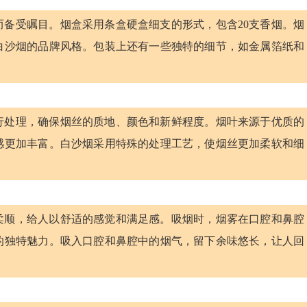
备受瞩目。烟盒采用条盒硬盒细支的形式，包含20支香烟。烟
白沙烟的品牌风格。包装上还有一些独特的细节，如金属箔纸和
行处理，确保烟丝的质地、颜色和新鲜程度。烟叶来源于优质的
感更加丰富。白沙烟采用特殊的处理工艺，使烟丝更加柔软和细
柔顺，给人以舒适的感觉和满足感。吸烟时，烟雾在口腔和鼻腔
的独特魅力。吸入口腔和鼻腔中的烟气，留下余味悠长，让人回