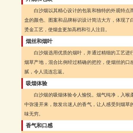
白沙烟以其精心设计的包装和独特的外观特点而
盒的颜色、图案和品牌标识设计简洁大方，体现了
烫金工艺，使烟盒更加高档和引人注目。
烟丝和烟叶
白沙烟选用优质的烟叶，并通过精细的工艺进
烟草产地，混合比例经过精确的把控，使烟丝的口
腻，令人流连忘返。
吸烟体验
白沙烟的吸烟体验令人愉悦。烟气纯净，入喉
中弥漫开来，散发出迷人的香气，让人感受到烟草
味无穷。
香气和口感