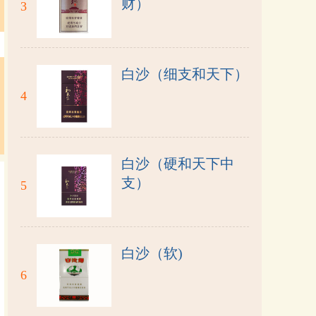
财）
3
白沙（细支和天下）
4
白沙（硬和天下中
支）
5
白沙（软)
6