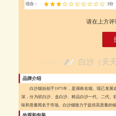
综合：
3分
请在上方评
白沙（天天
品牌介绍
白沙烟始创于1975年，是湖南名烟。现已发
深，分为软白沙、盒白沙、精品白沙一代、二代、
味和质量闻名于市场。白沙烟致力于提供高质量的
外观和包装