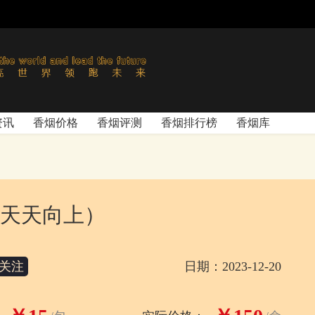
资讯
香烟价格
香烟评测
香烟排行榜
香烟库
天天向上）
关注
日期：2023-12-20