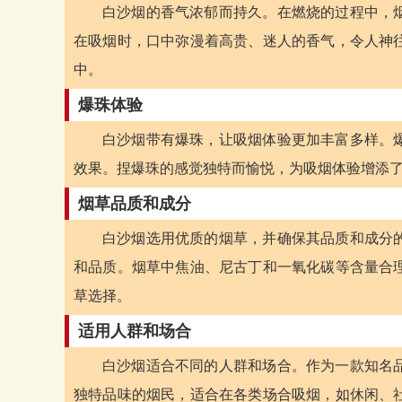
白沙烟的香气浓郁而持久。在燃烧的过程中，
在吸烟时，口中弥漫着高贵、迷人的香气，令人神
中。
爆珠体验
白沙烟带有爆珠，让吸烟体验更加丰富多样。
效果。捏爆珠的感觉独特而愉悦，为吸烟体验增添
烟草品质和成分
白沙烟选用优质的烟草，并确保其品质和成分
和品质。烟草中焦油、尼古丁和一氧化碳等含量合
草选择。
适用人群和场合
白沙烟适合不同的人群和场合。作为一款知名
独特品味的烟民，适合在各类场合吸烟，如休闲、