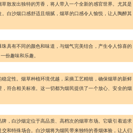
烟草散发出独特的芳香，将人带入一个全新的感官世界。尤其是
往。白沙烟口感舒适且细腻，烟草的口感令人愉悦，让人陶醉其
爆珠具有不同的颜色和味道，与烟气完美结合，产生令人惊喜的
了一份趣味和乐趣。
的稳定性。烟草种植环境优越，采摘工艺精细，确保烟草的新鲜
理，符合相关标准。这一切都为烟民提供了一个放心、安全的烟
品牌，白沙烟定位于高品质、高档次的烟草市场。它吸引着追求
社交和特殊场合。白沙烟将为烟民带来独特的香烟体验，让人们