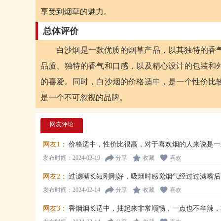
享受到烟草的魅力。
总体评价
白沙烟是一款优质的烟草产品，以其独特的香
品质、独特的香气和口感，以及精心设计的包装和
的喜爱。同时，白沙烟的价格适中，是一个性价比
是一个不可忽视的品牌。
网友评论
网友1：
价格适中，性价比很高，对于喜欢烟的人来说是一
发布时间：2024-02-19
分享
收藏
喜欢
网友2：
过滤嘴长短刚刚好，吸烟时感觉烟气经过过滤嘴后
发布时间：2024-02-14
分享
收藏
喜欢
网友3：
香烟烟长适中，抽起来非常顺畅，一点也不辛辣，