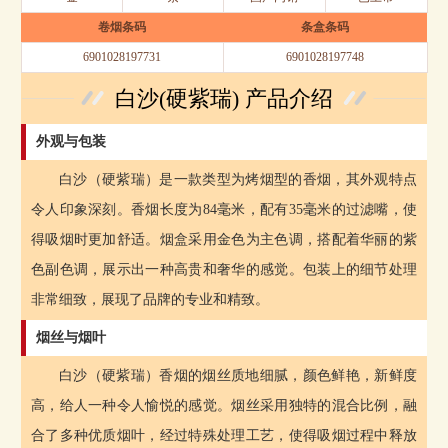
卷烟条码
条盒条码
6901028197731
6901028197748
白沙(硬紫瑞) 产品介绍
外观与包装
白沙（硬紫瑞）是一款类型为烤烟型的香烟，其外观特点
令人印象深刻。香烟长度为84毫米，配有35毫米的过滤嘴，使
得吸烟时更加舒适。烟盒采用金色为主色调，搭配着华丽的紫
色副色调，展示出一种高贵和奢华的感觉。包装上的细节处理
非常细致，展现了品牌的专业和精致。
烟丝与烟叶
白沙（硬紫瑞）香烟的烟丝质地细腻，颜色鲜艳，新鲜度
高，给人一种令人愉悦的感觉。烟丝采用独特的混合比例，融
合了多种优质烟叶，经过特殊处理工艺，使得吸烟过程中释放