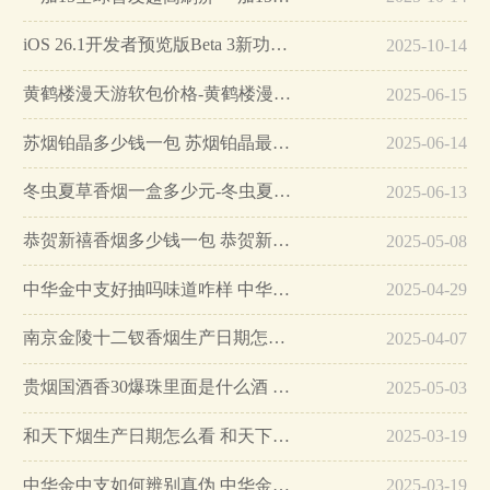
iOS 26.1开发者预览版Beta 3新功能详解…
2025-10-14
黄鹤楼漫天游软包价格-黄鹤楼漫天游软包多少钱一盒…
2025-06-15
苏烟铂晶多少钱一包 苏烟铂晶最新价格…
2025-06-14
冬虫夏草香烟一盒多少元-冬虫夏草香烟一盒多少元2025最新价格…
2025-06-13
恭贺新禧香烟多少钱一包 恭贺新禧香烟价格表和图片…
2025-05-08
中华金中支好抽吗味道咋样 中华金中支口感特点介绍…
2025-04-29
南京金陵十二钗香烟生产日期怎么看 南京金陵十二钗香烟保质期…
2025-04-07
贵烟国酒香30爆珠里面是什么酒 贵烟国酒香30怎么辨别真假…
2025-05-03
和天下烟生产日期怎么看 和天下烟真假辨别方法六个方面…
2025-03-19
中华金中支如何辨别真伪 中华金中支真假烟鉴别方法…
2025-03-19