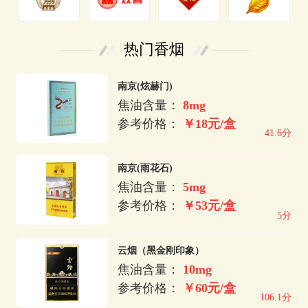
热门香烟
南京(炫赫门)
焦油含量：
8mg
参考价格：
￥18元/盒
41.6分
南京(雨花石)
焦油含量：
5mg
参考价格：
￥53元/盒
5分
云烟（黑金刚印象）
焦油含量：
10mg
参考价格：
￥60元/盒
106.1分