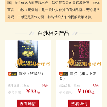
瑞）在性价比方面表现出色，深受消费者的青睐和推荐。总体
而言，白沙（硬紫瑞）是一款让人称赞的香烟品牌，无论是从
外观、口感还是香气方面，都能带给人们愉悦的吸烟体验。
白沙相关产品
白沙（软珍品）
白沙（和天下硬
盒）
焦油含量：11mg
10分
焦油含量：11mg
7.7分
￥33
￥100
参考价格：
参考价格：
/盒
/盒
查看详情
查看详情