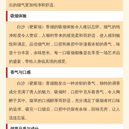
出的烟气更加纯净和舒适。
吸烟体验
白沙（硬紫瑞）香烟的吸烟体验令人难以忘怀。烟气的纯
净程度令人赞叹，入喉时带来的感觉柔和而舒适，使人感到愉
悦和满足。品尝烟气时，口腔和鼻腔中弥漫着浓郁的香气，味
道十分丰富，余味悠长。每一口吸烟都像是在享受一场艺术品
的盛宴，带给人身临其境的感受。
香气与口感
白沙（硬紫瑞）香烟散发出一种浓郁的香气，独特的调香
成分充满了诱人的魅力。吸烟时，口腔中充斥着香气，令人陶
醉于其中。烟草的口感醇厚而舒适，充分满足了吸烟者对口味
的追求。吸完一口烟后，口腔中仍留有余味，回味无穷，让人
流连忘返。
烟草品质与成分