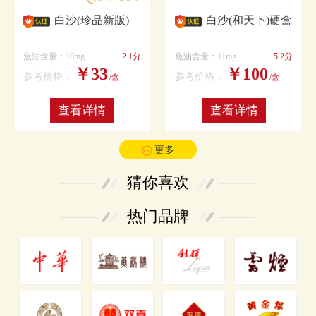
白沙(珍品新版)
白沙(和天下)硬盒
焦油含量：10mg
2.1分
焦油含量：11mg
5.2分
￥33
￥100
参考价格：
参考价格：
/盒
/盒
查看详情
查看详情
更多
猜你喜欢
热门品牌