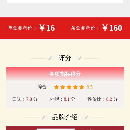
￥16
￥160
单盒参考价：
条盒参考价：
评分
各项指标得分
综合：
8.5
口味：
7.8
分
外观：
8.1
分
性价比：
8.2
分
品牌介绍