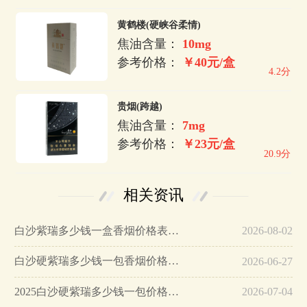
黄鹤楼(硬峡谷柔情)
焦油含量：
10mg
参考价格：
￥40元/盒
4.2分
贵烟(跨越)
焦油含量：
7mg
参考价格：
￥23元/盒
20.9分
相关资讯
白沙紫瑞多少钱一盒香烟价格表图…
2026-08-02
白沙硬紫瑞多少钱一包香烟价格及图片…
2026-06-27
2025白沙硬紫瑞多少钱一包价格和图片最新一览…
2026-07-04