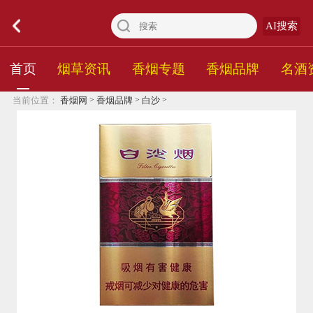
AI搜索
首页
烟草资讯
香烟专题
香烟品牌
名酒
>
>
>
当前位置：
香烟网
香烟品牌
白沙