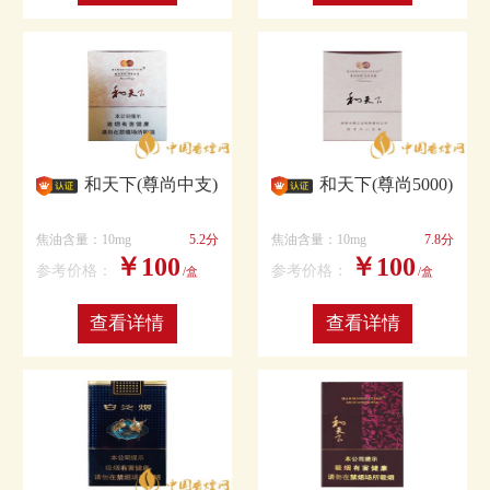
和天下(尊尚中支)
和天下(尊尚5000)
焦油含量：10mg
5.2分
焦油含量：10mg
7.8分
￥100
￥100
参考价格：
参考价格：
/盒
/盒
查看详情
查看详情