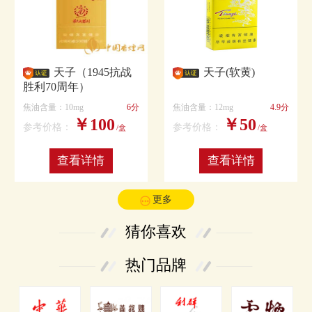
天子（1945抗战
天子(软黄)
胜利70周年）
焦油含量：10mg
6分
焦油含量：12mg
4.9分
￥100
￥50
参考价格：
参考价格：
/盒
/盒
查看详情
查看详情
更多
猜你喜欢
热门品牌