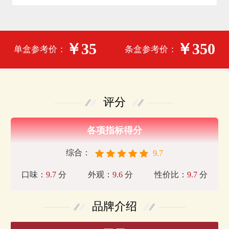
￥35
￥350
单盒参考价：
条盒参考价：
评分
各项指标得分
综合：
9.7
口味：
9.7
分
外观：
9.6
分
性价比：
9.7
分
品牌介绍