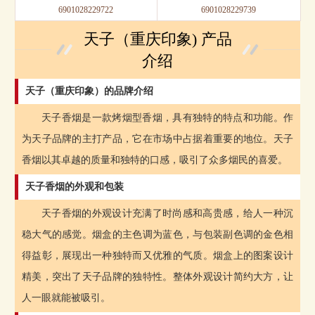
6901028229722
6901028229739
天子（重庆印象) 产品
介绍
天子（重庆印象）的品牌介绍
天子香烟是一款烤烟型香烟，具有独特的特点和功能。作
为天子品牌的主打产品，它在市场中占据着重要的地位。天子
香烟以其卓越的质量和独特的口感，吸引了众多烟民的喜爱。
天子香烟的外观和包装
天子香烟的外观设计充满了时尚感和高贵感，给人一种沉
稳大气的感觉。烟盒的主色调为蓝色，与包装副色调的金色相
得益彰，展现出一种独特而又优雅的气质。烟盒上的图案设计
精美，突出了天子品牌的独特性。整体外观设计简约大方，让
人一眼就能被吸引。