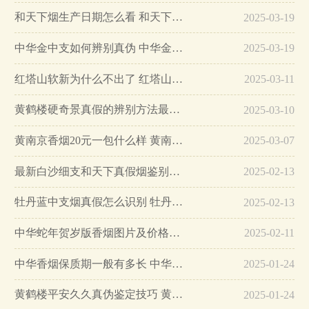
和天下烟生产日期怎么看 和天下烟真假辨别方法六个方面…
2025-03-19
中华金中支如何辨别真伪 中华金中支真假烟鉴别方法…
2025-03-19
红塔山软新为什么不出了 红塔山软新烟停售原因详解…
2025-03-11
黄鹤楼硬奇景真假的辨别方法最简单版…
2025-03-10
黄南京香烟20元一包什么样 黄南京香烟真假鉴别…
2025-03-07
最新白沙细支和天下真假烟鉴别指南…
2025-02-13
牡丹蓝中支烟真假怎么识别 牡丹蓝中支烟真假鉴别带图…
2025-02-13
中华蛇年贺岁版香烟图片及价格大全…
2025-02-11
中华香烟保质期一般有多长 中华香烟保质期在哪里看的…
2025-01-24
黄鹤楼平安久久真伪鉴定技巧 黄鹤楼平安久久二维码在哪里…
2025-01-24