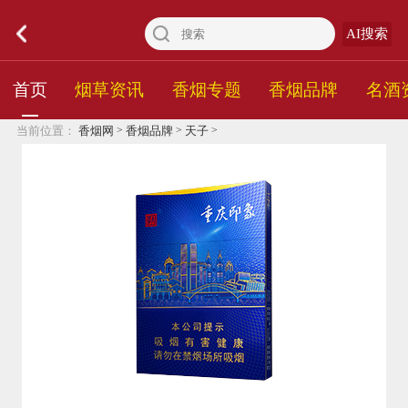
AI搜索
首页
烟草资讯
香烟专题
香烟品牌
名酒
>
>
>
当前位置：
香烟网
香烟品牌
天子