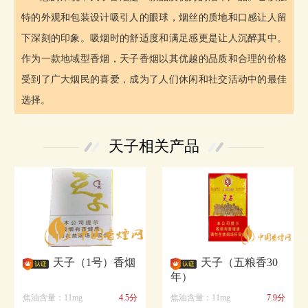
特的外观和包装设计吸引人的眼球，烟丝的质地和口感让人留
下深刻的印象。吸烟时的舒适度和满足感更是让人沉醉其中。
作为一款地域型香烟，天子香烟以其优越的品质和合理的价格
受到了广大烟民的喜爱，成为了人们休闲和社交活动中的最佳
选择。
天子相关产品
天子（1号）香烟
天子（五粮香30
年）
焦油含量：11mg
4.5分
焦油含量：11mg
7.9分