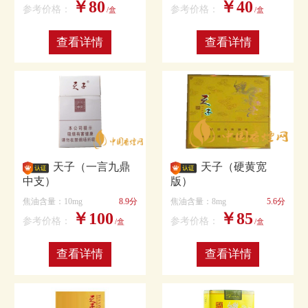
￥80
￥40
参考价格：
参考价格：
/盒
/盒
查看详情
查看详情
天子（一言九鼎
天子（硬黄宽
中支）
版）
焦油含量：10mg
8.9分
焦油含量：8mg
5.6分
￥100
￥85
参考价格：
参考价格：
/盒
/盒
查看详情
查看详情