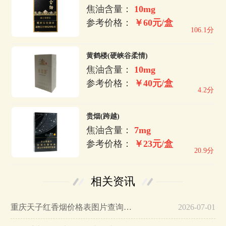
焦油含量：
10mg
参考价格：
￥60元/盒
106.1分
黄鹤楼(硬峡谷柔情)
焦油含量：
10mg
参考价格：
￥40元/盒
4.2分
贵烟(跨越)
焦油含量：
7mg
参考价格：
￥23元/盒
20.9分
相关资讯
重庆天子红香烟价格表图片查询…
2026-07-01