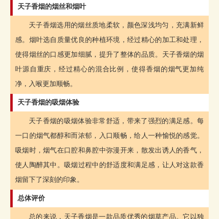
天子香烟的烟丝和烟叶
天子香烟选用的烟丝质地柔软，颜色深浅均匀，充满新鲜
感。烟叶选自质量优良的种植环境，经过精心的加工和处理，
使得烟丝的口感更加细腻，提升了整体的品质。天子香烟的烟
叶源自重庆，经过精心的混合比例，使得香烟的烟气更加纯
净，入喉更加顺畅。
天子香烟的吸烟体验
天子香烟的吸烟体验非常舒适，带来了强烈的满足感。每
一口的烟气都醇和而浓郁，入口顺畅，给人一种愉悦的感觉。
吸烟时，烟气在口腔和鼻腔中弥漫开来，散发出诱人的香气，
使人陶醉其中。吸烟过程中的舒适度和满足感，让人对这款香
烟留下了深刻的印象。
总体评价
总的来说，天子香烟是一款品质优秀的烟草产品。它以独