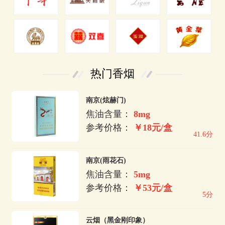
热门香烟
南京(炫赫门)
焦油含量：
8mg
参考价格：
￥18元/盒
41.6分
南京(雨花石)
焦油含量：
5mg
参考价格：
￥53元/盒
5分
云烟（黑金刚印象）