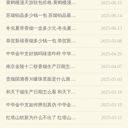
黄鹤楼漫天游软包价格-黄鹤楼漫天游软包多少钱一盒…
2025-06-15
苏烟铂晶多少钱一包 苏烟铂晶最新价格…
2025-06-14
冬虫夏草香烟一盒多少元-冬虫夏草香烟一盒多少元2025最新价格…
2025-06-13
恭贺新禧香烟多少钱一包 恭贺新禧香烟价格表和图片…
2025-05-08
中华金中支好抽吗味道咋样 中华金中支口感特点介绍…
2025-04-29
南京金陵十二钗香烟生产日期怎么看 南京金陵十二钗香烟保质期…
2025-04-07
贵烟国酒香30爆珠里面是什么酒 贵烟国酒香30怎么辨别真假…
2025-05-03
和天下烟生产日期怎么看 和天下烟真假辨别方法六个方面…
2025-03-19
中华金中支如何辨别真伪 中华金中支真假烟鉴别方法…
2025-03-19
红塔山软新为什么不出了 红塔山软新烟停售原因详解…
2025-03-11