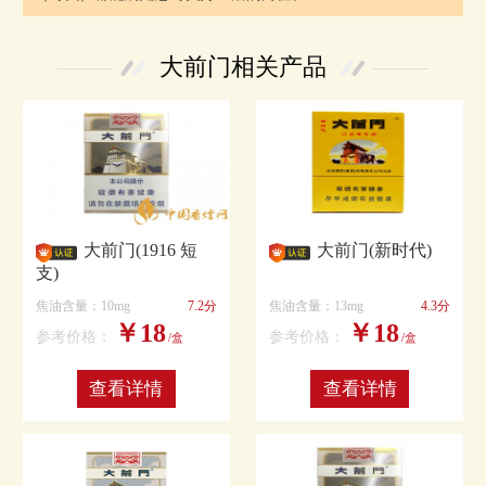
大前门相关产品
大前门(1916 短
大前门(新时代)
支)
焦油含量：10mg
7.2分
焦油含量：13mg
4.3分
￥18
￥18
参考价格：
参考价格：
/盒
/盒
查看详情
查看详情