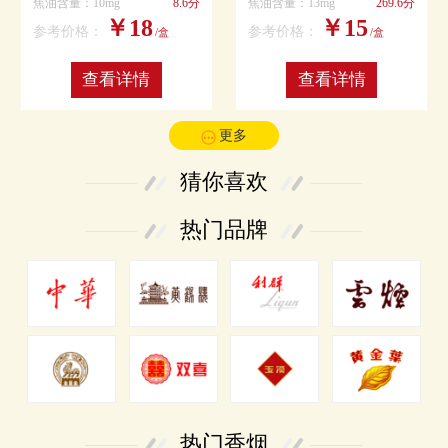
焦油含量：10mg
8.6分
焦油含量：13mg
269.6分
￥18
￥15
参考价格：
参考价格：
/盒
/盒
查看详情
查看详情
更多
猜你喜欢
热门品牌
热门香烟