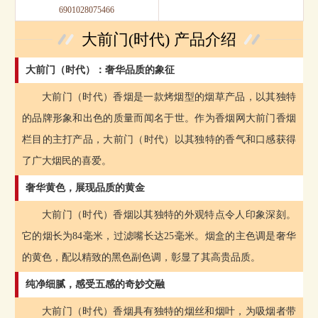
6901028075466
大前门(时代) 产品介绍
大前门（时代）：奢华品质的象征
大前门（时代）香烟是一款烤烟型的烟草产品，以其独特
的品牌形象和出色的质量而闻名于世。作为香烟网大前门香烟
栏目的主打产品，大前门（时代）以其独特的香气和口感获得
了广大烟民的喜爱。
奢华黄色，展现品质的黄金
大前门（时代）香烟以其独特的外观特点令人印象深刻。
它的烟长为84毫米，过滤嘴长达25毫米。烟盒的主色调是奢华
的黄色，配以精致的黑色副色调，彰显了其高贵品质。
纯净细腻，感受五感的奇妙交融
大前门（时代）香烟具有独特的烟丝和烟叶，为吸烟者带