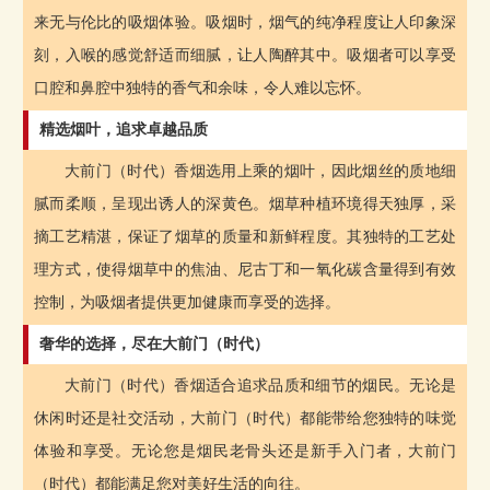
来无与伦比的吸烟体验。吸烟时，烟气的纯净程度让人印象深
刻，入喉的感觉舒适而细腻，让人陶醉其中。吸烟者可以享受
口腔和鼻腔中独特的香气和余味，令人难以忘怀。
精选烟叶，追求卓越品质
大前门（时代）香烟选用上乘的烟叶，因此烟丝的质地细
腻而柔顺，呈现出诱人的深黄色。烟草种植环境得天独厚，采
摘工艺精湛，保证了烟草的质量和新鲜程度。其独特的工艺处
理方式，使得烟草中的焦油、尼古丁和一氧化碳含量得到有效
控制，为吸烟者提供更加健康而享受的选择。
奢华的选择，尽在大前门（时代）
大前门（时代）香烟适合追求品质和细节的烟民。无论是
休闲时还是社交活动，大前门（时代）都能带给您独特的味觉
体验和享受。无论您是烟民老骨头还是新手入门者，大前门
（时代）都能满足您对美好生活的向往。