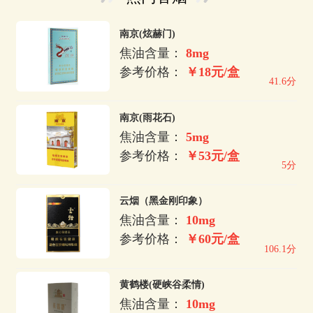
南京(炫赫门)
焦油含量：
8mg
参考价格：
￥18元/盒
41.6分
南京(雨花石)
焦油含量：
5mg
参考价格：
￥53元/盒
5分
云烟（黑金刚印象）
焦油含量：
10mg
参考价格：
￥60元/盒
106.1分
黄鹤楼(硬峡谷柔情)
焦油含量：
10mg