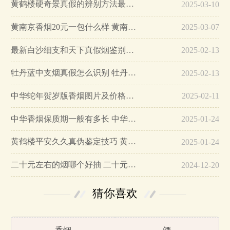
黄鹤楼硬奇景真假的辨别方法最简单版…
2025-03-10
黄南京香烟20元一包什么样 黄南京香烟真假鉴别…
2025-03-07
最新白沙细支和天下真假烟鉴别指南…
2025-02-13
牡丹蓝中支烟真假怎么识别 牡丹蓝中支烟真假鉴别带图…
2025-02-13
中华蛇年贺岁版香烟图片及价格大全…
2025-02-11
中华香烟保质期一般有多长 中华香烟保质期在哪里看的…
2025-01-24
黄鹤楼平安久久真伪鉴定技巧 黄鹤楼平安久久二维码在哪里…
2025-01-24
二十元左右的烟哪个好抽 二十元左右的香烟排行榜最新款…
2024-12-20
猜你喜欢