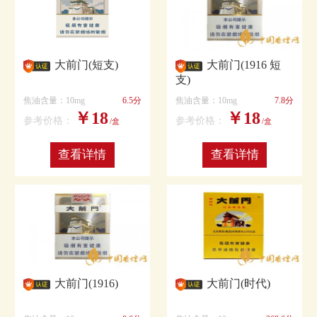
大前门(短支)
大前门(1916 短
支)
焦油含量：10mg
6.5分
焦油含量：10mg
7.8分
￥18
￥18
参考价格：
参考价格：
/盒
/盒
查看详情
查看详情
大前门(1916)
大前门(时代)