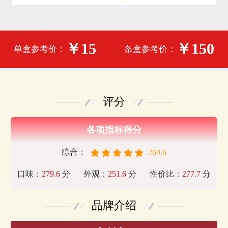
￥15
￥150
单盒参考价：
条盒参考价：
评分
各项指标得分
综合：
269.6
口味：
279.6
分
外观：
251.6
分
性价比：
277.7
分
品牌介绍