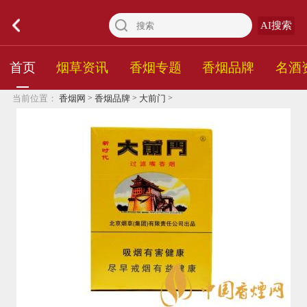
AI搜索
首页
烟草资讯
香烟专题
香烟品牌
名酒
>
>
>
当前位置：
香烟网
香烟品牌
大前门