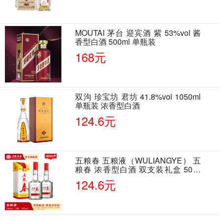
MOUTAI 茅台 迎宾酒 紫 53%vol 酱
香型白酒 500ml 单瓶装
168元
双沟 珍宝坊 君坊 41.8%vol 1050ml
单瓶装 浓香型白酒
124.6元
五粮春 五粮液（WULIANGYE） 五
粮春 浓香型白酒 双支装礼盒 50度
500ml*2瓶 含酒具
124.6元