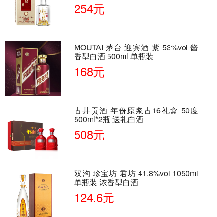
单瓶装
254元
MOUTAI 茅台 迎宾酒 紫 53%vol 酱
香型白酒 500ml 单瓶装
168元
古井贡酒 年份原浆古16礼盒 50度
500ml*2瓶 送礼白酒
508元
双沟 珍宝坊 君坊 41.8%vol 1050ml
单瓶装 浓香型白酒
124.6元