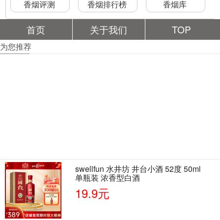
香烟评测
香烟排行榜
香烟库
首页
关于我们
TOP
为您推荐
swellfun 水井坊 井台小酒 52度 50ml
单瓶装 浓香型白酒
19.9元