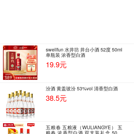
swellfun 水井坊 井台小酒 52度 50ml
单瓶装 浓香型白酒
19.9元
汾酒 黄盖玻汾 53%vol 清香型白酒
38.5元
五粮春 五粮液（WULIANGYE） 五
粮春 浓香型白酒 双支装礼盒 50度