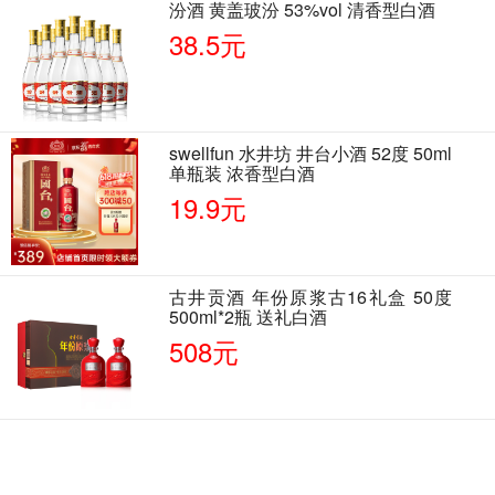
汾酒 黄盖玻汾 53%vol 清香型白酒
38.5元
swellfun 水井坊 井台小酒 52度 50ml
单瓶装 浓香型白酒
19.9元
古井贡酒 年份原浆古16礼盒 50度
500ml*2瓶 送礼白酒
508元