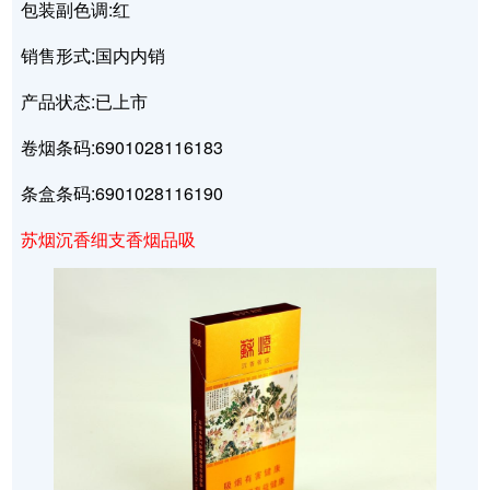
包装副色调:红
销售形式:国内内销
产品状态:已上市
卷烟条码:6901028116183
条盒条码:6901028116190
苏烟沉香细支香烟品吸