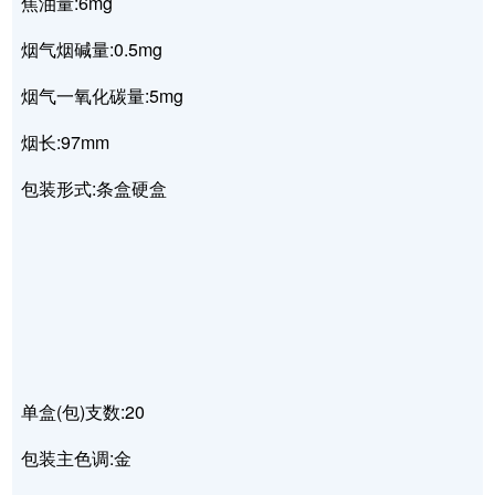
焦油量:6mg
烟气烟碱量:0.5mg
烟气一氧化碳量:5mg
烟长:97mm
包装形式:条盒硬盒
单盒(包)支数:20
包装主色调:金