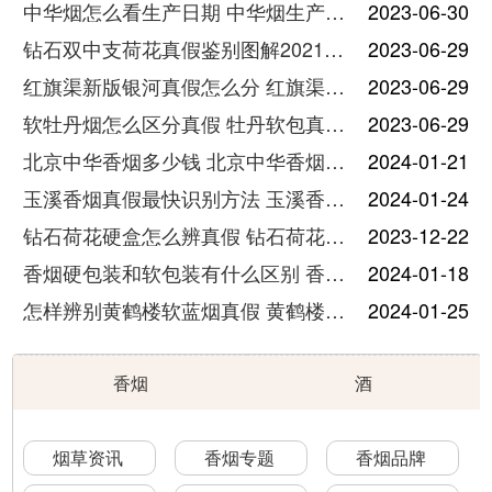
中华烟怎么看生产日期 中华烟生产日期和保质期在哪里
2023-06-30
钻石双中支荷花真假鉴别图解2021最新
2023-06-29
红旗渠新版银河真假怎么分 红旗渠新版银河真假辨认
2023-06-29
软牡丹烟怎么区分真假 牡丹软包真假鉴别图
2023-06-29
北京中华香烟多少钱 北京中华香烟价格表图2021
2024-01-21
玉溪香烟真假最快识别方法 玉溪香烟真假分辨价格图片一览
2024-01-24
钻石荷花硬盒怎么辨真假 钻石荷花硬盒香烟零售价多少钱一盒
2023-12-22
香烟硬包装和软包装有什么区别 香烟硬包和软包的区别介绍
2024-01-18
怎样辨别黄鹤楼软蓝烟真假 黄鹤楼软蓝鉴别真假方法有哪些
2024-01-25
香烟
酒
烟草资讯
香烟专题
香烟品牌