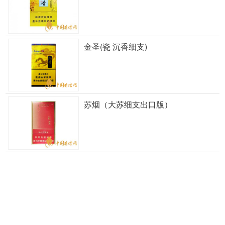
金圣(瓷 沉香细支)
苏烟（大苏细支出口版）