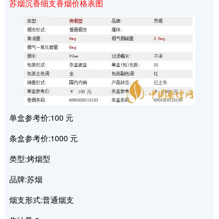
苏烟沉香细支香烟价格表图
单盒参考价:100 元
条盒参考价:1000 元
类型:烤烟型
品牌:苏烟
烟支形式:普通烟支