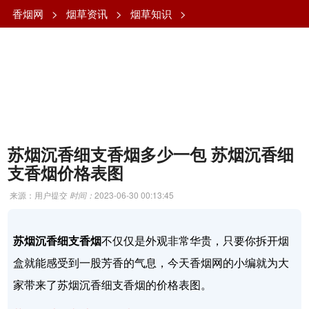
香烟网
>
烟草资讯
>
烟草知识
>
苏烟沉香细支香烟多少一包 苏烟沉香细
支香烟价格表图
来源：用户提交
时间：
2023-06-30 00:13:45
苏烟沉香细支香烟
不仅仅是外观非常华贵，只要你拆开烟
盒就能感受到一股芳香的气息，今天香烟网的小编就为大
家带来了苏烟沉香细支香烟的价格表图。