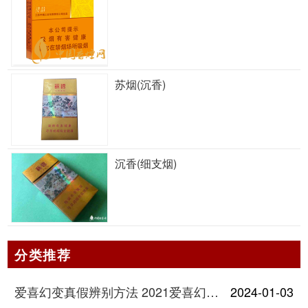
苏烟(沉香)
沉香(细支烟)
分类推荐
爱喜幻变真假辨别方法 2021爱喜幻变怎么看真假
2024-01-03