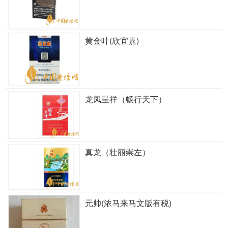
黄金叶(欣宜嘉)
龙凤呈祥（畅行天下）
真龙（壮丽崇左）
元帅(浓马来马文版有税)