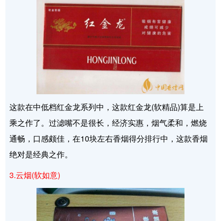
这款在中低档红金龙系列中，这款红金龙(软精品)算是上
乘之作了。过滤嘴不是很长，经济实惠，烟气柔和，燃烧
通畅，口感颇佳，在10块左右香烟得分排行中，这款香烟
绝对是经典之作。
3.云烟(软如意)