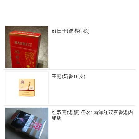
好日子(硬港有税)
王冠(奶香10支)
红双喜(港版) 俗名: 南洋红双喜香港内
销版