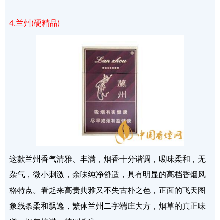
4.兰州(硬精品)
这款兰州香气清雅、丰满，烟香十分谐调，吸味柔和，无
杂气，微小刺激，余味纯净舒适，具有明显的高档香烟风
格特点。看起来高贵典雅又不失古朴之色，正面的飞天图
象线条柔和飘逸，繁体兰州二字端庄大方，烟草的真正味