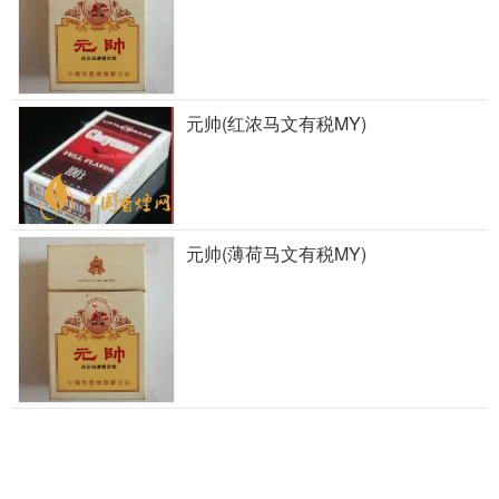
元帅(红浓马文有税MY)
元帅(薄荷马文有税MY)