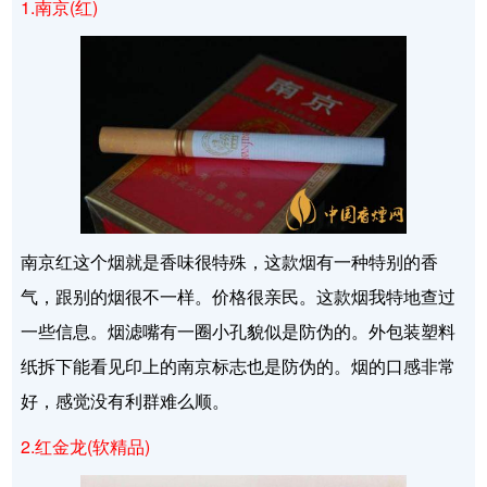
1.南京(红)
南京红这个烟就是香味很特殊，这款烟有一种特别的香
气，跟别的烟很不一样。价格很亲民。这款烟我特地查过
一些信息。烟滤嘴有一圈小孔貌似是防伪的。外包装塑料
纸拆下能看见印上的南京标志也是防伪的。烟的口感非常
好，感觉没有利群难么顺。
2.红金龙(软精品)