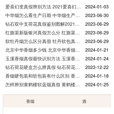
爱喜幻变真假辨别方法 2021爱喜幻变怎么看真假
2024-01-03
中华烟怎么看生产日期 中华烟生产日期和保质期在哪里
2023-06-30
钻石双中支荷花真假鉴别图解2021最新
2023-06-29
红旗渠新版银河真假怎么分 红旗渠新版银河真假辨认
2023-06-29
软牡丹烟怎么区分真假 牡丹软包真假鉴别图
2023-06-29
北京中华香烟多少钱 北京中华香烟价格表图2021
2024-01-21
玉溪香烟真假最快识别方法 玉溪香烟真假分辨价格图片一览
2024-01-24
钻石荷花硬盒怎么辨真假 钻石荷花硬盒香烟零售价多少钱一盒
2023-12-22
香烟硬包装和软包装有什么区别 香烟硬包和软包的区别介绍
2024-01-18
怎样辨别黄鹤楼软蓝烟真假 黄鹤楼软蓝鉴别真假方法有哪些
2024-01-25
香烟
酒