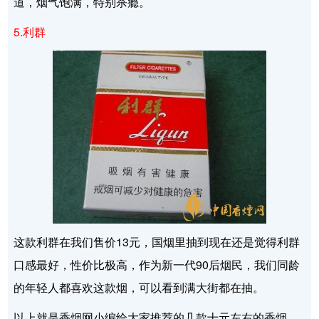
道，烟气饱满，特别杀瘾。
5.利群
这款利群在我们售价13元，国烟里抽到现在还是觉得利群
口感最好，性价比极高，作为新一代90后烟民，我们同龄
的年轻人都喜欢这款烟，可以看到满大街都在抽。
以上就是香烟网小编给大家推荐的几款十元左右的香烟