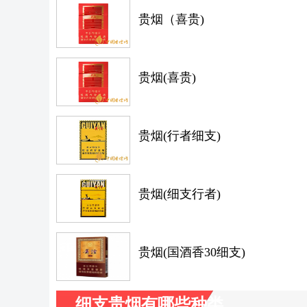
贵烟（喜贵)
贵烟(喜贵)
贵烟(行者细支)
贵烟(细支行者)
贵烟(国酒香30细支)
细支贵烟有哪些种类