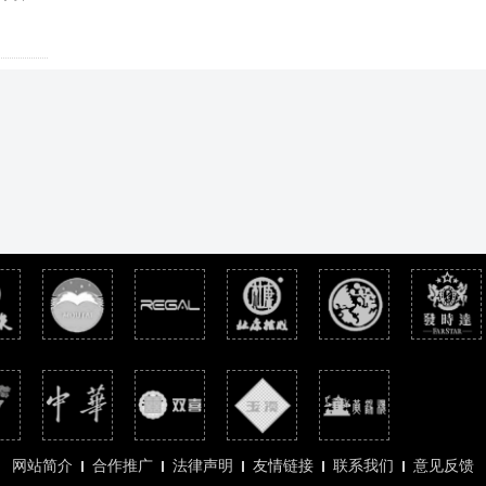
了解一
中支香
也不甘
你
网站简介
合作推广
法律声明
友情链接
联系我们
意见反馈