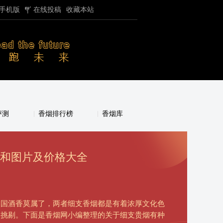
手机版
在线投稿
收藏本站
评测
香烟排行榜
香烟库
表和图片及价格大全
和国酒香莫属了，两者细支香烟都是有着浓厚文化色
美挑剔。下面是香烟网小编整理的关于细支贵烟有种