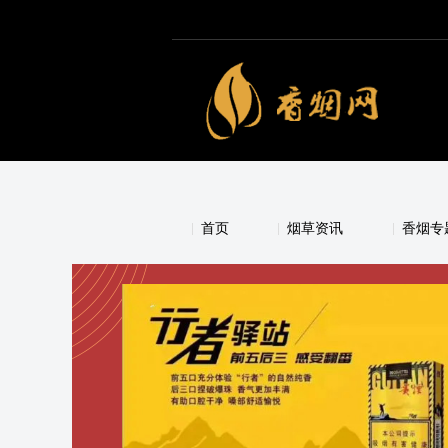
首页
烟草资讯
香烟专