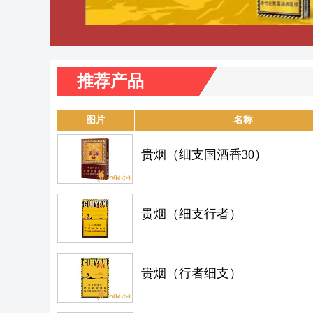
推荐产品
图片
名称
贵烟（细支国酒香30）
贵烟（细支行者）
贵烟（行者细支）