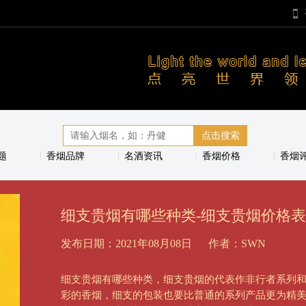
题
香烟品牌
名酒资讯
香烟价格
香烟
细支贵烟有哪些种类-细支贵烟价格
发布日期：2021年08月08日
作者：SWN
细支贵烟有哪些种类，细支贵烟的代表作非行者系列
彩的香烟，细支的包装也要比普通的系列产品更为精