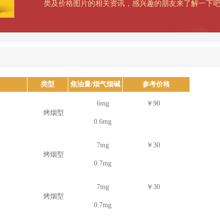
类及价格图片的相关资讯，感兴趣的朋友来了解一下
类型
焦油量/烟气烟碱
参考价格
量
6mg
￥90
烤烟型
0.6mg
7mg
￥30
烤烟型
0.7mg
7mg
￥30
烤烟型
0.7mg