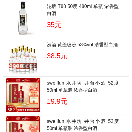
沱牌 T88 50度 480ml 单瓶 浓香型
白酒
35元
汾酒 黄盖玻汾 53%vol 清香型白酒
38.5元
swellfun 水井坊 井台小酒 52度
50ml 单瓶装 浓香型白酒
19.9元
swellfun 水井坊 井台小酒 52度
50ml 单瓶装 浓香型白酒