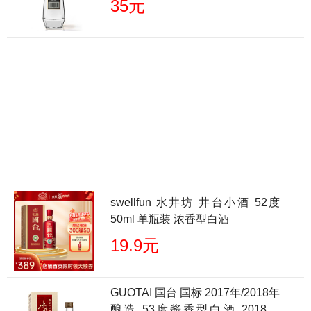
35元
swellfun 水井坊 井台小酒 52度
50ml 单瓶装 浓香型白酒
19.9元
GUOTAI 国台 国标 2017年/2018年
酿造 53度酱香型白酒 2018版