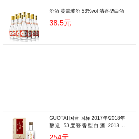
汾酒 黄盖玻汾 53%vol 清香型白酒
38.5元
GUOTAI 国台 国标 2017年/2018年
酿造 53度酱香型白酒 2018版
500ml单瓶装
254元